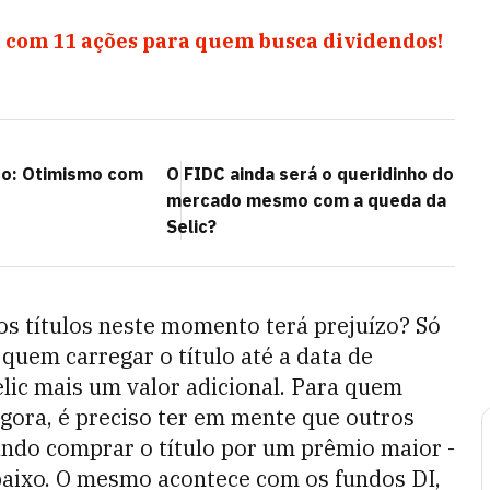
 com 11 ações para quem busca dividendos!
co: Otimismo com
O FIDC ainda será o queridinho do
mercado mesmo com a queda da
Selic?
os títulos neste momento terá prejuízo? Só
quem carregar o título até a data de
elic mais um valor adicional. Para quem
agora, é preciso ter em mente que outros
ando comprar o título por um prêmio maior -
s baixo. O mesmo acontece com os fundos DI,