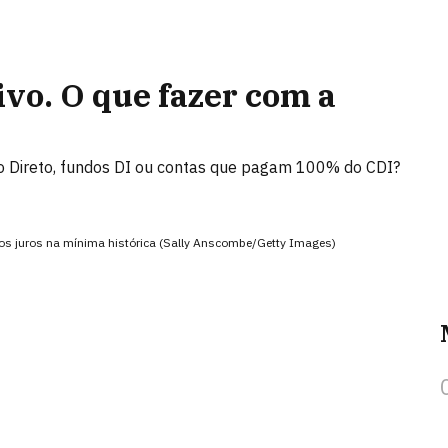
ivo. O que fazer com a
ro Direto, fundos DI ou contas que pagam 100% do CDI?
os juros na mínima histórica (Sally Anscombe/Getty Images)