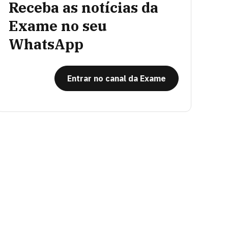
Receba as notícias da
Exame no seu
WhatsApp
Entrar no canal da Exame