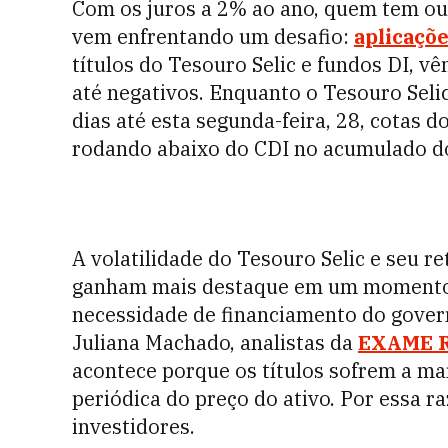
Com os juros a 2% ao ano, quem tem o
vem enfrentando um desafio:
aplicaçõ
títulos do Tesouro Selic e fundos DI, v
até negativos. Enquanto o Tesouro Seli
dias até esta segunda-feira, 28, cotas 
rodando abaixo do CDI no acumulado do
A volatilidade do Tesouro Selic e seu 
ganham mais destaque em um momento d
necessidade de financiamento do gover
Juliana Machado, analistas da
EXAME R
acontece porque os títulos sofrem a ma
periódica do preço do ativo. Por essa 
investidores.