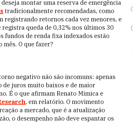
u deseja montar uma reserva de emergência
es
tradicionalmente recomendadas, como
êm registrando retornos cada vez menores, e
c registra queda de 0,32% nos últimos 30
dos fundos de renda fixa indexados estão
 mês. O que fazer?
retorno negativo não são incomuns: apenas
e juros muito baixos e de maior
no. É o que afirmam Renato Mimica e
esearch
, em relatório. O movimento
rcação a mercado, que é a atualização
razão, o desempenho não deve espantar os