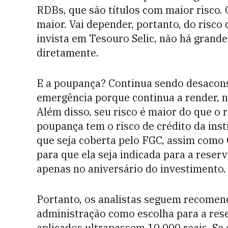
RDBs, que são títulos com maior risco.
maior. Vai depender, portanto, do risco
invista em Tesouro Selic, não há grandes
diretamente.
E a poupança? Continua sendo desacons
emergência porque continua a render, no
Além disso, seu risco é maior do que o r
poupança tem o risco de crédito da inst
que seja coberta pelo FGC, assim como C
para que ela seja indicada para a reser
apenas no aniversário do investimento.
Portanto, os analistas seguem recomen
administração como escolha para a rese
aplicados ultrapassem 10.000 reais. Se