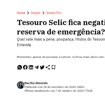
Home
Invest
Invest Pro
Tesouro Selic fica negat
reserva de emergência?
Qual vale mais a pena: poupança, títulos do Tesou
Entenda
Movimento, apesar de assustar, é comum: só ficou mais óbvio com 
Marília Almeida
Publicado em
28 de setembro de 2020
16h51
.
Última atualização em
7 de outubro de 2020
17h25
.