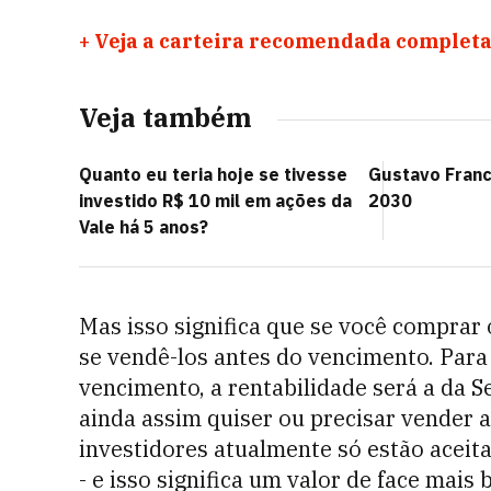
+
Veja a carteira recomendada completa
Veja também
Quanto eu teria hoje se tivesse
Gustavo Fran
investido R$ 10 mil em ações da
2030
Vale há 5 anos?
Mas isso significa que se você comprar 
se vendê-los antes do vencimento. Para 
vencimento, a rentabilidade será a da S
ainda assim quiser ou precisar vender 
investidores atualmente só estão aceit
- e isso significa um valor de face mai