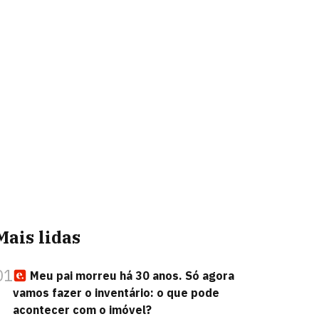
Mais lidas
01
Meu pai morreu há 30 anos. Só agora
vamos fazer o inventário: o que pode
acontecer com o imóvel?