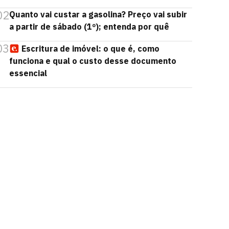
02
Quanto vai custar a gasolina? Preço vai subir
a partir de sábado (1º); entenda por quê
03
Escritura de imóvel: o que é, como
funciona e qual o custo desse documento
essencial