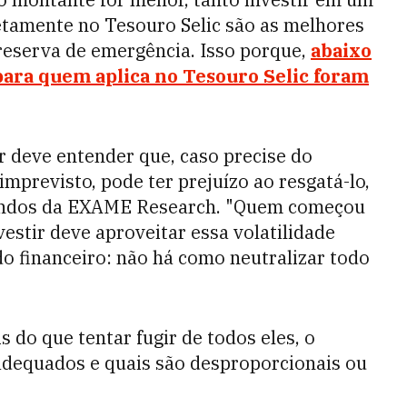
etamente no Tesouro Selic são as melhores
 reserva de emergência. Isso porque,
abaixo
 para quem aplica no Tesouro Selic foram
 deve entender que, caso precise do
imprevisto, pode ter prejuízo ao resgatá-lo,
 fundos da EXAME Research. "Quem começou
vestir deve aproveitar essa volatilidade
o financeiro: não há como neutralizar todo
do que tentar fugir de todos eles, o
 adequados e quais são desproporcionais ou