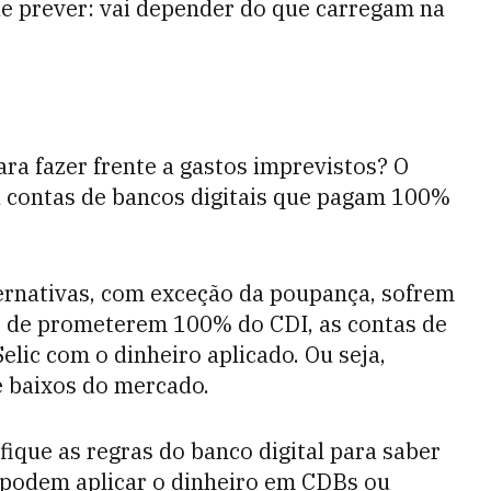
 de prever: vai depender do que carregam na
ara fazer frente a gastos imprevistos? O
u contas de bancos digitais que pagam 100%
ternativas, com exceção da poupança, sofrem
r de prometerem 100% do CDI, as contas de
ic com o dinheiro aplicado. Ou seja,
 baixos do mercado.
ifique as regras do banco digital para saber
 podem aplicar o dinheiro em CDBs ou