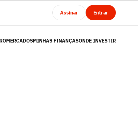
Assinar
Entrar
PRO
MERCADOS
MINHAS FINANÇAS
ONDE INVESTIR