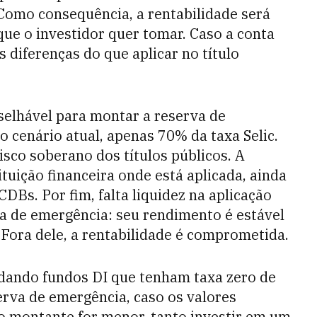
 Como consequência, a rentabilidade será
 que o investidor quer tomar. Caso a conta
 diferenças do que aplicar no título
elhável para montar a reserva de
 cenário atual, apenas 70% da taxa Selic.
isco soberano dos títulos públicos. A
ituição financeira onde está aplicada, ainda
DBs. Por fim, falta liquidez na aplicação
va de emergência: seu rendimento é estável
 Fora dele, a rentabilidade é comprometida.
dando fundos DI que tenham taxa zero de
rva de emergência, caso os valores
 o montante for menor, tanto investir em um