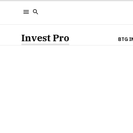
Invest Pro
BTG I