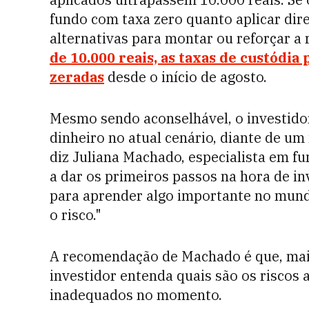
fundo com taxa zero quanto aplicar dir
alternativas para montar ou reforçar a
de 10.000 reais, as taxas de custódia
zeradas
desde o início de agosto.
Mesmo sendo aconselhável, o investidor
dinheiro no atual cenário, diante de um 
diz Juliana Machado, especialista em
a dar os primeiros passos na hora de in
para aprender algo importante no mund
o risco."
A recomendação de Machado é que, mais 
investidor entenda quais são os riscos
inadequados no momento.