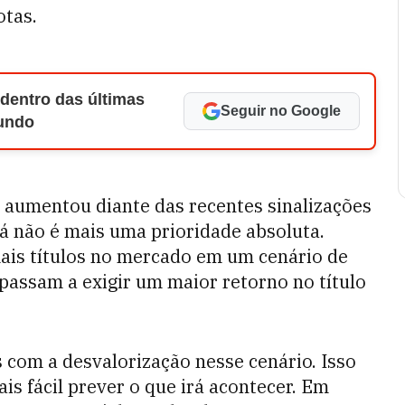
otas.
 dentro das últimas
Seguir no Google
Mundo
 aumentou diante das recentes sinalizações
 já não é mais uma prioridade absoluta.
is títulos no mercado em um cenário de
 passam a exigir um maior retorno no título
com a desvalorização nesse cenário. Isso
is fácil prever o que irá acontecer. Em