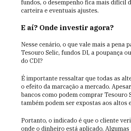
fundos, o desempenho fica mais difícil
carteira e eventuais ajustes.
E aí? Onde investir agora?
Nesse cenário, o que vale mais a pena p
Tesouro Selic, fundos DI, a poupança o
do CDI?
É importante ressaltar que todas as al
o efeito da marcação a mercado. Apesa
bancos como podem comprar Tesouro Sel
também podem ser expostas aos altos e
Portanto, o indicado é que o cliente ver
onde o dinheiro está aplicado. Algumas