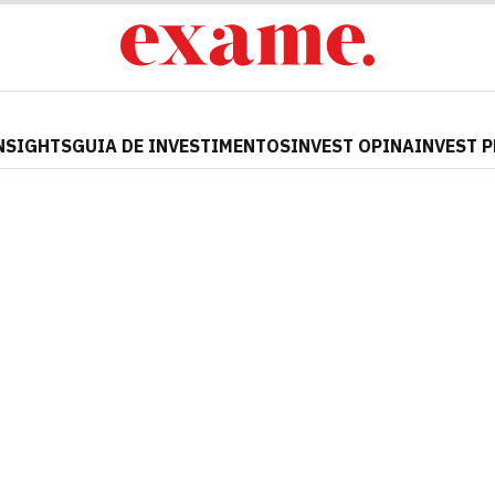
NSIGHTS
GUIA DE INVESTIMENTOS
INVEST OPINA
INVEST 