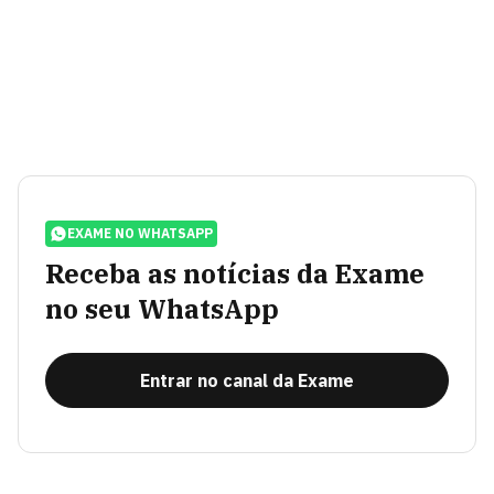
EXAME NO WHATSAPP
Receba as notícias da Exame
no seu WhatsApp
Entrar no canal da Exame