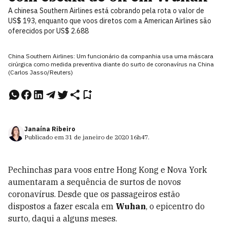
A chinesa Southern Airlines está cobrando pela rota o valor de
US$ 193, enquanto que voos diretos com a American Airlines são
oferecidos por US$ 2.688
China Southern Airlines: Um funcionário da companhia usa uma máscara
cirúrgica como medida preventiva diante do surto de coronavírus na China
(Carlos Jasso/Reuters)
Janaína Ribeiro
Publicado em
31 de janeiro de 2020
16h47
.
Pechinchas para voos entre Hong Kong e Nova York
aumentaram a sequência de surtos de novos
coronavírus. Desde que os passageiros estão
dispostos a fazer escala em
Wuhan
, o epicentro do
surto, daqui a alguns meses.