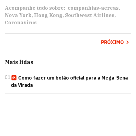
Acompanhe tudo sobre:
companhias-aereas
Nova York
Hong Kong
Southwest Airlines
Coronavírus
PRÓXIMO
Mais lidas
01
Como fazer um bolão oficial para a Mega-Sena
da Virada