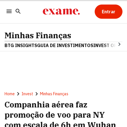
Entrar
Minhas Finanças
BTG INSIGHTS
GUIA DE INVESTIMENTOS
INVEST OPINA
Home
Invest
Minhas Finanças
Companhia aérea faz
promoção de voo para NY
com escala de 6h em Wuhan