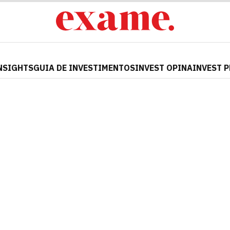
NSIGHTS
GUIA DE INVESTIMENTOS
INVEST OPINA
INVEST 