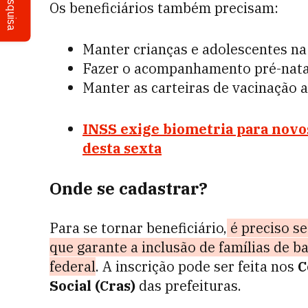
Pesquisa
Os beneficiários também precisam:
Manter crianças e adolescentes na
Fazer o acompanhamento pré-natal
Manter as carteiras de vacinação 
INSS exige biometria para novos
desta sexta
Onde se cadastrar?
Para se tornar beneficiário,
é preciso se
que garante a inclusão de famílias de 
federal
. A inscrição pode ser feita nos
C
Social (Cras)
das prefeituras.