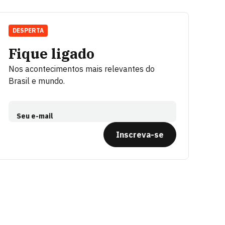
DESPERTA
Fique ligado
Nos acontecimentos mais relevantes do
Brasil e mundo.
Seu e-mail
Inscreva-se