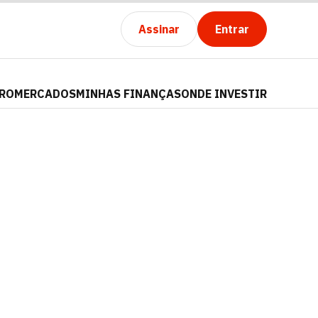
Assinar
Entrar
PRO
MERCADOS
MINHAS FINANÇAS
ONDE INVESTIR