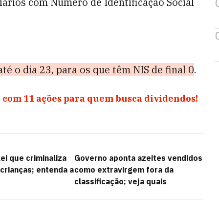
ciários com Número de Identificação Social
é o dia 23, para os que têm NIS de final 0
.
 com 11 ações para quem busca dividendos!
lei que criminaliza
Governo aponta azeites vendidos
crianças; entenda a
como extravirgem fora da
classificação; veja quais