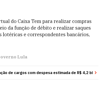
rtual do Caixa Tem para realizar compras
io da função de débito e realizar saques
 lotéricas e correspondentes bancários,
overno Lula
ação de cargos com despesa estimada de R$ 4,2 bi