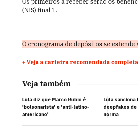
Os primeiros a receber serão os benefi
(NIS) final 1.
O cronograma de depósitos se estende at
+
Veja a carteira recomendada completa
Veja também
Lula diz que Marco Rubio é
Lula sanciona 
'bolsonarista' e 'anti-latino-
deepfakes de 
americano'
norma