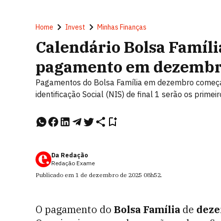
Home
Invest
Minhas Finanças
Calendário Bolsa Famíli
pagamento em dezemb
Pagamentos do Bolsa Família em dezembro começam
identificação Social (NIS) de final 1 serão os primei
Da Redação
Redação Exame
Publicado em
1 de dezembro de 2025
08h52
.
O
pagamento do
Bolsa Família
de
deze