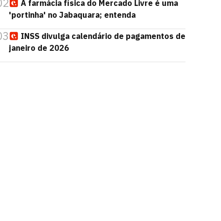
02
A farmácia física do Mercado Livre é uma
'portinha' no Jabaquara; entenda
03
INSS divulga calendário de pagamentos de
janeiro de 2026