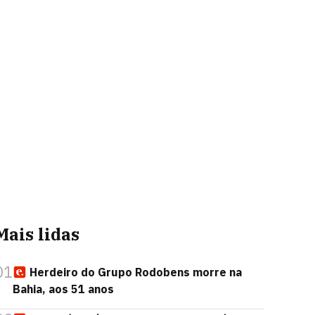
Mais lidas
01
Herdeiro do Grupo Rodobens morre na
Bahia, aos 51 anos