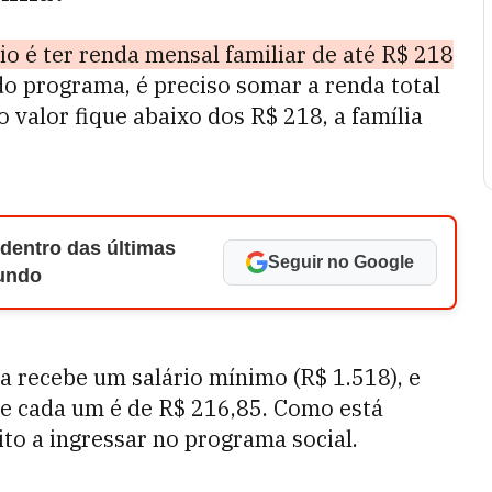
io é ter renda mensal familiar de até R$ 218
do programa, é preciso somar a renda total
 valor fique abaixo dos R$ 218, a família
 dentro das últimas
Seguir no Google
Mundo
a recebe um salário mínimo (R$ 1.518), e
 de cada um é de R$ 216,85. Como está
ito a ingressar no programa social.