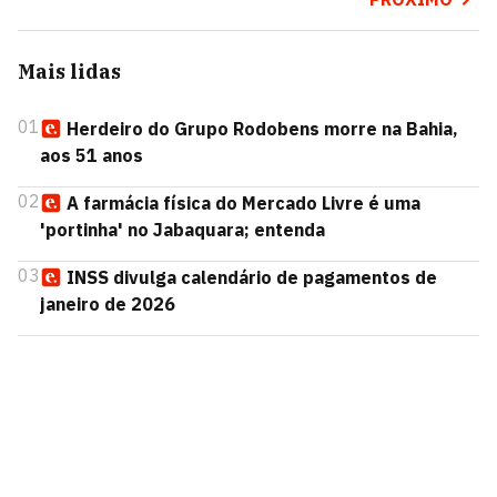
Mais lidas
01
Herdeiro do Grupo Rodobens morre na Bahia,
aos 51 anos
02
A farmácia física do Mercado Livre é uma
'portinha' no Jabaquara; entenda
03
INSS divulga calendário de pagamentos de
janeiro de 2026