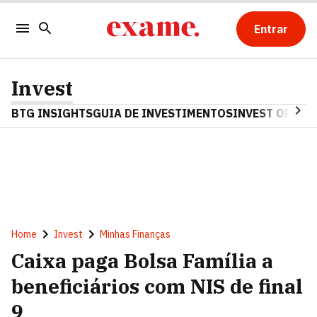
Entrar
Invest
BTG INSIGHTS
GUIA DE INVESTIMENTOS
INVEST OPINA
Home
Invest
Minhas Finanças
Caixa paga Bolsa Família a
beneficiários com NIS de final
9