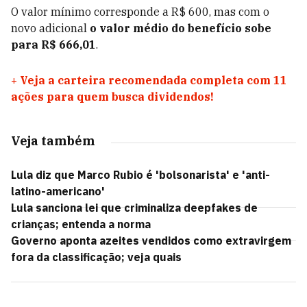
O valor mínimo corresponde a R$ 600, mas com o
novo adicional
o valor médio do benefício sobe
para R$ 666,01
.
+
Veja a carteira recomendada completa com 11
ações para quem busca dividendos!
Veja também
Lula diz que Marco Rubio é 'bolsonarista' e 'anti-
latino-americano'
Lula sanciona lei que criminaliza deepfakes de
crianças; entenda a norma
Governo aponta azeites vendidos como extravirgem
fora da classificação; veja quais