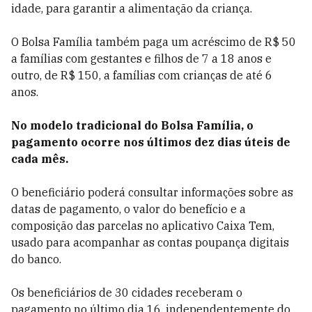
idade, para garantir a alimentação da criança.
O Bolsa Família também paga um acréscimo de R$ 50
a famílias com gestantes e filhos de 7 a 18 anos e
outro, de R$ 150, a famílias com crianças de até 6
anos.
No modelo tradicional do Bolsa Família, o
pagamento ocorre nos últimos dez dias úteis de
cada mês.
O beneficiário poderá consultar informações sobre as
datas de pagamento, o valor do benefício e a
composição das parcelas no aplicativo Caixa Tem,
usado para acompanhar as contas poupança digitais
do banco.
Os beneficiários de 30 cidades receberam o
pagamento no último dia 16, independentemente do