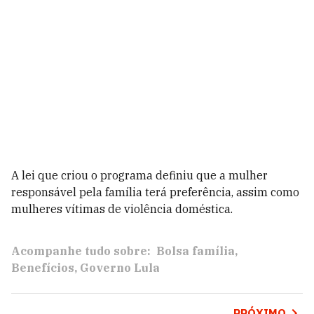
A lei que criou o programa definiu que a mulher
responsável pela família terá preferência, assim como
mulheres vítimas de violência doméstica.
Acompanhe tudo sobre:
Bolsa família
Benefícios
Governo Lula
PRÓXIMO