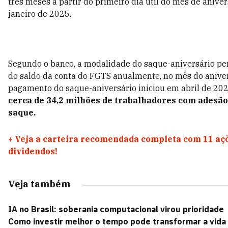
três meses a partir do primeiro dia útil do mês de anivers
janeiro de 2025.
Segundo o banco, a modalidade do saque-aniversário per
do saldo da conta do FGTS anualmente, no mês do aniver
pagamento do saque-aniversário iniciou em abril de 202
cerca de 34,2 milhões de trabalhadores com adesão
saque.
+
Veja a carteira recomendada completa com 11 aç
dividendos!
Veja também
IA no Brasil: soberania computacional virou prioridade
Como investir melhor o tempo pode transformar a vida 