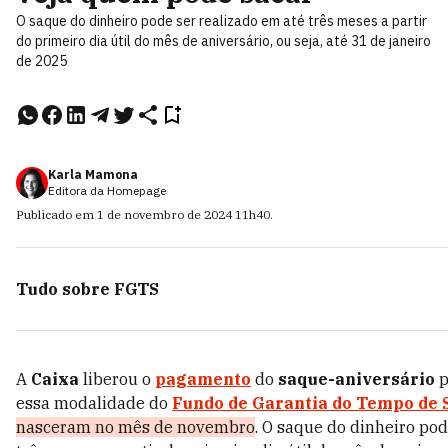
O saque do dinheiro pode ser realizado em até três meses a partir
do primeiro dia útil do mês de aniversário, ou seja, até 31 de janeiro
de 2025
Karla Mamona
Editora da Homepage
Publicado em
1 de novembro de 2024
11h40
.
Tudo sobre
FGTS
A
Caixa
liberou o
pagamento
do
saque-aniversário
p
essa modalidade do
Fundo de Garantia do Tempo de 
nasceram no mês de novembro
.
O saque do dinheiro pod