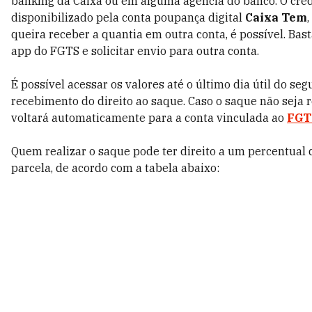
banking da Caixa ou em alguma agência do banco. O crédi
disponibilizado pela conta poupança digital
Caixa Tem
queira receber a quantia em outra conta, é possível. Bast
app do FGTS e solicitar envio para outra conta.
É possível acessar os valores até o último dia útil do s
recebimento do direito ao saque. Caso o saque não seja 
voltará automaticamente para a conta vinculada ao
FGT
Quem realizar o saque pode ter direito a um percentual
parcela, de acordo com a tabela abaixo: