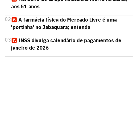
aos 51 anos
02
A farmácia física do Mercado Livre é uma
'portinha' no Jabaquara; entenda
03
INSS divulga calendário de pagamentos de
janeiro de 2026