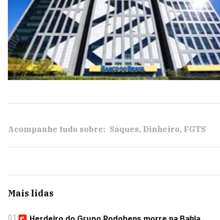
Acompanhe tudo sobre:
Saques
Dinheiro
FGTS
Mais lidas
01
Herdeiro do Grupo Rodobens morre na Bahia,