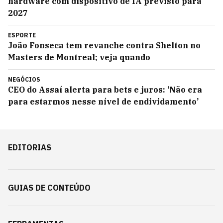
hardware com dispositivo de IA previsto para
2027
ESPORTE
João Fonseca tem revanche contra Shelton no
Masters de Montreal; veja quando
NEGÓCIOS
CEO do Assaí alerta para bets e juros: ‘Não era
para estarmos nesse nível de endividamento’
EDITORIAS
GUIAS DE CONTEÚDO