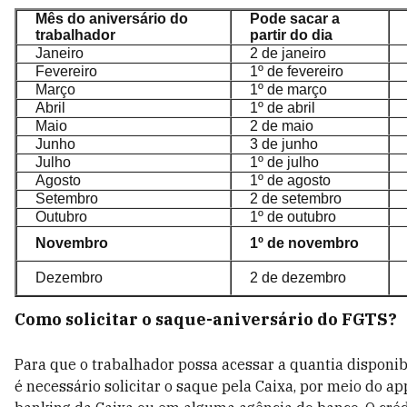
Mês do aniversário do
Pode sacar a
trabalhador
partir do dia
Janeiro
2 de janeiro
Fevereiro
1º de fevereiro
Março
1º de março
Abril
1º de abril
Maio
2 de maio
Junho
3 de junho
Julho
1º de julho
Agosto
1º de agosto
Setembro
2 de setembro
Outubro
1º de outubro
Novembro
1º de novembro
Dezembro
2 de dezembro
Como solicitar o saque-aniversário do FGTS?
Para que o trabalhador possa acessar a quantia disponib
é necessário solicitar o saque pela Caixa, por meio do a