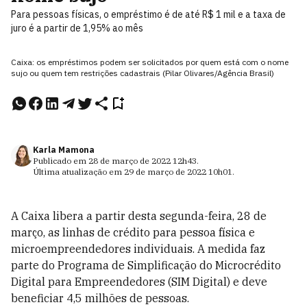
Para pessoas físicas, o empréstimo é de até R$ 1 mil e a taxa de
juro é a partir de 1,95% ao mês
Caixa: os empréstimos podem ser solicitados por quem está com o nome
sujo ou quem tem restrições cadastrais (Pilar Olivares/Agência Brasil)
Karla Mamona
Publicado em
28 de março de 2022
12h43
.
Última atualização em
29 de março de 2022
10h01
.
A Caixa libera a partir desta segunda-feira, 28 de
março, as linhas de crédito para pessoa física e
microempreendedores individuais. A medida faz
parte do Programa de Simplificação do Microcrédito
Digital para Empreendedores (SIM Digital) e deve
beneficiar 4,5 milhões de pessoas.