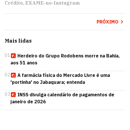
Crédito
EXAME-no-Instagram
PRÓXIMO
Mais lidas
01
Herdeiro do Grupo Rodobens morre na Bahia,
aos 51 anos
02
A farmácia física do Mercado Livre é uma
'portinha' no Jabaquara; entenda
03
INSS divulga calendário de pagamentos de
janeiro de 2026