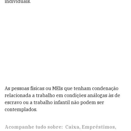
individuais.
As pessoas físicas ou MEIs que tenham condenação
relacionada a trabalho em condições análogas às de
escravo ou a trabalho infantil não podem ser
contemplados.
Acompanhe tudo sobre:
Caixa
Empréstimos