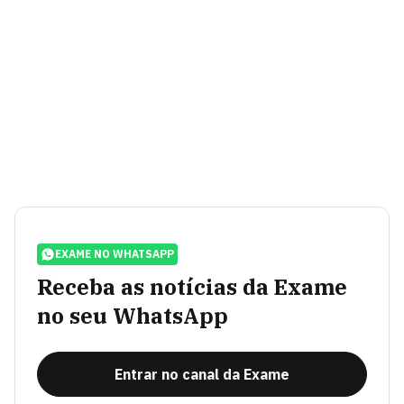
EXAME NO WHATSAPP
Receba as notícias da Exame
no seu WhatsApp
Entrar no canal da Exame