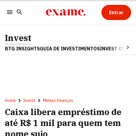
Entrar
Invest
BTG INSIGHTS
GUIA DE INVESTIMENTOS
INVEST OPINA
Home
Invest
Minhas Finanças
Caixa libera empréstimo de
até R$ 1 mil para quem tem
nome sujo