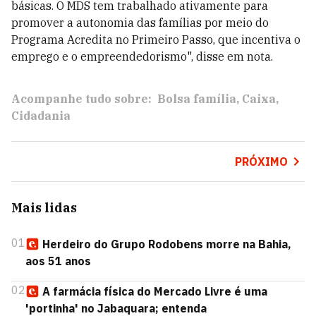
básicas. O MDS tem trabalhado ativamente para
promover a autonomia das famílias por meio do
Programa Acredita no Primeiro Passo, que incentiva o
emprego e o empreendedorismo", disse em nota.
Acompanhe tudo sobre:
Bolsa família
Caixa
Cidadania
PRÓXIMO
Mais lidas
01
Herdeiro do Grupo Rodobens morre na Bahia,
aos 51 anos
02
A farmácia física do Mercado Livre é uma
'portinha' no Jabaquara; entenda