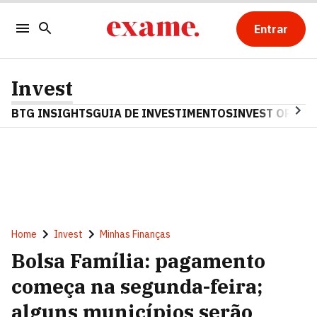
Entrar
Invest
BTG INSIGHTS
GUIA DE INVESTIMENTOS
INVEST OPINA
Home
Invest
Minhas Finanças
Bolsa Família: pagamento
começa na segunda-feira;
alguns municípios serão