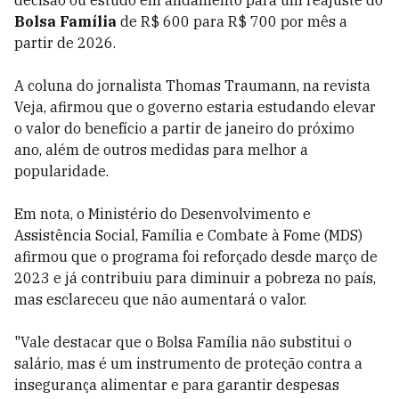
decisão ou estudo em andamento para um reajuste do
Bolsa Família
de R$ 600 para R$ 700 por mês a
partir de 2026.
A coluna do jornalista Thomas
Traumann
, na revista
Veja, afirmou que o governo estaria estudando elevar
o valor do benefício a partir de janeiro do próximo
ano, além de outros medidas para melhor a
popularidade.
Em nota, o
Ministério do Desenvolvimento e
Assistência Social, Família e Combate à Fome (MDS)
afirmou que o programa foi reforçado desde março de
2023 e já contribuiu para diminuir a pobreza no país,
mas esclareceu que não aumentará o valor.
"Vale destacar que o Bolsa Família não substitui o
salário, mas é um instrumento de proteção contra a
insegurança alimentar e para garantir despesas