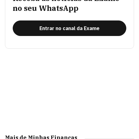
no seu WhatsApp
Entrar no canal da Exame
Mais de Minhas Finanças