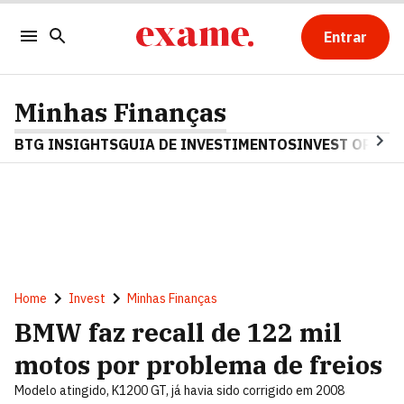
Entrar
Minhas Finanças
BTG INSIGHTS
GUIA DE INVESTIMENTOS
INVEST OPINA
Home
Invest
Minhas Finanças
BMW faz recall de 122 mil
motos por problema de freios
Modelo atingido, K1200 GT, já havia sido corrigido em 2008