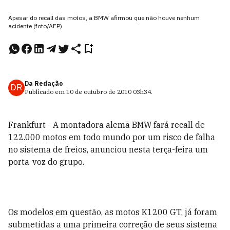
Apesar do recall das motos, a BMW afirmou que não houve nenhum
acidente (foto/AFP)
Da Redação
DR
Publicado em
10 de outubro de 2010
03h34
.
Frankfurt - A montadora alemã BMW fará recall de
122.000 motos em todo mundo por um risco de falha
no sistema de freios, anunciou nesta terça-feira um
porta-voz do grupo.
Os modelos em questão, as motos K1200 GT, já foram
submetidas a uma primeira correção de seus sistema