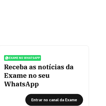
EXAME NO WHATSAPP
Receba as notícias da
Exame no seu
WhatsApp
Entrar no canal da Exame