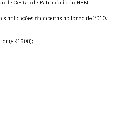
ivo de Gestão de Patrimônio do HSBC.
is aplicações financeiras ao longo de 2010.
ion(){})",500);