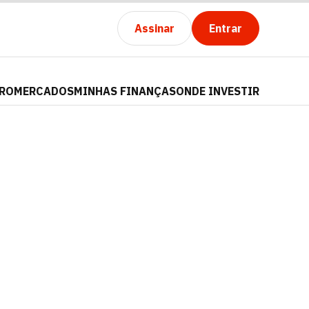
Assinar
Entrar
PRO
MERCADOS
MINHAS FINANÇAS
ONDE INVESTIR