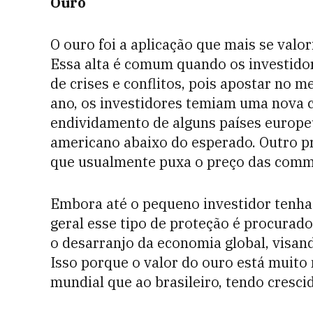
Ouro
O ouro foi a aplicação que mais se val
Essa alta é comum quando os investido
de crises e conflitos, pois apostar no m
ano, os investidores temiam uma nova c
endividamento de alguns países europe
americano abaixo do esperado. Outro pr
que usualmente puxa o preço das commo
Embora até o pequeno investidor tenha 
geral esse tipo de proteção é procurad
o desarranjo da economia global, visan
Isso porque o valor do ouro está muito
mundial que ao brasileiro, tendo cresci