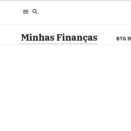
Minhas Finanças
BTG I