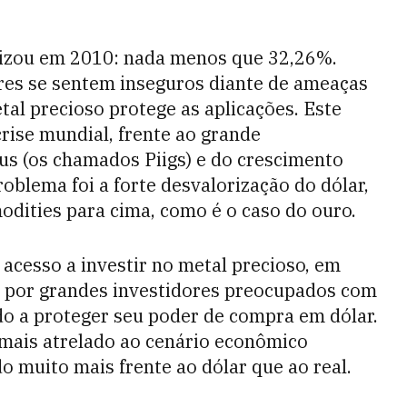
orizou em 2010: nada menos que 32,26%.
res se sentem inseguros diante de ameaças
etal precioso protege as aplicações. Este
rise mundial, frente ao grande
us (os chamados Piigs) e do crescimento
oblema foi a forte desvalorização do dólar,
dities para cima, como é o caso do ouro.
acesso a investir no metal precioso, em
o por grandes investidores preocupados com
do a proteger seu poder de compra em dólar.
 mais atrelado ao cenário econômico
do muito mais frente ao dólar que ao real.