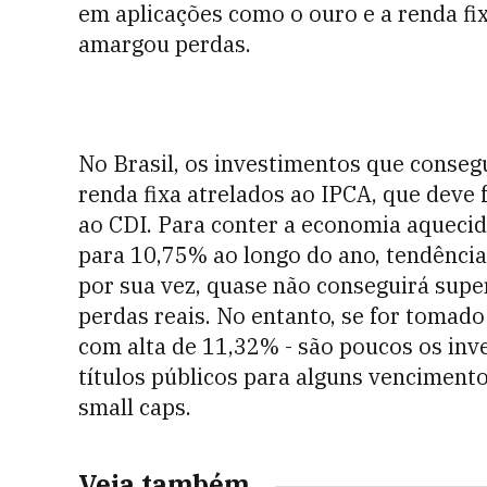
em aplicações como o ouro e a renda f
amargou perdas.
No Brasil, os investimentos que consegu
renda fixa atrelados ao IPCA, que deve 
ao CDI. Para conter a economia aquecid
para 10,75% ao longo do ano, tendênci
por sua vez, quase não conseguirá super
perdas reais. No entanto, se for tomad
com alta de 11,32% - são poucos os in
títulos públicos para alguns venciment
small caps.
Veja também