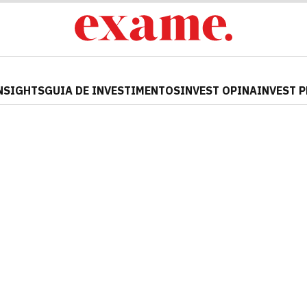
NSIGHTS
GUIA DE INVESTIMENTOS
INVEST OPINA
INVEST 