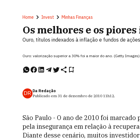
Home
Invest
Minhas Finanças
Os melhores e os piores
Ouro, títulos indexados à inflação e fundos de açõe
Ouro: valorização superior a 30% foi a maior do ano. (Getty Images)
Da Redação
DR
Publicado em
31 de dezembro de 2010
11h12
.
São Paulo - O ano de 2010 foi marcado pe
pela insegurança em relação à recuper
Diante desse cenário, muitos investido