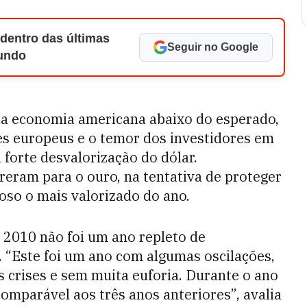
 dentro das últimas
Seguir no Google
Mundo
 da economia americana abaixo do esperado,
es europeus e o temor dos investidores em
forte desvalorização do dólar.
eram para o ouro, na tentativa de proteger
oso o mais valorizado do ano.
e 2010 não foi um ano repleto de
“Este foi um ano com algumas oscilações,
 crises e sem muita euforia. Durante o ano
comparável aos três anos anteriores”, avalia