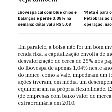
Ibovespa cai com blue chips e
'Meta é para o
balanços e perde 3,08% na
Petrobras ao a
semana; dólar vai a R$ 5,08
operação, não
Em paralelo, a bolsa não foi um bom in
renda fixa, a capitalização envolta de 
desvalorização de cerca de 25% nos pap
do Ibovespa de apenas 1,04% neste an
do índice, como a Vale, impediram um t
ações tiveram, em média, um desempen
equilibraram na própria flexibilidade. 
(de empresas com baixo valor de merca
extraordinária em 2010.