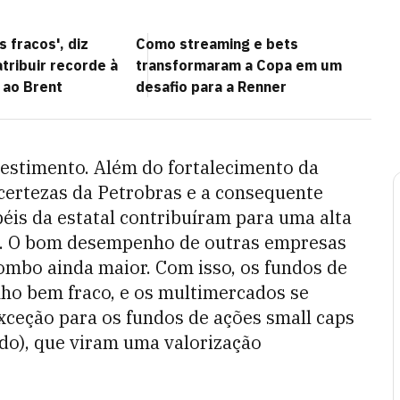
s fracos', diz
Como streaming e bets
tribuir recorde à
transformaram a Copa em um
 ao Brent
desafio para a Renner
vestimento. Além do fortalecimento da
incertezas da Petrobras e a consequente
éis da estatal contribuíram para uma alta
o. O bom desempenho de outras empresas
ombo ainda maior. Com isso, os fundos de
ho bem fraco, e os multimercados se
Exceção para os fundos de ações small caps
do), que viram uma valorização