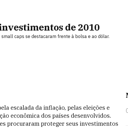
 investimentos de 2010
s small caps se destacaram frente à bolsa e ao dólar.
la escalada da inflação, pelas eleições e
ação econômica dos países desenvolvidos.
res procuraram proteger seus investimentos