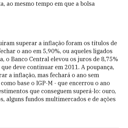
ixa, ao mesmo tempo em que a bolsa
iram superar a inflação foram os títulos de
fechar o ano em 5,90%, ou aqueles ligados
a, o Banco Central elevou os juros de 8,75%
a que deve continuar em 2011. A poupança,
ar a inflação, mas fechará o ano sem
o como base o IGP-M - que encerrou o ano
vestimentos que conseguem superá-lo: ouro,
os, alguns fundos multimercados e de ações