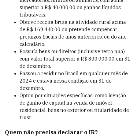
mercadorias, futuros ou similares, com soma
superior a R$ 40.000,00 ou ganhos líquidos
tributáveis.
Obteve receita bruta na atividade rural acima
de R$ 169.440,00 ou pretende compensar
prejuízos fiscais de anos anteriores, ou do ano-
calendário.
Possuía bens ou direitos (inclusive terra nua)
com valor total superior a R$ 800.000,00 em 31
de dezembro.
Passou a residir no Brasil em qualquer mês de
2024 e estava nessa condição em 31 de
dezembro.
Optou por situações específicas, como isenção
de ganho de capital na venda de imóvel
residencial, bens no exterior ou titularidade de
trust.
Quem não precisa declarar o IR?