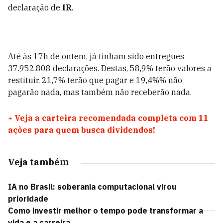
declaração de
IR
.
Até às 17h de ontem, já tinham sido entregues
37.952.808 declarações. Destas, 58,9% terão valores a
restituir, 21,7% terão que pagar e 19,4%% não
pagarão nada, mas também não receberão nada.
+
Veja a carteira recomendada completa com 11
ações para quem busca dividendos!
Veja também
IA no Brasil: soberania computacional virou
prioridade
Como investir melhor o tempo pode transformar a
vida e a carreira