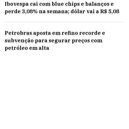
Ibovespa cai com blue chips e balanços e
perde 3,08% na semana; dólar vai a R$ 5,08
Petrobras aposta em refino recorde e
subvenção para segurar preços com
petróleo em alta