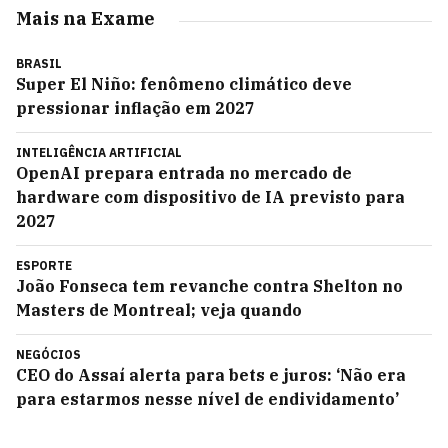
Mais na Exame
BRASIL
Super El Niño: fenômeno climático deve
pressionar inflação em 2027
INTELIGÊNCIA ARTIFICIAL
OpenAI prepara entrada no mercado de
hardware com dispositivo de IA previsto para
2027
ESPORTE
João Fonseca tem revanche contra Shelton no
Masters de Montreal; veja quando
NEGÓCIOS
CEO do Assaí alerta para bets e juros: ‘Não era
para estarmos nesse nível de endividamento’