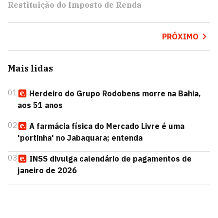
Restituição do Imposto de Renda
PRÓXIMO
Mais lidas
01
Herdeiro do Grupo Rodobens morre na Bahia,
aos 51 anos
02
A farmácia física do Mercado Livre é uma
'portinha' no Jabaquara; entenda
03
INSS divulga calendário de pagamentos de
janeiro de 2026