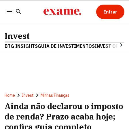
Entrar
Invest
BTG INSIGHTS
GUIA DE INVESTIMENTOS
INVEST OPINA
Home
Invest
Minhas Finanças
Ainda não declarou o imposto
de renda? Prazo acaba hoje;
confira guia completo