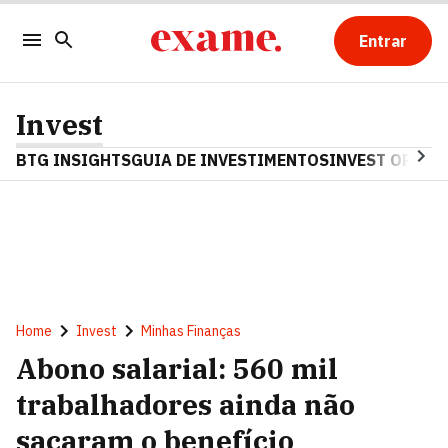
Entrar
Invest
BTG INSIGHTS
GUIA DE INVESTIMENTOS
INVEST OPINA
Home
Invest
Minhas Finanças
Abono salarial: 560 mil
trabalhadores ainda não
sacaram o benefício