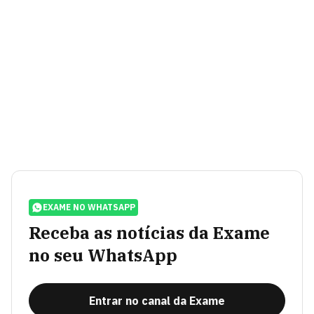
EXAME NO WHATSAPP
Receba as notícias da Exame
no seu WhatsApp
Entrar no canal da Exame