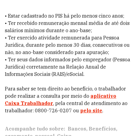
• Estar cadastrado no PIS há pelo menos cinco anos;
• Ter recebido remuneração mensal média de até dois
salários mínimos durante o ano-base;
• Ter exercido atividade remunerada para Pessoa
Jurídica, durante pelo menos 30 dias, consecutivos ou
não, no ano-base considerado para apuração;
• Ter seus dados informados pelo empregador (Pessoa
Jurídica) corretamente na Relação Anual de
Informações Sociais (RAIS)/eSocial.
Para saber se tem direito ao benefício, o trabalhador
pode realizar a consulta por meio do
aplicativo
Caixa Trabalhador
, pela central de atendimento ao
trabalhador: 0800-726-0207 ou
pelo site
.
Acompanhe tudo sobre:
Bancos
Benefícios