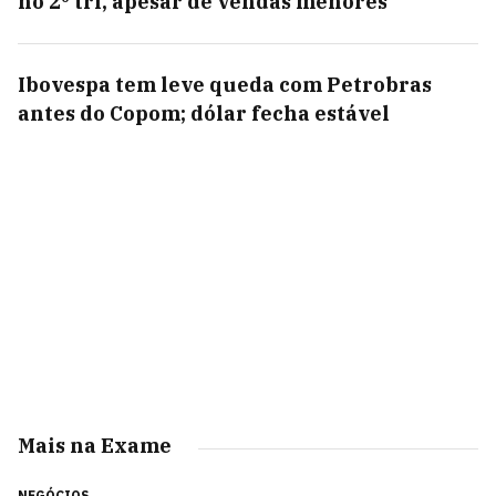
no 2º tri, apesar de vendas menores
Ibovespa tem leve queda com Petrobras
antes do Copom; dólar fecha estável
Mais na Exame
NEGÓCIOS