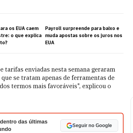
para os EUA caem
Payroll surpreende para baixo e
re: o que explica
muda apostas sobre os juros nos
to?
EUA
re tarifas enviadas nesta semana geraram
que se tratam apenas de ferramentas de
ados termos mais favoráveis", explicou o
 dentro das últimas
Seguir no Google
Mundo