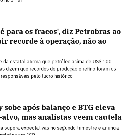
o no 1° tri
é para os fracos', diz Petrobras ao
uir recorde à operação, não ao
e da estatal afirma que petróleo acima de US$ 100
as dizem que recordes de produção e refino foram os
 responsáveis pelo lucro histórico
y sobe após balanço e BTG eleva
-alvo, mas analistas veem cautela
 supera expectativas no segundo trimestre e anuncia