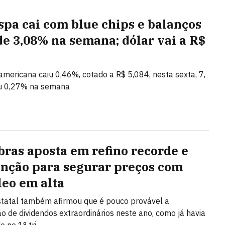
spa cai com blue chips e balanços
de 3,08% na semana; dólar vai a R$
mericana caiu 0,46%, cotado a R$ 5,084, nesta sexta, 7,
u 0,27% na semana
bras aposta em refino recorde e
nção para segurar preços com
leo em alta
tatal também afirmou que é pouco provável a
ção de dividendos extraordinários neste ano, como já havia