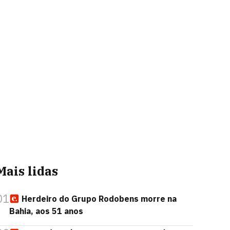
Mais lidas
01
Herdeiro do Grupo Rodobens morre na
Bahia, aos 51 anos