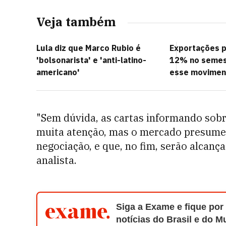
Veja também
Lula diz que Marco Rubio é
Exportações 
'bolsonarista' e 'anti-latino-
12% no semest
americano'
esse movimen
"Sem dúvida, as cartas informando sob
muita atenção, mas o mercado presume 
negociação, e que, no fim, serão alcanç
analista.
Siga a Exame e fique por
notícias do Brasil e do 