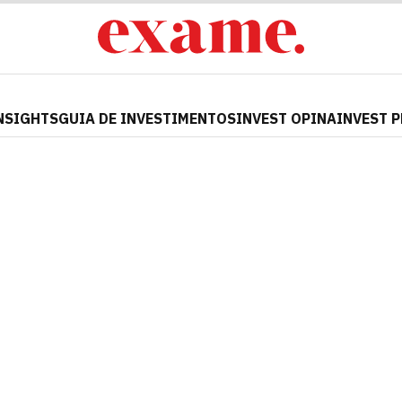
NSIGHTS
GUIA DE INVESTIMENTOS
INVEST OPINA
INVEST 