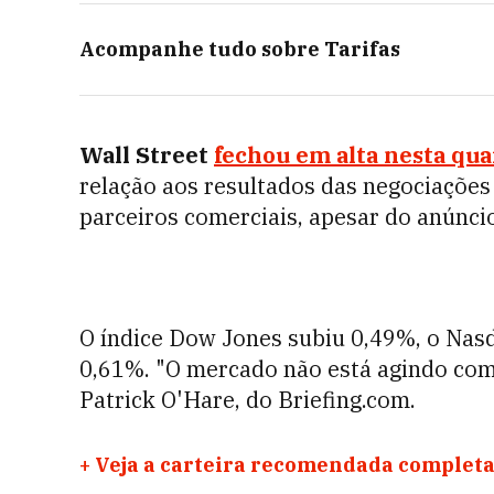
Acompanhe tudo sobre
Tarifas
Wall Street
fechou em alta nesta qua
relação aos resultados das negociações
parceiros comerciais, apesar do anúnci
O índice Dow Jones subiu 0,49%, o Nas
0,61%. "O mercado não está agindo como
Patrick O'Hare, do Briefing.com.
+
Veja a carteira recomendada completa