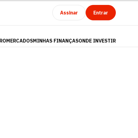
Assinar
Entrar
PRO
MERCADOS
MINHAS FINANÇAS
ONDE INVESTIR