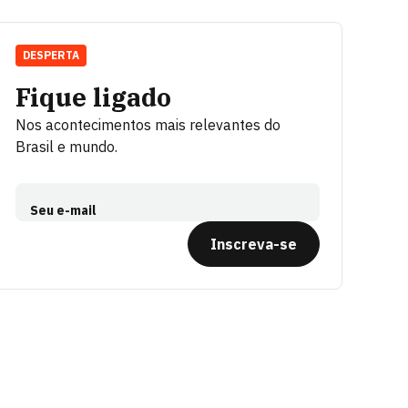
DESPERTA
Fique ligado
Nos acontecimentos mais relevantes do
Brasil e mundo.
Seu e-mail
Inscreva-se