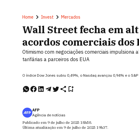
Home
Invest
Mercados
Wall Street fecha em al
acordos comerciais dos
Otimismo com negociações comerciais impulsiona al
tarifárias a parceiros dos EUA
O índice Dow Jones subiu 0,49%, o Nasdaq avançou 0,94% e o S&P 
AFP
Agência de notícias
Publicado em
9 de julho de 2025
18h58
.
Última atualização em
9 de julho de 2025
19h37
.