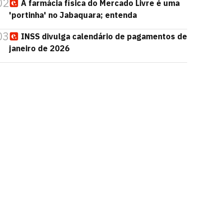
02
A farmácia física do Mercado Livre é uma
'portinha' no Jabaquara; entenda
03
INSS divulga calendário de pagamentos de
janeiro de 2026