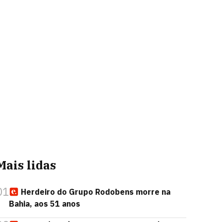
Mais lidas
01
Herdeiro do Grupo Rodobens morre na
Bahia, aos 51 anos