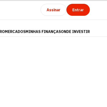
Assinar
Entrar
PRO
MERCADOS
MINHAS FINANÇAS
ONDE INVESTIR