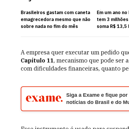
Brasileiros gastam com caneta
Em um ano no 
emagrecedora mesmo que não
tem 3 milhões
sobre nada no fim do mês
soma R$ 13,5 
A empresa quer executar um pedido que
Capítulo 11
, mecanismo que pode ser 
com dificuldades financeiras, quanto pe
Siga a Exame e fique por
notícias do Brasil e do 
Esse instrumento é usado para suspende