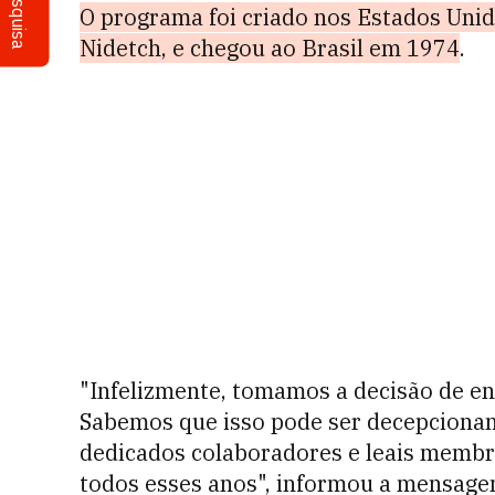
Pesquisa
O programa foi criado nos Estados Unid
Nidetch, e chegou ao Brasil em 1974
.
"Infelizmente, tomamos a decisão de en
Sabemos que isso pode ser decepcionan
dedicados colaboradores e leais membro
todos esses anos", informou a mensagem