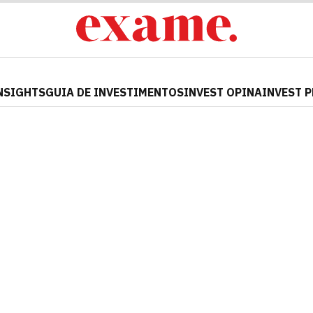
NSIGHTS
GUIA DE INVESTIMENTOS
INVEST OPINA
INVEST 