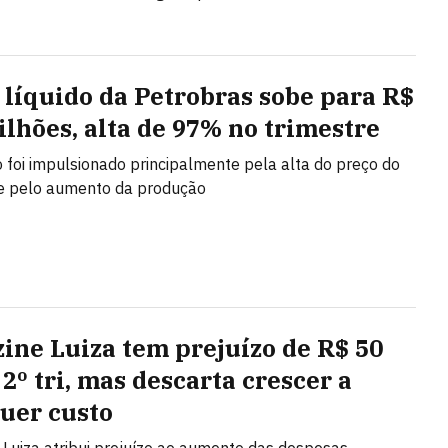
 líquido da Petrobras sobe para R$
bilhões, alta de 97% no trimestre
 foi impulsionado principalmente pela alta do preço do
 e pelo aumento da produção
ine Luiza tem prejuízo de R$ 50
2º tri, mas descarta crescer a
uer custo