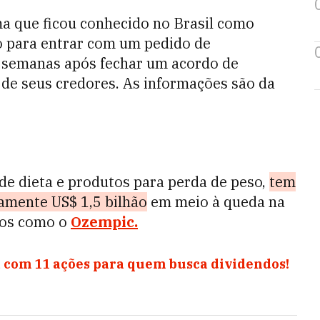
a que ficou conhecido no Brasil como
o para entrar com um pedido de
s semanas após fechar um acordo de
 de seus credores. As informações são da
de dieta e produtos para perda de peso,
tem
amente US$ 1,5 bilhão
em meio à queda na
tos como o
Ozempic.
 com 11 ações para quem busca dividendos!