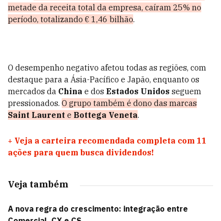
metade da receita total da empresa, caíram 25% no
período, totalizando € 1,46 bilhão
.
O desempenho negativo afetou todas as regiões, com
destaque para a Ásia-Pacífico e Japão, enquanto os
mercados da
China
e dos
Estados Unidos
seguem
pressionados.
O grupo também é dono das marcas
Saint Laurent
e
Bottega Veneta
.
+
Veja a carteira recomendada completa com 11
ações para quem busca dividendos!
Veja também
A nova regra do crescimento: integração entre
Comercial, CX e CS