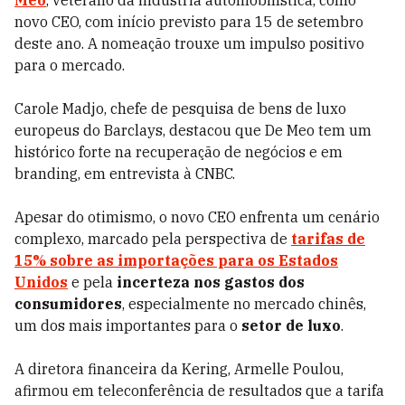
Meo
, veterano da indústria automobilística, como
novo CEO, com início previsto para 15 de setembro
deste ano. A nomeação trouxe um impulso positivo
para o mercado.
Carole Madjo, chefe de pesquisa de bens de luxo
europeus do Barclays, destacou que De Meo tem um
histórico forte na recuperação de negócios e em
branding, em entrevista à CNBC.
Apesar do otimismo, o novo CEO enfrenta um cenário
complexo, marcado pela perspectiva de
tarifas de
15% sobre as importações para os Estados
Unidos
e pela
incerteza nos gastos dos
consumidores
, especialmente no mercado chinês,
um dos mais importantes para o
setor de luxo
.
A diretora financeira da Kering, Armelle Poulou,
afirmou em teleconferência de resultados que a tarifa