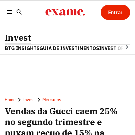
Entrar
Invest
BTG INSIGHTS
GUIA DE INVESTIMENTOS
INVEST OPINA
Home
Invest
Mercados
Vendas da Gucci caem 25%
no segundo trimestre e
puxam recuo de 15% na