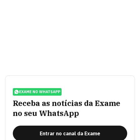
EXAME NO WHATSAPP
Receba as notícias da Exame
no seu WhatsApp
Entrar no canal da Exame