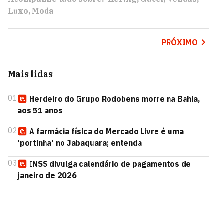
Luxo
Moda
PRÓXIMO
Mais lidas
01
Herdeiro do Grupo Rodobens morre na Bahia,
aos 51 anos
02
A farmácia física do Mercado Livre é uma
'portinha' no Jabaquara; entenda
03
INSS divulga calendário de pagamentos de
janeiro de 2026