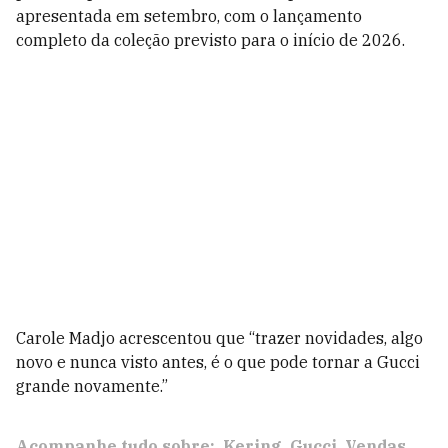
apresentada em setembro, com o lançamento
completo da coleção previsto para o início de 2026.
Carole Madjo acrescentou que “trazer novidades, algo
novo e nunca visto antes, é o que pode tornar a Gucci
grande novamente.”
Acompanhe tudo sobre:
Kering
Gucci
Vendas