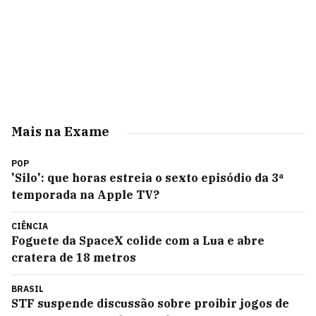
Mais na Exame
POP
'Silo': que horas estreia o sexto episódio da 3ª
temporada na Apple TV?
CIÊNCIA
Foguete da SpaceX colide com a Lua e abre
cratera de 18 metros
BRASIL
STF suspende discussão sobre proibir jogos de