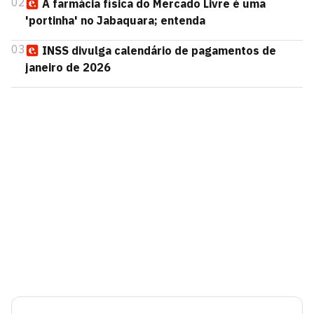
02
A farmácia física do Mercado Livre é uma
'portinha' no Jabaquara; entenda
03
INSS divulga calendário de pagamentos de
janeiro de 2026