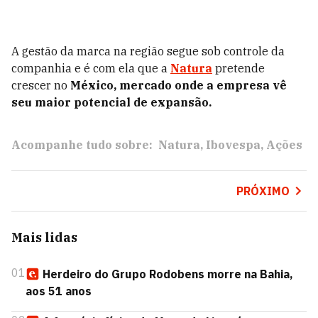
A gestão da marca na região segue sob controle da
companhia e é com ela que a
Natura
pretende
crescer no
México, mercado onde a empresa vê
seu maior potencial de expansão.
Acompanhe tudo sobre:
Natura
Ibovespa
Ações
PRÓXIMO
Mais lidas
01
Herdeiro do Grupo Rodobens morre na Bahia,
aos 51 anos