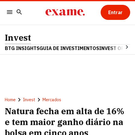
Entrar
Invest
BTG INSIGHTS
GUIA DE INVESTIMENTOS
INVEST OPINA
Home
Invest
Mercados
Natura fecha em alta de 16%
e tem maior ganho diário na
bolsa em cinco anos