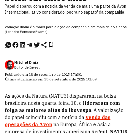
Papel disparou com a notícia da venda de mais uma parte da Avon
Internacional, ativo considerado 'pedra no sapato' da companhia
Variação diária é a maior para a ação da companhia em mais de dois anos
(Leandro Fonseca/Exame)
Mitchel Diniz
Editor de Invest
Publicado em
18 de setembro de 2025
17h30
.
Última atualização em
18 de setembro de 2025
18h09
.
As ações da Natura (NATU3) dispararam na bolsa
brasileira nesta quarta-feira, 18, e
lideraram com
folga as maiores altas do Ibovespa
. A valorização
do papel coincidiu com a notícia da
venda das
operações da Avon
na Europa, África e Ásia à
empresa de investimentos americana Regent.
NATU3