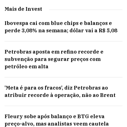
Mais de Invest
Ibovespa cai com blue chips e balanços e
perde 3,08% na semana; dólar vai a R$ 5,08
Petrobras aposta em refino recorde e
subvenção para segurar preços com
petróleo em alta
'Meta é para os fracos', diz Petrobras ao
atribuir recorde à operação, não ao Brent
Fleury sobe após balanço e BTG eleva
preço-alvo, mas analistas veem cautela