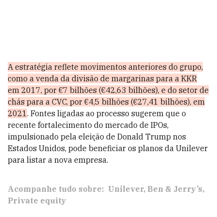
A estratégia reflete movimentos anteriores do grupo,
como a venda da divisão de margarinas para a KKR
em 2017, por €7 bilhões (€42,63 bilhões), e do setor de
chás para a CVC, por €4,5 bilhões (€27,41 bilhões), em
2021
. Fontes ligadas ao processo sugerem que o
recente fortalecimento do mercado de IPOs,
impulsionado pela eleição de Donald Trump nos
Estados Unidos, pode beneficiar os planos da Unilever
para listar a nova empresa.
Acompanhe tudo sobre:
Unilever
Ben & Jerry’s
Private equity