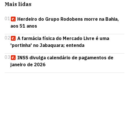
Mais lidas
01
Herdeiro do Grupo Rodobens morre na Bahia,
aos 51 anos
02
A farmácia física do Mercado Livre é uma
'portinha' no Jabaquara; entenda
03
INSS divulga calendário de pagamentos de
janeiro de 2026