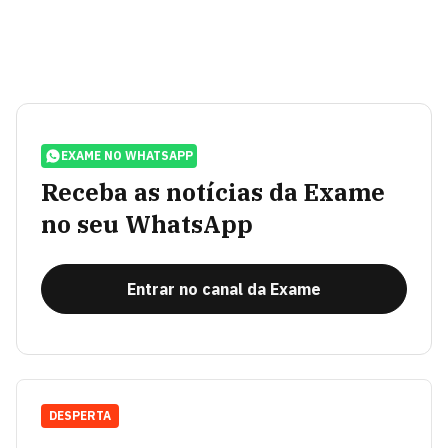
EXAME NO WHATSAPP
Receba as notícias da Exame
no seu WhatsApp
Entrar no canal da Exame
DESPERTA