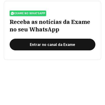
EXAME NO WHATSAPP
Receba as notícias da Exame
no seu WhatsApp
Entrar no canal da Exame