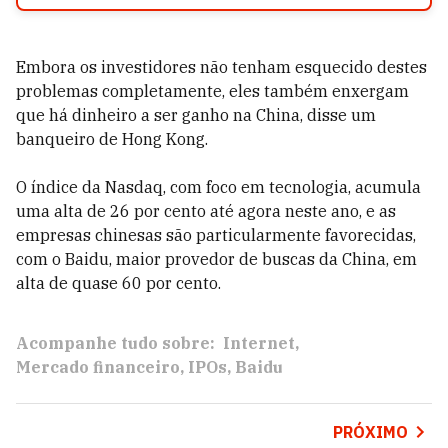
Embora os investidores não tenham esquecido destes
problemas completamente, eles também enxergam
que há dinheiro a ser ganho na China, disse um
banqueiro de Hong Kong.
O índice da Nasdaq, com foco em tecnologia, acumula
uma alta de 26 por cento até agora neste ano, e as
empresas chinesas são particularmente favorecidas,
com o Baidu, maior provedor de buscas da China, em
alta de quase 60 por cento.
Acompanhe tudo sobre:
Internet
Mercado financeiro
IPOs
Baidu
PRÓXIMO