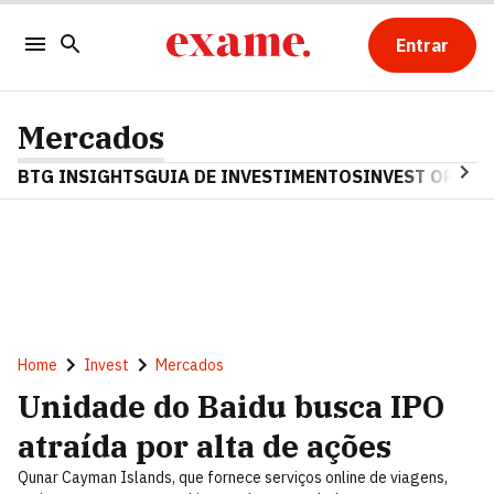
Entrar
Mercados
BTG INSIGHTS
GUIA DE INVESTIMENTOS
INVEST OPINA
Home
Invest
Mercados
Unidade do Baidu busca IPO
atraída por alta de ações
Qunar Cayman Islands, que fornece serviços online de viagens,