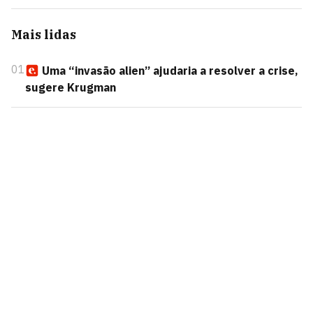
Mais lidas
01
Uma “invasão alien” ajudaria a resolver a crise,
sugere Krugman