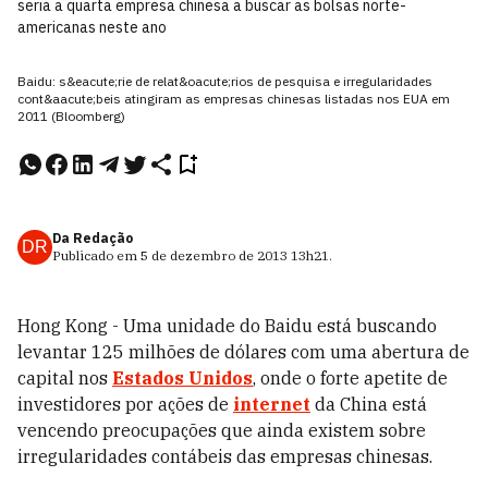
seria a quarta empresa chinesa a buscar as bolsas norte-
americanas neste ano
Baidu: s&eacute;rie de relat&oacute;rios de pesquisa e irregularidades
cont&aacute;beis atingiram as empresas chinesas listadas nos EUA em
2011 (Bloomberg)
Da Redação
DR
Publicado em
5 de dezembro de 2013
13h21
.
Hong Kong - Uma unidade do Baidu está buscando
levantar 125 milhões de dólares com uma abertura de
capital nos
Estados Unidos
, onde o forte apetite de
investidores por ações de
internet
da China está
vencendo preocupações que ainda existem sobre
irregularidades contábeis das empresas chinesas.