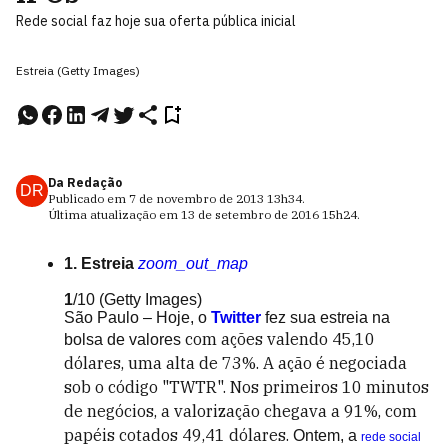
Rede social faz hoje sua oferta pública inicial
Estreia (Getty Images)
Da Redação
DR
Publicado em
7 de novembro de 2013
13h34
.
Última atualização em
13 de setembro de 2016
15h24
.
1. Estreia
zoom_out_map
1
/10
(Getty Images)
São Paulo – Hoje, o
Twitter
fez sua estreia na
com ações valendo 45,10
bolsa de valores
dólares, uma alta de 73%. A ação é negociada
sob o código "TWTR". Nos primeiros 10 minutos
de negócios, a valorização chegava a 91%, com
papéis cotados 49,41 dólares.
Ontem, a
rede social