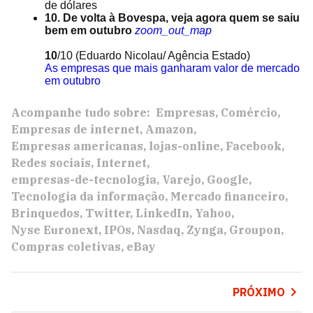
de dólares
10. De volta à Bovespa, veja agora quem se saiu
bem em outubro
zoom_out_map
10
/10
(Eduardo Nicolau/ Agência Estado)
As empresas que mais ganharam valor de mercado
em outubro
Acompanhe tudo sobre:
Empresas
Comércio
Empresas de internet
Amazon
Empresas americanas
lojas-online
Facebook
Redes sociais
Internet
empresas-de-tecnologia
Varejo
Google
Tecnologia da informação
Mercado financeiro
Brinquedos
Twitter
LinkedIn
Yahoo
Nyse Euronext
IPOs
Nasdaq
Zynga
Groupon
Compras coletivas
eBay
PRÓXIMO