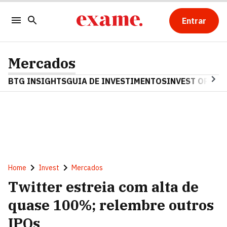
Entrar
Mercados
BTG INSIGHTS
GUIA DE INVESTIMENTOS
INVEST OPINA
Home
Invest
Mercados
Twitter estreia com alta de
quase 100%; relembre outros
IPOs