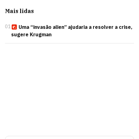
Mais lidas
01
Uma “invasão alien” ajudaria a resolver a crise,
sugere Krugman