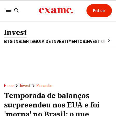
Entrar
Invest
BTG INSIGHTS
GUIA DE INVESTIMENTOS
INVEST OPINA
Home
Invest
Mercados
Temporada de balanços
surpreendeu nos EUA e foi
'morna' no Brasil: o que