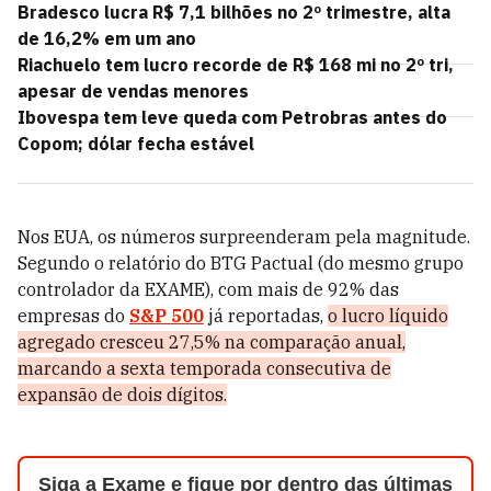
Bradesco lucra R$ 7,1 bilhões no 2º trimestre, alta
de 16,2% em um ano
Riachuelo tem lucro recorde de R$ 168 mi no 2º tri,
apesar de vendas menores
Ibovespa tem leve queda com Petrobras antes do
Copom; dólar fecha estável
Nos EUA, os números surpreenderam pela magnitude.
Segundo o relatório do BTG Pactual (do mesmo grupo
controlador da EXAME), com mais de 92% das
empresas do
S&P 500
já reportadas,
o lucro líquido
agregado cresceu 27,5% na comparação anual,
marcando a sexta temporada consecutiva de
expansão de dois dígitos.
Siga a Exame e fique por dentro das últimas