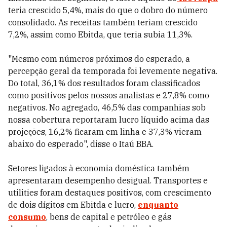
teria crescido 5,4%, mais do que o dobro do número
consolidado. As receitas também teriam crescido
7,2%, assim como Ebitda, que teria subia 11,3%.
"Mesmo com números próximos do esperado, a
percepção geral da temporada foi levemente negativa.
Do total, 36,1% dos resultados foram classificados
como positivos pelos nossos analistas e 27,8% como
negativos. No agregado, 46,5% das companhias sob
nossa cobertura reportaram lucro líquido acima das
projeções, 16,2% ficaram em linha e 37,3% vieram
abaixo do esperado", disse o Itaú BBA.
Setores ligados à economia doméstica também
apresentaram desempenho desigual. Transportes e
utilities foram destaques positivos, com crescimento
de dois dígitos em Ebitda e lucro,
enquanto
consumo
, bens de capital e petróleo e gás