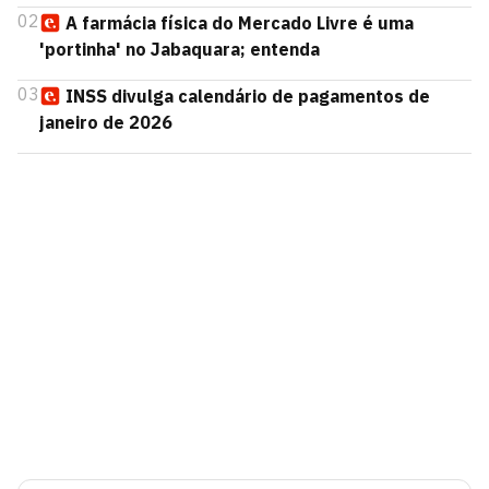
02
A farmácia física do Mercado Livre é uma
'portinha' no Jabaquara; entenda
03
INSS divulga calendário de pagamentos de
janeiro de 2026