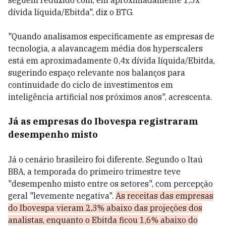
seguem reduzido com, em aproximadamente 1,5x
dívida líquida/Ebitda", diz o BTG.
"Quando analisamos especificamente as empresas de
tecnologia, a alavancagem média dos hyperscalers
está em aproximadamente 0,4x dívida líquida/Ebitda,
sugerindo espaço relevante nos balanços para
continuidade do ciclo de investimentos em
inteligência artificial nos próximos anos", acrescenta.
Já as empresas do Ibovespa registraram
desempenho misto
Já o cenário brasileiro foi diferente. Segundo o Itaú
BBA, a temporada do primeiro trimestre teve
"desempenho misto entre os setores", com percepção
geral "levemente negativa".
As receitas das empresas
do Ibovespa vieram 2,3% abaixo das projeções dos
analistas, enquanto o Ebitda ficou 1,6% abaixo do