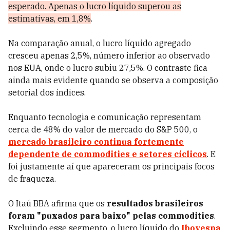
esperado. Apenas o lucro líquido superou as
estimativas, em 1,8%
.
Na comparação anual, o lucro líquido agregado
cresceu apenas 2,5%, número inferior ao observado
nos EUA, onde o lucro subiu 27,5%. O contraste fica
ainda mais evidente quando se observa a composição
setorial dos índices.
Enquanto tecnologia e comunicação representam
cerca de 48% do valor de mercado do S&P 500, o
mercado brasileiro continua fortemente
dependente de commodities e setores cíclicos
. E
foi justamente aí que apareceram os principais focos
de fraqueza.
O Itaú BBA afirma que os
resultados brasileiros
foram "puxados para baixo" pelas commodities
.
Excluindo esse segmento, o lucro líquido do
Ibovespa