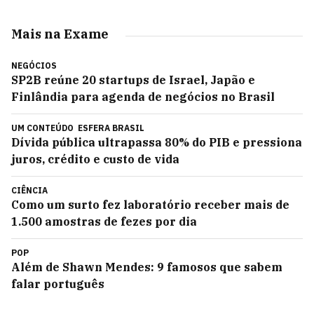
Mais na Exame
NEGÓCIOS
SP2B reúne 20 startups de Israel, Japão e
Finlândia para agenda de negócios no Brasil
UM CONTEÚDO
ESFERA BRASIL
Dívida pública ultrapassa 80% do PIB e pressiona
juros, crédito e custo de vida
CIÊNCIA
Como um surto fez laboratório receber mais de
1.500 amostras de fezes por dia
POP
Além de Shawn Mendes: 9 famosos que sabem
falar português