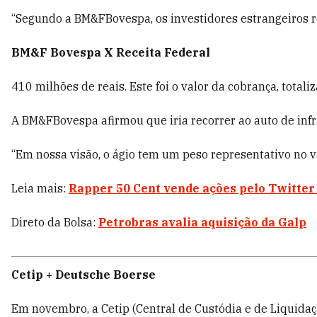
“Segundo a BM&FBovespa, os investidores estrangeiros 
BM&F Bovespa X Receita Federal
410 milhões de reais. Este foi o valor da cobrança, total
A BM&FBovespa afirmou que iria recorrer ao auto de infr
“Em nossa visão, o ágio tem um peso representativo no va
Leia mais:
Rapper 50 Cent vende ações pelo Twitter
Direto da Bolsa:
Petrobras avalia aquisição da Galp
Cetip + Deutsche Boerse
Em novembro, a Cetip (Central de Custódia e de Liquida