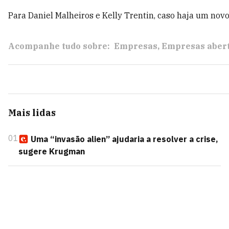
Para Daniel Malheiros e Kelly Trentin, caso haja um nov
Acompanhe tudo sobre:
Empresas
Empresas aber
Mais lidas
01
Uma “invasão alien” ajudaria a resolver a crise,
sugere Krugman