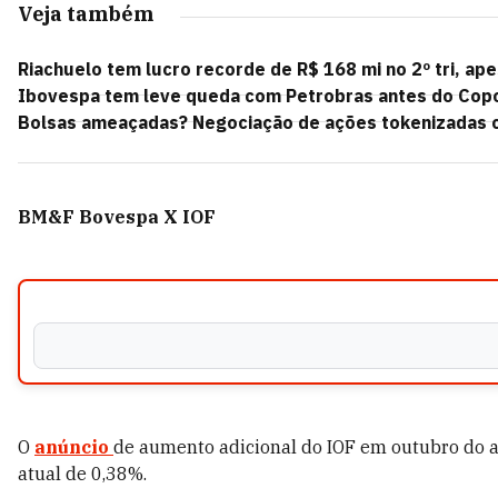
Veja também
Riachuelo tem lucro recorde de R$ 168 mi no 2º tri, a
Ibovespa tem leve queda com Petrobras antes do Copo
Bolsas ameaçadas? Negociação de ações tokenizadas ch
BM&F Bovespa X IOF
O
anúncio
de aumento adicional do IOF em outubro do a
atual de 0,38%.