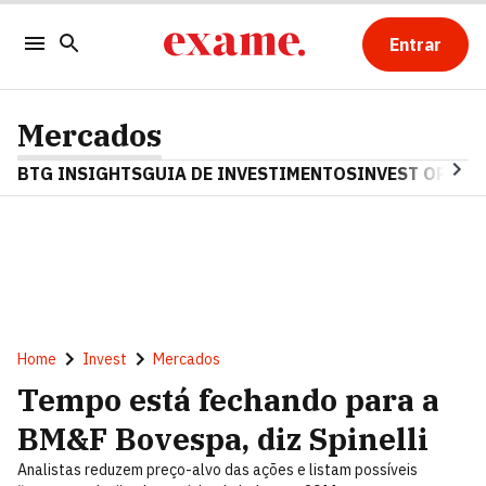
Entrar
Mercados
BTG INSIGHTS
GUIA DE INVESTIMENTOS
INVEST OPINA
Home
Invest
Mercados
Tempo está fechando para a
BM&F Bovespa, diz Spinelli
Analistas reduzem preço-alvo das ações e listam possíveis