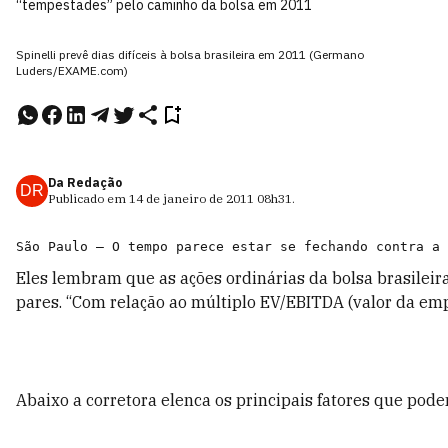
“tempestades” pelo caminho da bolsa em 2011
Spinelli prevê dias difíceis à bolsa brasileira em 2011 (Germano
Luders/EXAME.com)
Da Redação
DR
Publicado em
14 de janeiro de 2011
08h31
.
Eles lembram que as ações ordinárias da bolsa brasilei
pares. “Com relação ao múltiplo EV/EBITDA (valor da em
Abaixo a corretora elenca os principais fatores que p