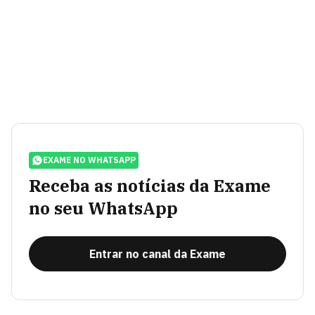
EXAME NO WHATSAPP
Receba as notícias da Exame
no seu WhatsApp
Entrar no canal da Exame