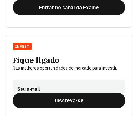
Entrar no canal da Exame
INVEST
Fique ligado
Nas melhores oportunidades do mercado para investir.
Seu e-mail
Inscreva-se