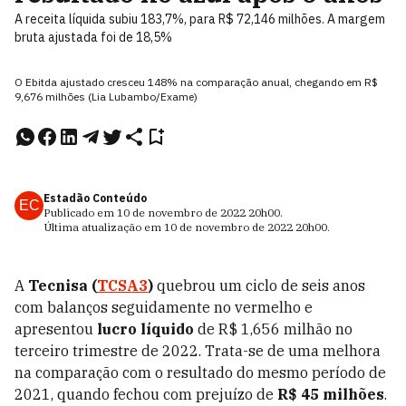
A receita líquida subiu 183,7%, para R$ 72,146 milhões. A margem
bruta ajustada foi de 18,5%
O Ebitda ajustado cresceu 148% na comparação anual, chegando em R$
9,676 milhões (Lia Lubambo/Exame)
Estadão Conteúdo
EC
Publicado em
10 de novembro de 2022
20h00
.
Última atualização em
10 de novembro de 2022
20h00
.
A
Tecnisa
(
TCSA3
)
quebrou um ciclo de seis anos
com balanços seguidamente no vermelho e
apresentou
lucro líquido
de R$ 1,656 milhão no
terceiro trimestre de 2022. Trata-se de uma melhora
na comparação com o resultado do mesmo período de
2021, quando fechou com prejuízo de
R$ 45 milhões
.