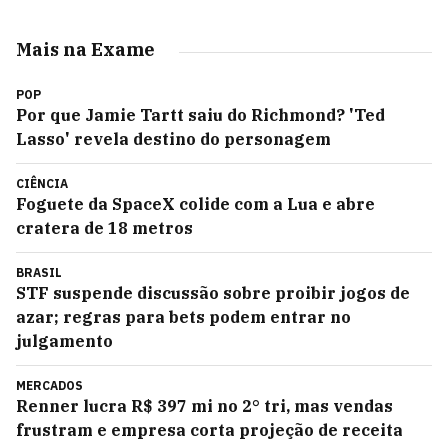
Mais na Exame
POP
Por que Jamie Tartt saiu do Richmond? 'Ted
Lasso' revela destino do personagem
CIÊNCIA
Foguete da SpaceX colide com a Lua e abre
cratera de 18 metros
BRASIL
STF suspende discussão sobre proibir jogos de
azar; regras para bets podem entrar no
julgamento
MERCADOS
Renner lucra R$ 397 mi no 2° tri, mas vendas
frustram e empresa corta projeção de receita