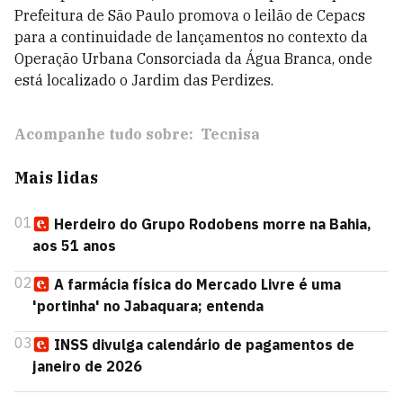
Prefeitura de São Paulo promova o leilão de Cepacs
para a continuidade de lançamentos no contexto da
Operação Urbana Consorciada da Água Branca, onde
está localizado o Jardim das Perdizes.
Acompanhe tudo sobre:
Tecnisa
Mais lidas
01
Herdeiro do Grupo Rodobens morre na Bahia,
aos 51 anos
02
A farmácia física do Mercado Livre é uma
'portinha' no Jabaquara; entenda
03
INSS divulga calendário de pagamentos de
janeiro de 2026