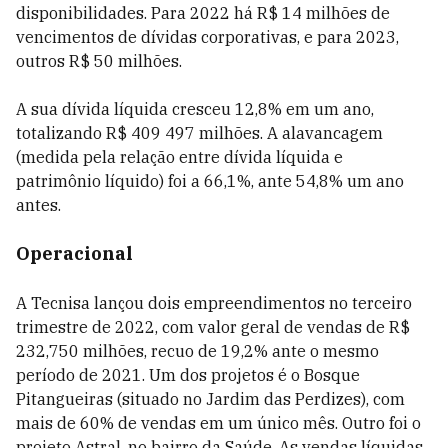
disponibilidades. Para 2022 há R$ 14 milhões de
vencimentos de dívidas corporativas, e para 2023,
outros R$ 50 milhões.
A sua dívida líquida cresceu 12,8% em um ano,
totalizando R$ 409 497 milhões. A alavancagem
(medida pela relação entre dívida líquida e
patrimônio líquido) foi a 66,1%, ante 54,8% um ano
antes.
Operacional
A Tecnisa lançou dois empreendimentos no terceiro
trimestre de 2022, com valor geral de vendas de R$
232,750 milhões, recuo de 19,2% ante o mesmo
período de 2021. Um dos projetos é o Bosque
Pitangueiras (situado no Jardim das Perdizes), com
mais de 60% de vendas em um único mês. Outro foi o
projeto Astral, no bairro da Saúde. As vendas líquidas