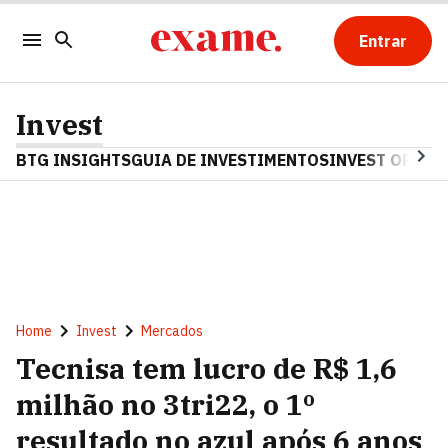
Entrar
Invest
BTG INSIGHTS
GUIA DE INVESTIMENTOS
INVEST OPINA
Home
Invest
Mercados
Tecnisa tem lucro de R$ 1,6
milhão no 3tri22, o 1º
resultado no azul após 6 anos