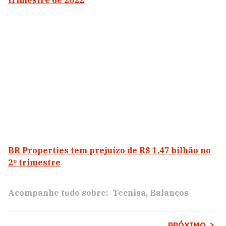
trimestre de 2022
BR Properties tem prejuízo de R$ 1,47 bilhão no
2º trimestre
Acompanhe tudo sobre:
Tecnisa
Balanços
PRÓXIMO