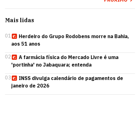
Mais lidas
01
Herdeiro do Grupo Rodobens morre na Bahia,
aos 51 anos
02
A farmácia física do Mercado Livre é uma
'portinha' no Jabaquara; entenda
03
INSS divulga calendário de pagamentos de
janeiro de 2026