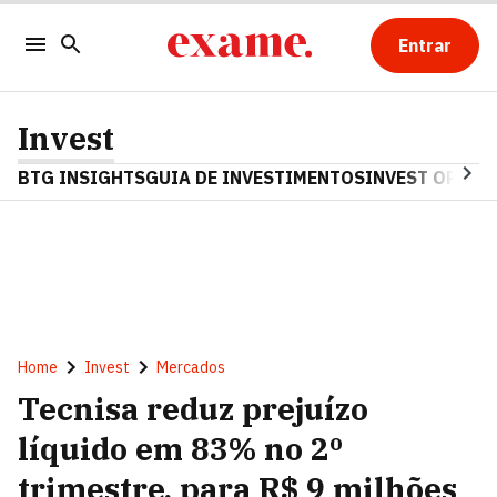
Entrar
Invest
BTG INSIGHTS
GUIA DE INVESTIMENTOS
INVEST OPINA
Home
Invest
Mercados
Tecnisa reduz prejuízo
líquido em 83% no 2º
trimestre, para R$ 9 milhões