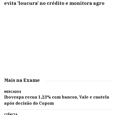
evita 'loucura' no crédito e monitora agro
Mais na Exame
MERCADOS
Ibovespa recua 1,23% com bancos, Vale e cautela
após decisão do Copom
CIÊNCIA