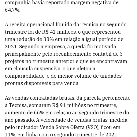
companhia havia reportado margem negativa de
64,7%.
A receita operacional líquida da Tecnisa no segundo
trimestre foi de R$ 41 milhões, o que representou
uma redução de 38% em relação a igual período de
2021. Segundo a empresa, a queda foi motivada
principalmente pelo reconhecimento contábil de 3
projetos no trimestre anterior e que se encontravam
em cláusula suspensiva, o que afetou a
comparabilidade, e do menor volume de unidades
prontas disponíveis para venda.
As vendas contratadas brutas, da parcela pertencente
à Tecnisa, somaram R$ 91 milhões no trimestre,
aumento de 66% em relação ao segundo trimestre do
ano passado. A velocidade de vendas brutas, medida
pelo indicador Venda Sobre Oferta (VSO), ficou em
11%, em linha com o segundo trimestre de 2021.