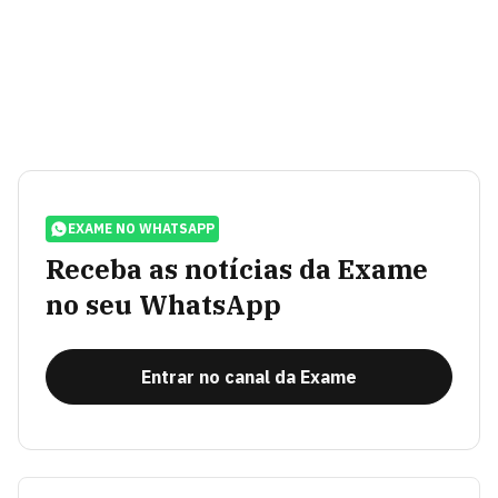
EXAME NO WHATSAPP
Receba as notícias da Exame
no seu WhatsApp
Entrar no canal da Exame