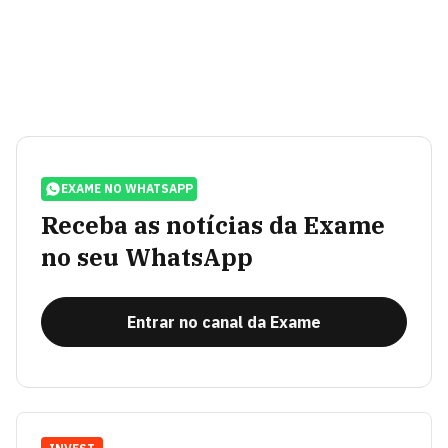
EXAME NO WHATSAPP
Receba as notícias da Exame
no seu WhatsApp
Entrar no canal da Exame