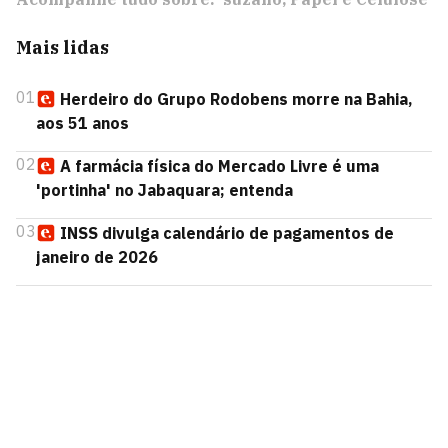
Mais lidas
01
Herdeiro do Grupo Rodobens morre na Bahia,
aos 51 anos
02
A farmácia física do Mercado Livre é uma
'portinha' no Jabaquara; entenda
03
INSS divulga calendário de pagamentos de
janeiro de 2026