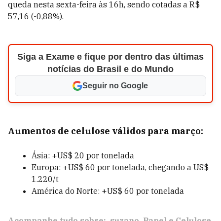
queda nesta sexta-feira às 16h, sendo cotadas a R$
57,16 (-0,88%).
Siga a Exame e fique por dentro das últimas
notícias do Brasil e do Mundo
Seguir no Google
Aumentos de celulose válidos para março:
Ásia: +US$ 20 por tonelada
Europa: +US$ 60 por tonelada, chegando a US$
1.220/t
América do Norte: +US$ 60 por tonelada
Acompanhe tudo sobre:
suzano
Papel e Celulose