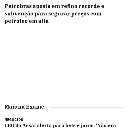
Petrobras aposta em refino recorde e
subvenção para segurar preços com
petróleo em alta
Mais na Exame
NEGÓCIOS
CEO do Assaí alerta para bets e juros: ‘Não era