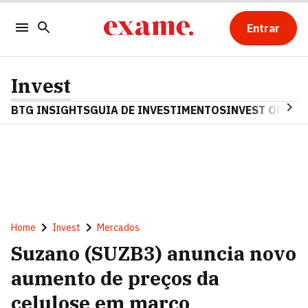
Entrar
Invest
BTG INSIGHTS
GUIA DE INVESTIMENTOS
INVEST OPINA
Home
Invest
Mercados
Suzano (SUZB3) anuncia novo
aumento de preços da
celulose em março