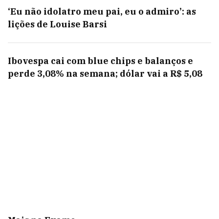
‘Eu não idolatro meu pai, eu o admiro’: as
lições de Louise Barsi
Ibovespa cai com blue chips e balanços e
perde 3,08% na semana; dólar vai a R$ 5,08