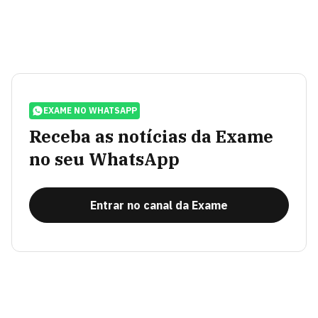
EXAME NO WHATSAPP
Receba as notícias da Exame
no seu WhatsApp
Entrar no canal da Exame