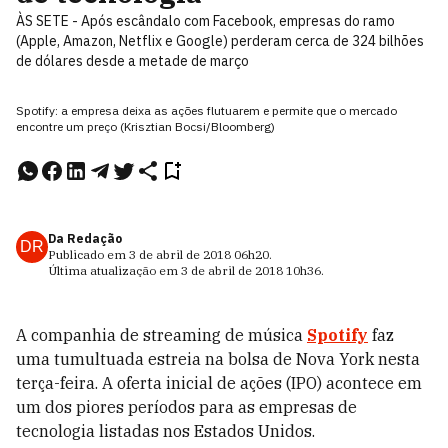
ÀS SETE - Após escândalo com Facebook, empresas do ramo
(Apple, Amazon, Netflix e Google) perderam cerca de 324 bilhões
de dólares desde a metade de março
Spotify: a empresa deixa as ações flutuarem e permite que o mercado
encontre um preço (Krisztian Bocsi/Bloomberg)
Da Redação
DR
Publicado em
3 de abril de 2018
06h20
.
Última atualização em
3 de abril de 2018
10h36
.
A companhia de streaming de música
Spotify
faz
uma tumultuada estreia na bolsa de Nova York nesta
terça-feira. A oferta inicial de ações (IPO) acontece em
um dos piores períodos para as empresas de
tecnologia listadas nos Estados Unidos.