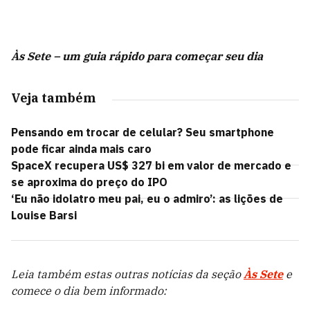
Às Sete – um guia rápido para começar seu dia
Veja também
Pensando em trocar de celular? Seu smartphone
pode ficar ainda mais caro
SpaceX recupera US$ 327 bi em valor de mercado e
se aproxima do preço do IPO
‘Eu não idolatro meu pai, eu o admiro’: as lições de
Louise Barsi
Leia também estas outras notícias da seção
Às Sete
e
comece o dia bem informado: