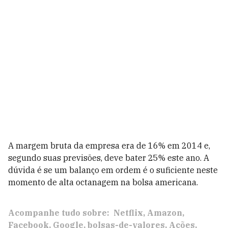
A margem bruta da empresa era de 16% em 2014 e,
segundo suas previsões, deve bater 25% este ano. A
dúvida é se um balanço em ordem é o suficiente neste
momento de alta octanagem na bolsa americana.
Acompanhe tudo sobre:
Netflix
Amazon
Facebook
Google
bolsas-de-valores
Ações