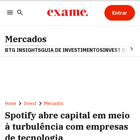
Entrar
Mercados
BTG INSIGHTS
GUIA DE INVESTIMENTOS
INVEST OPINA
Home
Invest
Mercados
Spotify abre capital em meio
à turbulência com empresas
de tecnologia