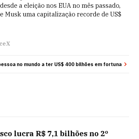
 desde a eleição nos EUA no mês passado,
 de Musk uma capitalização recorde de US$
ceX
 pessoa no mundo a ter US$ 400 bilhões em fortuna
sco lucra R$ 7,1 bilhões no 2º