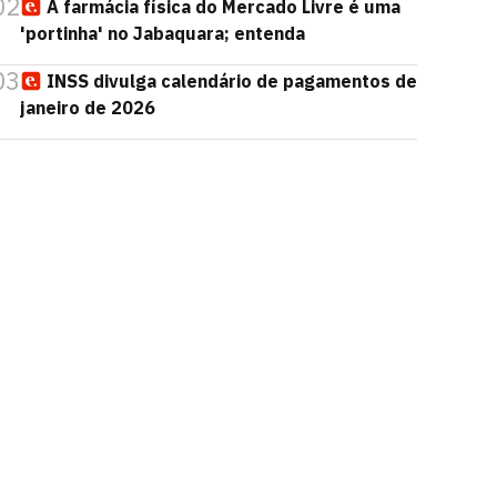
02
A farmácia física do Mercado Livre é uma
'portinha' no Jabaquara; entenda
03
INSS divulga calendário de pagamentos de
janeiro de 2026