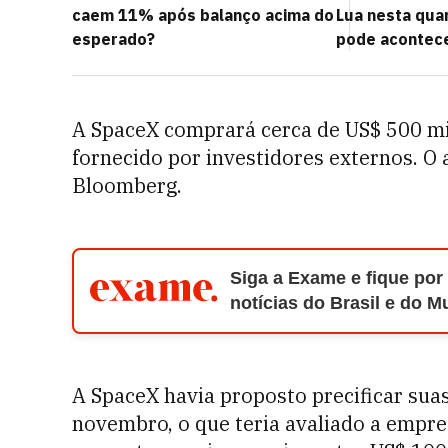
caem 11% após balanço acima do
Lua nesta quar
esperado?
pode acontece
A SpaceX comprará cerca de US$ 500 mi
fornecido por investidores externos. O 
Bloomberg.
Siga a Exame e fique por
notícias do Brasil e do 
A SpaceX havia proposto precificar su
novembro, o que teria avaliado a empr