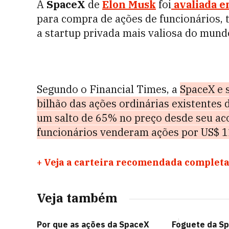
A
SpaceX
de
Elon Musk
foi
avaliada e
para compra de ações de funcionários, t
a startup privada mais valiosa do mund
Segundo o Financial Times, a
SpaceX e 
bilhão das ações ordinárias existentes
um salto de 65% no preço desde seu ac
funcionários venderam ações por US$ 1
+
Veja a carteira recomendada completa
Veja também
Por que as ações da SpaceX
Foguete da Spa