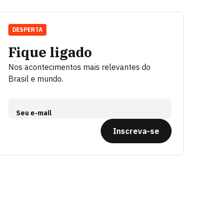
DESPERTA
Fique ligado
Nos acontecimentos mais relevantes do
Brasil e mundo.
Seu e-mail
Inscreva-se