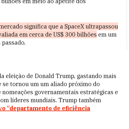
bilhões em meio ao apetite dos
mercado significa que a SpaceX ultrapassou
valiada em cerca de US$ 300 bilhões
em um
 passado.
la eleição de Donald Trump, gastando mais
e se tornou um um aliado próximo do
re nomeações governamentais estratégicas e
 com líderes mundiais. Trump também
o "departamento de eficiência