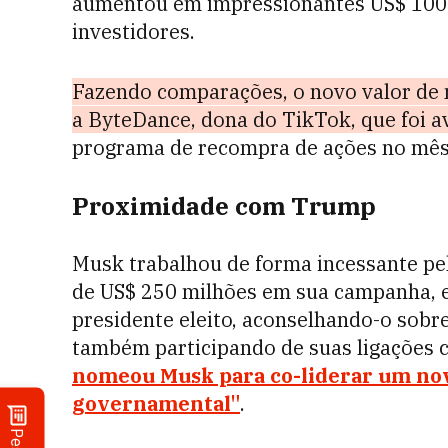
aumentou em impressionantes US$ 100 
investidores.
Fazendo comparações, o novo valor de 
a ByteDance, dona do TikTok, que foi a
programa de recompra de ações no mês
Proximidade com Trump
Musk trabalhou de forma incessante pe
de US$ 250 milhões em sua campanha, 
presidente eleito, aconselhando-o sob
também participando de suas ligações
nomeou Musk para co-liderar um nov
governamental"
.