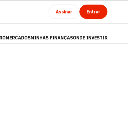
Assinar
Entrar
PRO
MERCADOS
MINHAS FINANÇAS
ONDE INVESTIR