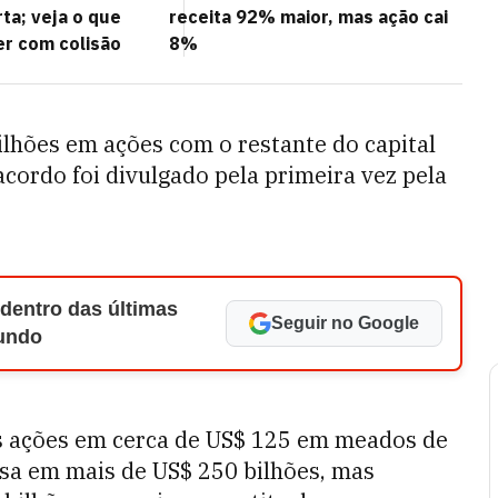
ta; veja o que
receita 92% maior, mas ação cai
r com colisão
8%
lhões em ações com o restante do capital
acordo foi divulgado pela primeira vez pela
 dentro das últimas
Seguir no Google
Mundo
as ações em cerca de US$ 125 em meados de
esa em mais de US$ 250 bilhões, mas