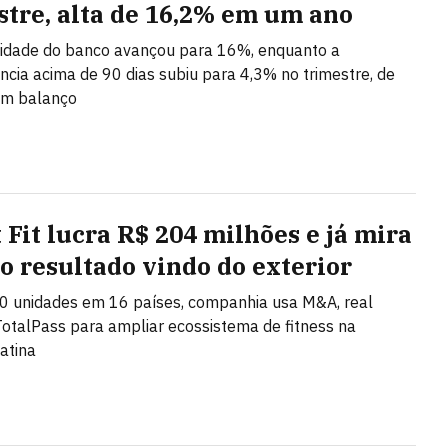
stre, alta de 16,2% em um ano
lidade do banco avançou para 16%, enquanto a
ncia acima de 90 dias subiu para 4,3% no trimestre, de
om balanço
 Fit lucra R$ 204 milhões e já mira
o resultado vindo do exterior
0 unidades em 16 países, companhia usa M&A, real
TotalPass para ampliar ecossistema de fitness na
atina