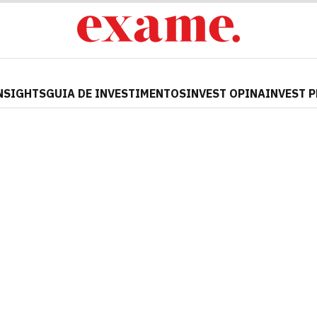
NSIGHTS
GUIA DE INVESTIMENTOS
INVEST OPINA
INVEST 