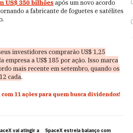
m US$ 350 bilhões
após um novo acordo
ornando a fabricante de foguetes e satélites
o.
seus investidores comprarão US$ 1,25
 da empresa a US$ 185 por ação. Isso marca
ordo mais recente em setembro, quando os
12 cada
.
 com 11 ações para quem busca dividendos!
ceX vai atingir a
SpaceX estreia balanço com