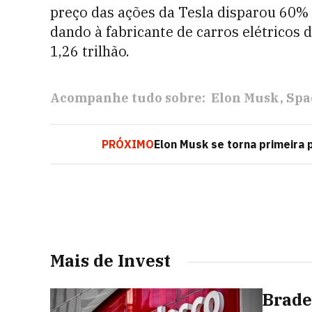
preço das ações da Tesla disparou 60%
dando à fabricante de carros elétricos
1,26 trilhão.
Acompanhe tudo sobre:
Elon Musk
Spa
PRÓXIMO
Elon Musk se torna primeira
Mais de Invest
Brade