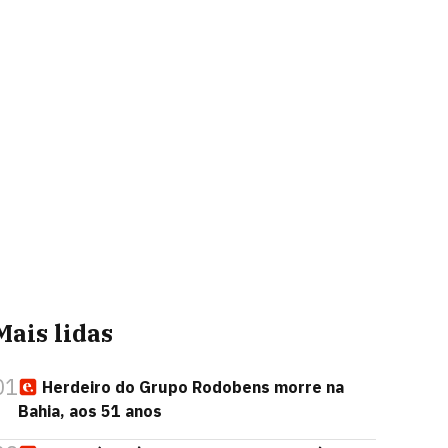
Mais lidas
01
Herdeiro do Grupo Rodobens morre na
Bahia, aos 51 anos