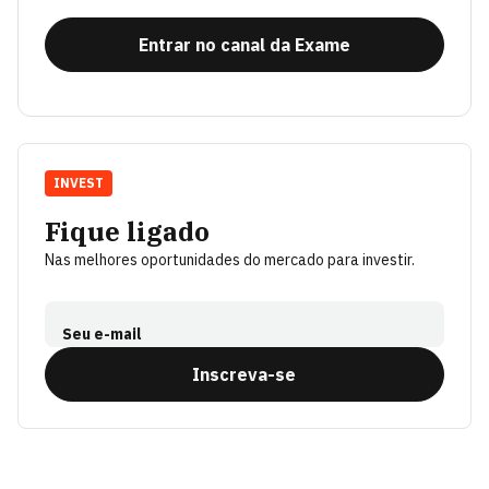
Entrar no canal da Exame
INVEST
Fique ligado
Nas melhores oportunidades do mercado para investir.
Seu e-mail
Inscreva-se