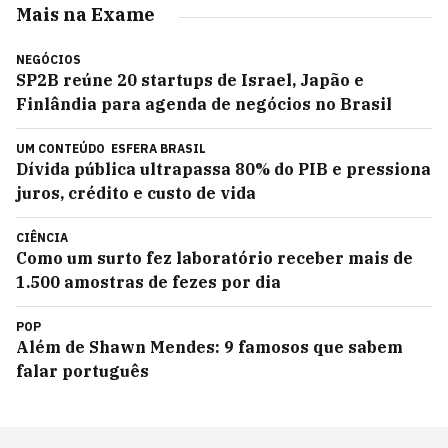
Mais na Exame
NEGÓCIOS
SP2B reúne 20 startups de Israel, Japão e
Finlândia para agenda de negócios no Brasil
UM CONTEÚDO
ESFERA BRASIL
Dívida pública ultrapassa 80% do PIB e pressiona
juros, crédito e custo de vida
CIÊNCIA
Como um surto fez laboratório receber mais de
1.500 amostras de fezes por dia
POP
Além de Shawn Mendes: 9 famosos que sabem
falar português