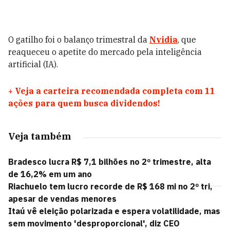
O gatilho foi o balanço trimestral da
Nvidia
, que
reaqueceu o apetite do mercado pela inteligência
artificial (IA).
+
Veja a carteira recomendada completa com 11
ações para quem busca dividendos!
Veja também
Bradesco lucra R$ 7,1 bilhões no 2º trimestre, alta
de 16,2% em um ano
Riachuelo tem lucro recorde de R$ 168 mi no 2º tri,
apesar de vendas menores
Itaú vê eleição polarizada e espera volatilidade, mas
sem movimento 'desproporcional', diz CEO