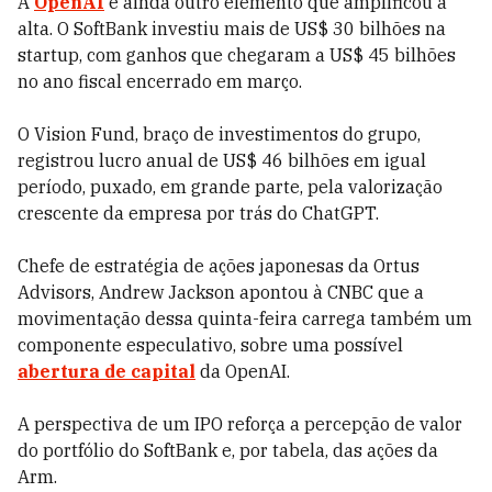
A
OpenAI
é ainda outro elemento que amplificou a
alta. O SoftBank investiu mais de US$ 30 bilhões na
startup, com ganhos que chegaram a US$ 45 bilhões
no ano fiscal encerrado em março.
O Vision Fund, braço de investimentos do grupo,
registrou lucro anual de US$ 46 bilhões em igual
período, puxado, em grande parte, pela valorização
crescente da empresa por trás do ChatGPT.
Chefe de estratégia de ações japonesas da Ortus
Advisors, Andrew Jackson apontou à CNBC que a
movimentação dessa quinta-feira carrega também um
componente especulativo, sobre uma possível
abertura de capital
da OpenAI.
A perspectiva de um IPO reforça a percepção de valor
do portfólio do SoftBank e, por tabela, das ações da
Arm.