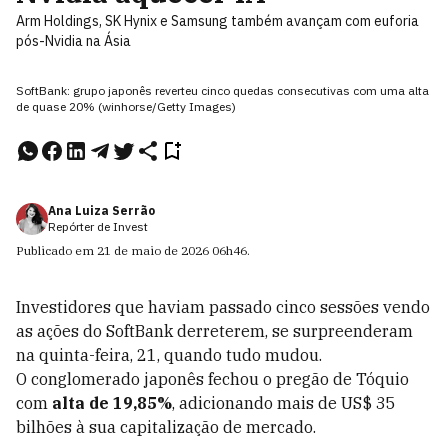
Arm Holdings, SK Hynix e Samsung também avançam com euforia
pós-Nvidia na Ásia
SoftBank: grupo japonês reverteu cinco quedas consecutivas com uma alta
de quase 20% (winhorse/Getty Images)
Ana Luiza Serrão
Repórter de Invest
Publicado em
21 de maio de 2026
06h46
.
Investidores que haviam passado cinco sessões vendo
as ações do SoftBank derreterem, se surpreenderam
na quinta-feira, 21, quando tudo mudou.
O conglomerado japonês fechou o pregão de Tóquio
com
alta de 19,85%
, adicionando mais de US$ 35
bilhões à sua capitalização de mercado.