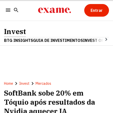
Entrar
Invest
BTG INSIGHTS
GUIA DE INVESTIMENTOS
INVEST OPINA
Home
Invest
Mercados
SoftBank sobe 20% em
Tóquio após resultados da
Nvidia aquecer IA