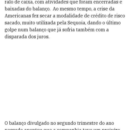
ralo de caixa, com atividades que foram encerradas e
baixadas do balanço. Ao mesmo tempo, a crise da
Americanas fez secar a modalidade de crédito de risco
sacado, muito utilizada pela Sequoia, dando o último
golpe num balanço que já sofria também com a
disparada dos juros.
O balanço divulgado no segundo trimestre do ano