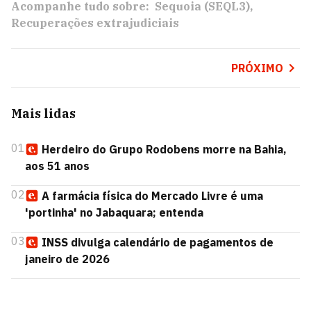
Acompanhe tudo sobre:
Sequoia (SEQL3)
Recuperações extrajudiciais
PRÓXIMO
Mais lidas
01
Herdeiro do Grupo Rodobens morre na Bahia,
aos 51 anos
02
A farmácia física do Mercado Livre é uma
'portinha' no Jabaquara; entenda
03
INSS divulga calendário de pagamentos de
janeiro de 2026