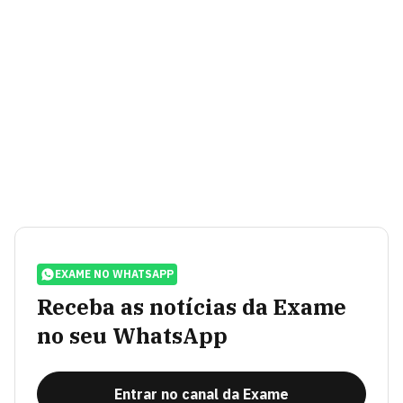
EXAME NO WHATSAPP
Receba as notícias da Exame
no seu WhatsApp
Entrar no canal da Exame