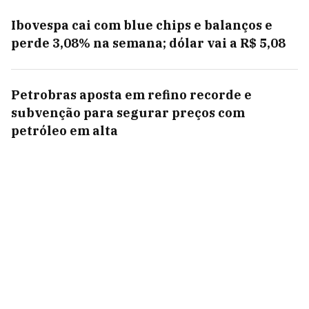
Ibovespa cai com blue chips e balanços e
perde 3,08% na semana; dólar vai a R$ 5,08
Petrobras aposta em refino recorde e
subvenção para segurar preços com
petróleo em alta