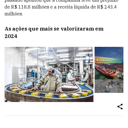
passado apontou que a companhia teve um prejuízo
de R$ 118,8 milhões e a receita líquida de R$ 243,4
milhões.
As ações que mais se valorizaram em
2024
+
6