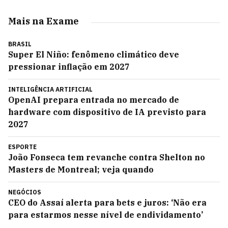
Mais na Exame
BRASIL
Super El Niño: fenômeno climático deve
pressionar inflação em 2027
INTELIGÊNCIA ARTIFICIAL
OpenAI prepara entrada no mercado de
hardware com dispositivo de IA previsto para
2027
ESPORTE
João Fonseca tem revanche contra Shelton no
Masters de Montreal; veja quando
NEGÓCIOS
CEO do Assaí alerta para bets e juros: ‘Não era
para estarmos nesse nível de endividamento’