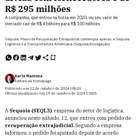
R$ 295 milhões
A companhia, que entrou na bolsa em 2020, viu seu valor de
mercado cair de R$ 4 bilhões para R$ 100 milhões
Sequoia: Plano de Recuperação Extrajudicial contempla apenas a Sequoia
Logística e a Transportadora Americana (Sequoia/Divulgação)
Karla Mamona
Editora da Homepage
Publicado em
12 de outubro de 2024
18h20
.
Última atualização em
15 de outubro de 2024
11h55
.
A
Sequoia (SEQL3)
, empresa do setor de logística,
anunciou neste sábado, 12, que entrou com pedido de
recuperação extrajudicial.
Segundo a empresa
informou, o pedido foi ajuizado
depois de acordo