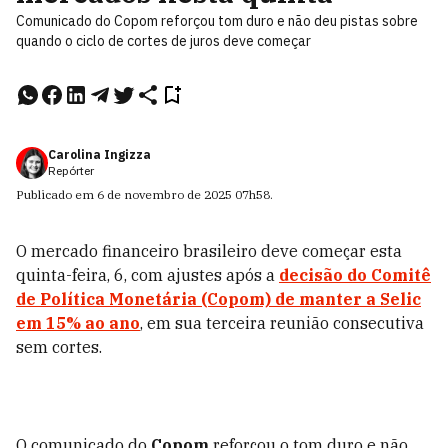
Comunicado do Copom reforçou tom duro e não deu pistas sobre
quando o ciclo de cortes de juros deve começar
Carolina Ingizza
Repórter
Publicado em
6 de novembro de 2025
07h58
.
O mercado financeiro brasileiro deve começar esta
quinta-feira, 6, com ajustes após a
decisão do
Comitê
de Política Monetária (Copom)
de manter a
Selic
em 15% ao ano
, em sua terceira reunião consecutiva
sem cortes.
O comunicado do
Copom
reforçou o tom duro e não