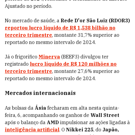
Ajustado no período.
No mercado de saúde, a
Rede D'or São Luiz (RDOR3)
reportou lucro líquido de R$ 1,538 bilhão no
terceiro trimestre
, montante 31,7% superior ao
reportado no mesmo intervalo de 2024.
Já o frigorífico
Minerva
(BEEF3) divulgou ter
registrado
lucro líquido de R$ 120 milhões no
terceiro trimestre
, montante 27,6% superior ao
reportado no mesmo intervalo de 2024.
Mercados internacionais
As bolsas da
Ásia
fecharam em alta nesta quinta-
feira, 6, acompanhando os ganhos de
Wall Street
após o balanço da
AMD
impulsionar as ações ligadas à
inteligência artificial
. O
Nikkei 225
, do
Japão,