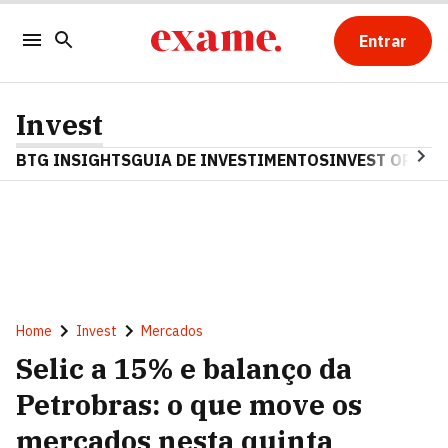
Entrar
Invest
BTG INSIGHTS
GUIA DE INVESTIMENTOS
INVEST OPINA
Home
Invest
Mercados
Selic a 15% e balanço da
Petrobras: o que move os
mercados nesta quinta