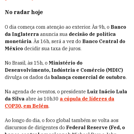
No radar hoje
O dia começa com atenção ao exterior. Às 9h, o
Banco
da Inglaterra
anuncia sua
decisão de política
monetária
. Às 16h, será a vez do
Banco Central do
México
decidir sua taxa de juros.
No Brasil, às 15h, o
Ministério do
Desenvolvimento, Indústria e Comércio (MDIC)
divulga os dados da
balança comercial de outubro
.
Na agenda de eventos, o presidente
Luiz Inácio Lula
da Silva
abre às 10h30
a
cúpula de líderes da
COP30
, em
Belém
.
Ao longo do dia, o foco global também se volta aos
discursos de dirigentes do
Federal Reserve (Fed, o