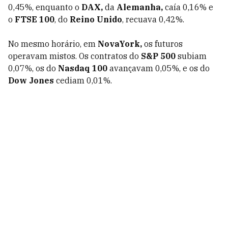
0,45%, enquanto o
DAX,
da
Alemanha,
caía 0,16% e
o
FTSE 100
, do
Reino Unido
, recuava 0,42%.
No mesmo horário, em
NovaYork,
os futuros
operavam mistos. Os contratos do
S&P 500
subiam
0,07%, os do
Nasdaq 100
avançavam 0,05%, e os do
Dow Jones
cediam 0,01%.