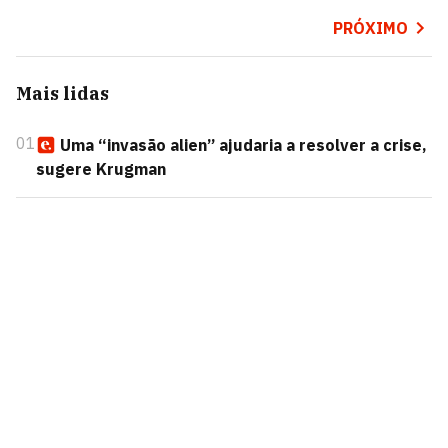
PRÓXIMO
Mais lidas
01
Uma “invasão alien” ajudaria a resolver a crise,
sugere Krugman