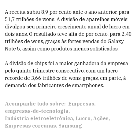
A receita subiu 8,9 por cento ante o ano anterior, para
51,7 trilhões de wons. A divisão de aparelhos móveis
divulgou seu primeiro crescimento anual de lucro em
dois anos. O resultado teve alta de por cento, para 2,40
trilhões de wons, graças às fortes vendas do Galaxy
Note 5, assim como produtos menos sofisticados.
A divisão de chips foi a maior ganhadora da empresa
pelo quinto trimestre consecutivo, com um lucro
recorde de 3,66 trilhões de wons, graças, em parte, à
demanda dos fabricantes de smartphones.
Acompanhe tudo sobre:
Empresas
empresas-de-tecnologia
Indústria eletroeletrônica
Lucro
Ações
Empresas coreanas
Samsung