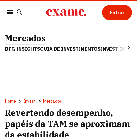
Entrar
Mercados
BTG INSIGHTS
GUIA DE INVESTIMENTOS
INVEST OPINA
Home
Invest
Mercados
Revertendo desempenho,
papéis da TAM se aproximam
da estabilidade