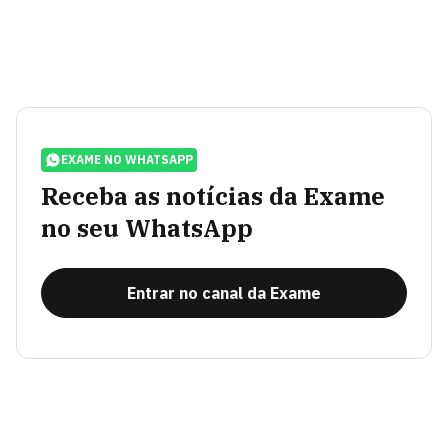
EXAME NO WHATSAPP
Receba as notícias da Exame
no seu WhatsApp
Entrar no canal da Exame