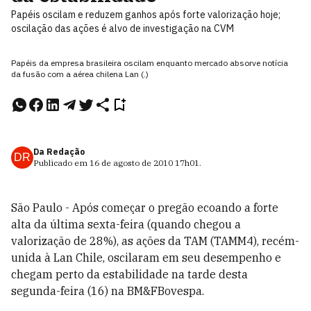
Papéis oscilam e reduzem ganhos após forte valorização hoje;
oscilação das ações é alvo de investigação na CVM
Papéis da empresa brasileira oscilam enquanto mercado absorve notícia
da fusão com a aérea chilena Lan (.)
Da Redação
DR
Publicado em
16 de agosto de 2010
17h01
.
São Paulo - Após começar o pregão ecoando a forte
alta da última sexta-feira (quando chegou a
valorização de 28%), as ações da TAM (TAMM4), recém-
unida à Lan Chile, oscilaram em seu desempenho e
chegam perto da estabilidade na tarde desta
segunda-feira (16) na BM&FBovespa.