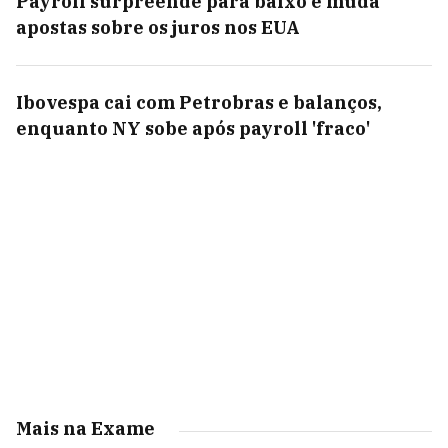
Payroll surpreende para baixo e muda
apostas sobre os juros nos EUA
Ibovespa cai com Petrobras e balanços,
enquanto NY sobe após payroll 'fraco'
Mais na Exame