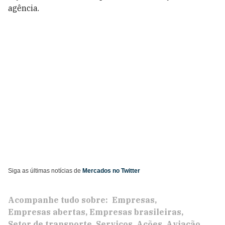
agência.
Siga as últimas notícias de
Mercados no Twitter
Acompanhe tudo sobre:
Empresas
Empresas abertas
Empresas brasileiras
Setor de transporte
Serviços
Ações
Aviação