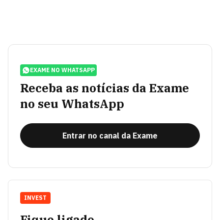
EXAME NO WHATSAPP
Receba as notícias da Exame
no seu WhatsApp
Entrar no canal da Exame
INVEST
Fique ligado