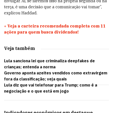
divulgar. Aí, se faremos isso na própria segunda ou na
terça, é uma decisão que a comunicação vai tomar”,
explicou Haddad.
+
Veja a carteira recomendada completa com 11
ações para quem busca dividendos!
Veja também
Lula sanciona lei que criminaliza deepfakes de
crianças; entenda a norma
Governo aponta azeites vendidos como extravirgem
fora da classificação; veja quais
Lula diz que vai telefonar para Trump; como é a
negociação e o que está em jogo
Indicadores econômicos em destaque