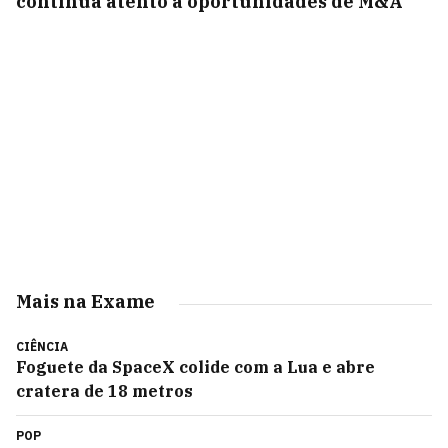
continua atento a oportunidades de M&A
Mais na Exame
CIÊNCIA
Foguete da SpaceX colide com a Lua e abre
cratera de 18 metros
POP