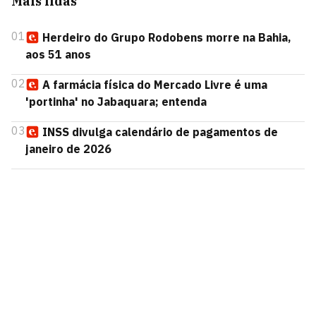
Mais lidas
01
Herdeiro do Grupo Rodobens morre na Bahia,
aos 51 anos
02
A farmácia física do Mercado Livre é uma
'portinha' no Jabaquara; entenda
03
INSS divulga calendário de pagamentos de
janeiro de 2026