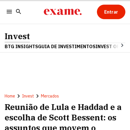
Entrar
Invest
BTG INSIGHTS
GUIA DE INVESTIMENTOS
INVEST OPINA
Home
Invest
Mercados
Reunião de Lula e Haddad e a
escolha de Scott Bessent: os
assuntos que movem o