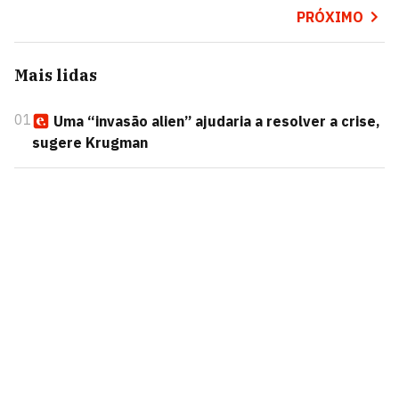
PRÓXIMO
Mais lidas
01
Uma “invasão alien” ajudaria a resolver a crise,
sugere Krugman