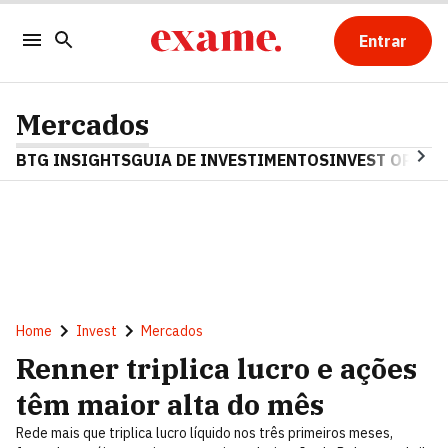
Entrar
Mercados
BTG INSIGHTS
GUIA DE INVESTIMENTOS
INVEST OPINA
Home
Invest
Mercados
Renner triplica lucro e ações
têm maior alta do mês
Rede mais que triplica lucro líquido nos três primeiros meses,