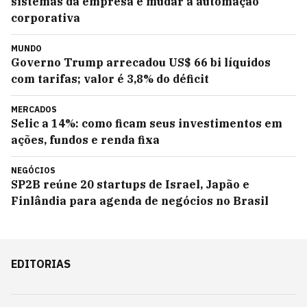
sistemas da empresa e mudar a automação
corporativa
MUNDO
Governo Trump arrecadou US$ 66 bi líquidos
com tarifas; valor é 3,8% do déficit
MERCADOS
Selic a 14%: como ficam seus investimentos em
ações, fundos e renda fixa
NEGÓCIOS
SP2B reúne 20 startups de Israel, Japão e
Finlândia para agenda de negócios no Brasil
EDITORIAS