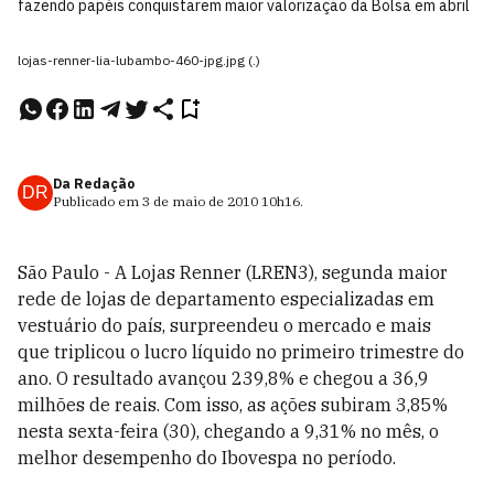
fazendo papéis conquistarem maior valorização da Bolsa em abril
lojas-renner-lia-lubambo-460-jpg.jpg (.)
Da Redação
DR
Publicado em
3 de maio de 2010
10h16
.
São Paulo - A Lojas Renner (LREN3), segunda maior
rede de lojas de departamento especializadas em
vestuário do país, surpreendeu o mercado e mais
que triplicou o lucro líquido no primeiro trimestre do
ano. O resultado avançou 239,8% e chegou a 36,9
milhões de reais. Com isso, as ações subiram 3,85%
nesta sexta-feira (30), chegando a 9,31% no mês, o
melhor desempenho do Ibovespa no período.