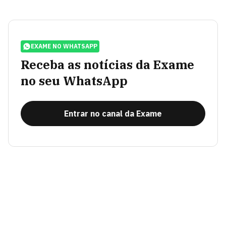
EXAME NO WHATSAPP
Receba as notícias da Exame
no seu WhatsApp
Entrar no canal da Exame