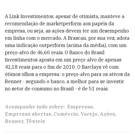
A Link Investimentos, apesar de otimista, manteve a
recomendação de marketperform aos papéis da
empresa, ou seja, as ações devem ter um desempenho
em linha com o mercado. A Brascan, por sua vez, adota
uma indicação outperform (acima da média), com um
preço-alvo de 46,60 reais. O Banco do Brasil
Investimentos aposta em um preço-alvo de apenas
42,18 reais para o fim de 2010. O Barclays vê com
ótimos olhos a empresa: o preço-alvo para os ativos da
Renner - segundo o banco, a melhor para se investir
no setor de consumo no Brasil - é de 51 reais.
Acompanhe tudo sobre:
Empresas
Empresas abertas
Comércio
Varejo
Ações
Renner
Têxteis