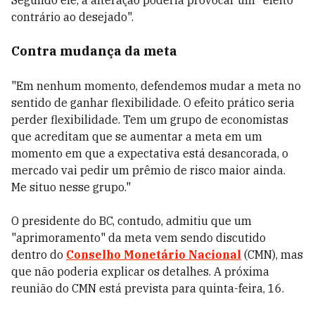
Segundo ele, a alteração poderia provocar um "efeito
contrário ao desejado".
Contra mudança da meta
"Em nenhum momento, defendemos mudar a meta no
sentido de ganhar flexibilidade. O efeito prático seria
perder flexibilidade. Tem um grupo de economistas
que acreditam que se aumentar a meta em um
momento em que a expectativa está desancorada, o
mercado vai pedir um prêmio de risco maior ainda.
Me situo nesse grupo."
O presidente do BC, contudo, admitiu que um
"aprimoramento" da meta vem sendo discutido
dentro do
Conselho Monetário Nacional
(CMN), mas
que não poderia explicar os detalhes. A próxima
reunião do CMN está prevista para quinta-feira, 16.