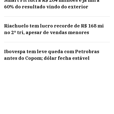
Smart Fit lucra R$ 204 milhões e já mira
60% do resultado vindo do exterior
Riachuelo tem lucro recorde de R$ 168 mi
no 2º tri, apesar de vendas menores
Ibovespa tem leve queda com Petrobras
antes do Copom; dólar fecha estável