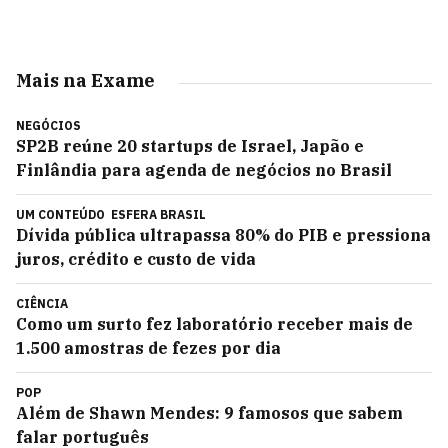
Mais na Exame
NEGÓCIOS
SP2B reúne 20 startups de Israel, Japão e
Finlândia para agenda de negócios no Brasil
UM CONTEÚDO
ESFERA BRASIL
Dívida pública ultrapassa 80% do PIB e pressiona
juros, crédito e custo de vida
CIÊNCIA
Como um surto fez laboratório receber mais de
1.500 amostras de fezes por dia
POP
Além de Shawn Mendes: 9 famosos que sabem
falar português