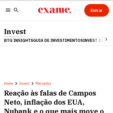
Entrar
Invest
BTG INSIGHTS
GUIA DE INVESTIMENTOS
INVEST OPINA
Home
Invest
Mercados
Reação às falas de Campos
Neto, inflação dos EUA,
Nubank e o que mais move o