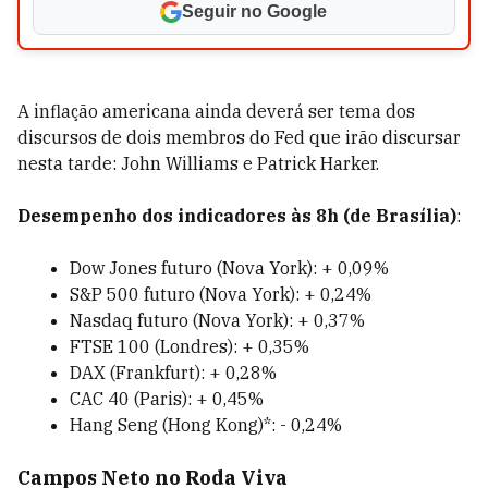
Seguir no Google
A inflação americana ainda deverá ser tema dos
discursos de dois membros do Fed que irão discursar
nesta tarde: John Williams e Patrick Harker.
Desempenho dos indicadores às 8h
(de Brasília)
:
Dow Jones futuro (Nova York): + 0,09%
S&P 500 futuro (Nova York): + 0,24%
Nasdaq futuro (Nova York): + 0,37%
FTSE 100 (Londres): + 0,35%
DAX (Frankfurt): + 0,28%
CAC 40 (Paris): + 0,45%
Hang Seng (Hong Kong)*: - 0,24%
Campos Neto no Roda Viva