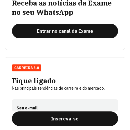
Receba as notícias da Exame
no seu WhatsApp
Entrar no canal da Exame
CARREIRA 3.0
Fique ligado
Nas principais tendências de carreira e do mercado.
Seu e-mail
Inscreva-se