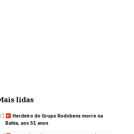
Mais lidas
01
Herdeiro do Grupo Rodobens morre na
Bahia, aos 51 anos