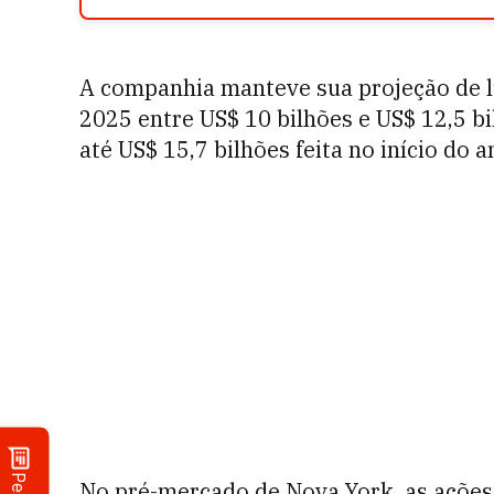
A companhia manteve sua projeção de lu
2025 entre US$ 10 bilhões e US$ 12,5 bi
até US$ 15,7 bilhões feita no início do a
No pré-mercado de Nova York, as ações