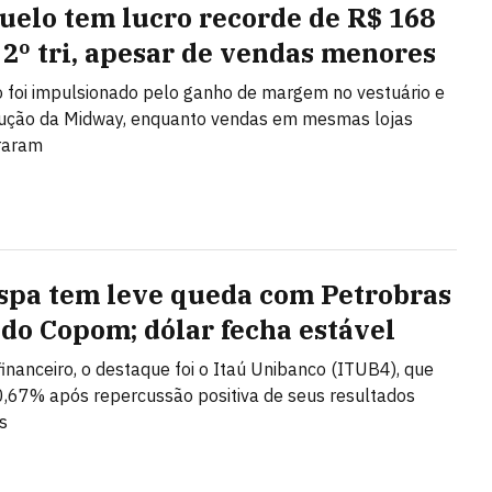
uelo tem lucro recorde de R$ 168
 2º tri, apesar de vendas menores
 foi impulsionado pelo ganho de margem no vestuário e
lução da Midway, enquanto vendas em mesmas lojas
raram
spa tem leve queda com Petrobras
 do Copom; dólar fecha estável
financeiro, o destaque foi o Itaú Unibanco (ITUB4), que
,67% após repercussão positiva de seus resultados
s