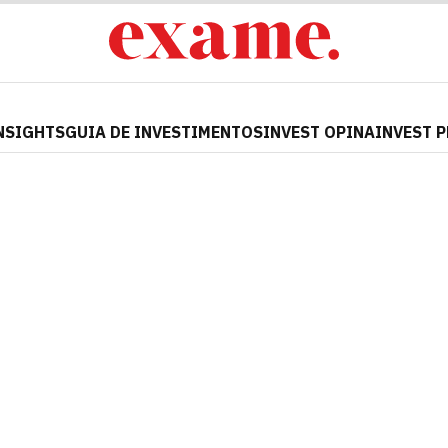
NSIGHTS
GUIA DE INVESTIMENTOS
INVEST OPINA
INVEST 