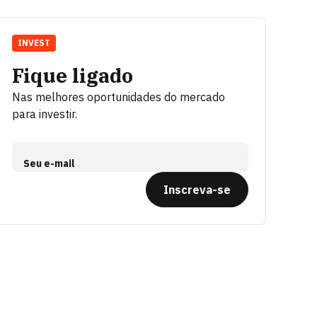
INVEST
Fique ligado
Nas melhores oportunidades do mercado
para investir.
Seu e-mail
Inscreva-se