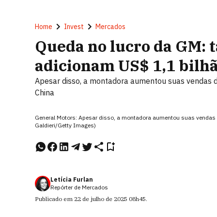
Home
Invest
Mercados
Queda no lucro da GM: 
adicionam US$ 1,1 bilh
Apesar disso, a montadora aumentou suas vendas de
China
General Motors: Apesar disso, a montadora aumentou suas vendas d
Galdieri/Getty Images)
Letícia Furlan
Repórter de Mercados
Publicado em
22 de julho de 2025
08h45
.