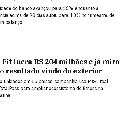
lidade do banco avançou para 16%, enquanto a
ncia acima de 90 dias subiu para 4,3% no trimestre, de
om balanço
 Fit lucra R$ 204 milhões e já mira
o resultado vindo do exterior
0 unidades em 16 países, companhia usa M&A, real
TotalPass para ampliar ecossistema de fitness na
atina