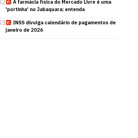
02
A farmácia física do Mercado Livre é uma
'portinha' no Jabaquara; entenda
03
INSS divulga calendário de pagamentos de
janeiro de 2026