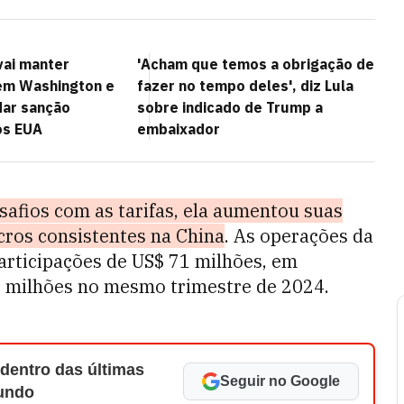
vai manter
'Acham que temos a obrigação de
em Washington e
fazer no tempo deles', diz Lula
dar sanção
sobre indicado de Trump a
os EUA
embaixador
afios com as tarifas, ela aumentou suas
cros consistentes na China
. As operações da
articipações de US$ 71 milhões, em
milhões no mesmo trimestre de 2024.
 dentro das últimas
Seguir no Google
Mundo