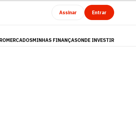
Assinar
Entrar
PRO
MERCADOS
MINHAS FINANÇAS
ONDE INVESTIR