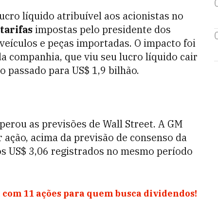
cro líquido atribuível aos acionistas no
tarifas
impostas pelo presidente dos
 veículos e peças importadas. O impacto foi
da companhia, que viu seu lucro líquido cair
o passado para US$ 1,9 bilhão.
perou as previsões de Wall Street. A GM
r ação, acima da previsão de consenso da
aos US$ 3,06 registrados no mesmo período
 com 11 ações para quem busca dividendos!