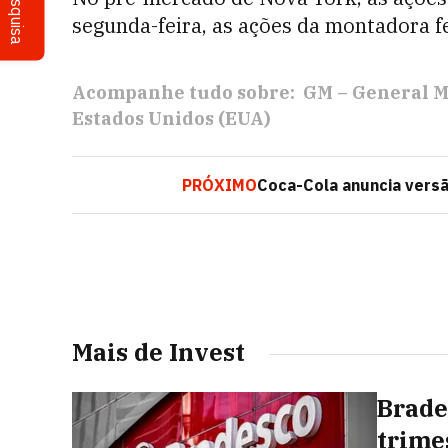
Pesquisa
segunda-feira, as ações da montadora f
Acompanhe tudo sobre:
GM – General M
Estados Unidos (EUA)
PRÓXIMO
Coca-Cola anuncia vers
Mais de Invest
Brade
trime