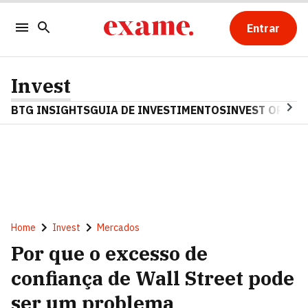
Entrar
Invest
BTG INSIGHTS
GUIA DE INVESTIMENTOS
INVEST OPINA
Home
Invest
Mercados
Por que o excesso de
confiança de Wall Street pode
ser um problema