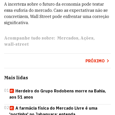
A incerteza sobre o futuro da economia pode testar
essa euforia do mercado. Caso as expectativas não se
concretizem, Wall Street pode enfrentar uma correção
significativa.
Acompanhe tudo sobre:
Mercados
Ações
wall-street
PRÓXIMO
Mais lidas
01
Herdeiro do Grupo Rodobens morre na Bahia,
aos 51 anos
02
A farmácia física do Mercado Livre é uma
'portinha' no Jabaquara; entenda