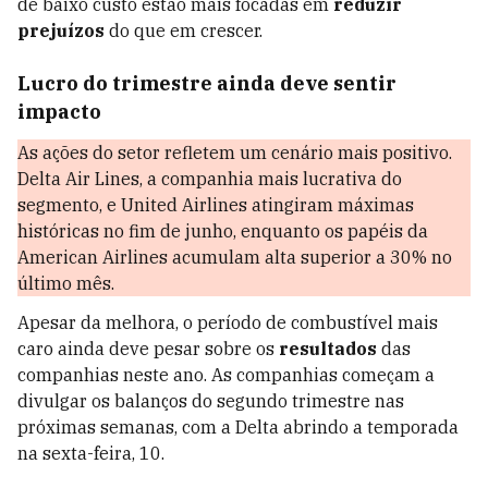
de baixo custo estão mais focadas em
reduzir
prejuízos
do que em crescer.
Lucro do trimestre ainda deve sentir
impacto
As ações do setor refletem um cenário mais positivo.
Delta Air Lines, a companhia mais lucrativa do
segmento, e United Airlines atingiram máximas
históricas no fim de junho, enquanto os papéis da
American Airlines acumulam alta superior a 30% no
último mês.
Apesar da melhora, o período de combustível mais
caro ainda deve pesar sobre os
resultados
das
companhias neste ano. As companhias começam a
divulgar os balanços do segundo trimestre nas
próximas semanas, com a Delta abrindo a temporada
na sexta-feira, 10.