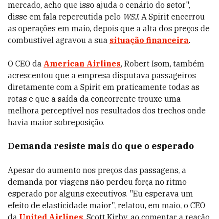
mercado, acho que isso ajuda o cenário do setor",
disse em fala repercutida pelo
WSJ
. A Spirit encerrou
as operações em maio, depois que a alta dos preços de
combustível agravou a sua
situação financeira
.
O CEO da
American Airlines
, Robert Isom, também
acrescentou que a empresa disputava passageiros
diretamente com a Spirit em praticamente todas as
rotas e que a saída da concorrente trouxe uma
melhora perceptível nos resultados dos trechos onde
havia maior sobreposição.
Demanda resiste mais do que o esperado
Apesar do aumento nos preços das passagens, a
demanda por viagens não perdeu força no ritmo
esperado por alguns executivos. "Eu esperava um
efeito de elasticidade maior", relatou, em maio, o CEO
da
United Airlines
, Scott Kirby, ao comentar a reação