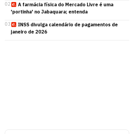
02
A farmácia física do Mercado Livre é uma
'portinha' no Jabaquara; entenda
03
INSS divulga calendário de pagamentos de
janeiro de 2026