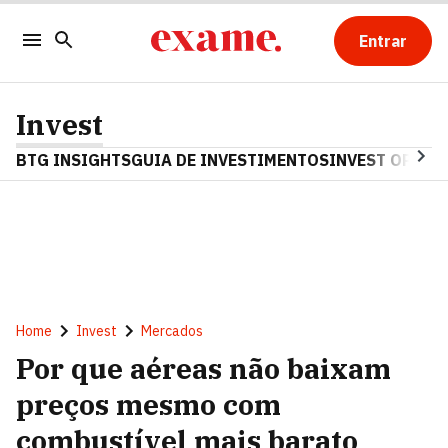
Entrar
Invest
BTG INSIGHTS
GUIA DE INVESTIMENTOS
INVEST OPINA
Home
Invest
Mercados
Por que aéreas não baixam
preços mesmo com
combustível mais barato