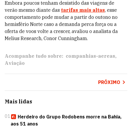
Embora poucos tenham desistido das viagens de
verão mesmo diante das
tarifas mais altas
, esse
comportamento pode mudar a partir do outono no
hemisfério Norte caso a demanda perca força ou a
oferta de voos volte a crescer, avaliou o analista da
Melius Research, Conor Cunningham.
Acompanhe tudo sobre:
companhias-aereas
Aviação
PRÓXIMO
Mais lidas
01
Herdeiro do Grupo Rodobens morre na Bahia,
aos 51 anos