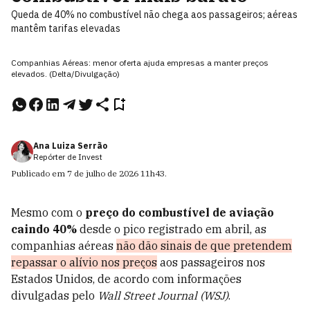
Queda de 40% no combustível não chega aos passageiros; aéreas
mantêm tarifas elevadas
Companhias Aéreas: menor oferta ajuda empresas a manter preços
elevados. (Delta/Divulgação)
Ana Luiza Serrão
Repórter de Invest
Publicado em
7 de julho de 2026
11h43
.
Mesmo com o
preço do combustível de aviação
caindo 40%
desde o pico registrado em abril, as
companhias aéreas
não dão sinais de que pretendem
repassar o alívio nos preços
aos passageiros nos
Estados Unidos, de acordo com informações
divulgadas pelo
Wall Street Journal (WSJ)
.