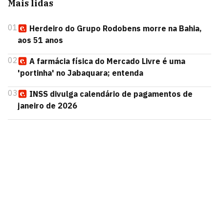
Mais lidas
01
Herdeiro do Grupo Rodobens morre na Bahia,
aos 51 anos
02
A farmácia física do Mercado Livre é uma
'portinha' no Jabaquara; entenda
03
INSS divulga calendário de pagamentos de
janeiro de 2026