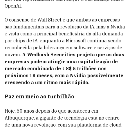
OpenAI.
O consenso de Wall Street é que ambas as empresas
são fundamentais para a revolução da IA, mas a Nvidia
é vista como a principal beneficiária da alta demanda
por chips de IA, enquanto a Microsoft continua sendo
reconhecida pela liderança em software e serviços de
nuvem.
A Wedbush Securities projeta que as duas
empresas podem atingir uma capitalização de
mercado combinada de US$ 5 trilhões nos
próximos 18 meses, com a Nvidia possivelmente
crescendo a um ritmo mais rápido.
Paz em meio ao turbilhão
Hoje, 50 anos depois do que aconteceu em
Albuquerque, a gigante de tecnologia está no centro
de uma nova revolução, com sua plataforma de cloud