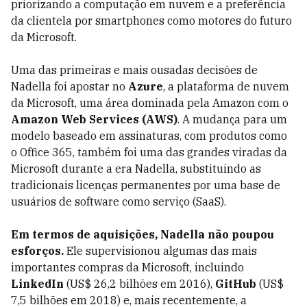
priorizando a computação em nuvem e a preferência
da clientela por smartphones como motores do futuro
da Microsoft.
Uma das primeiras e mais ousadas decisões de
Nadella foi apostar no
Azure
, a plataforma de nuvem
da Microsoft, uma área dominada pela Amazon com o
Amazon Web Services (AWS)
. A mudança para um
modelo baseado em assinaturas, com produtos como
o Office 365, também foi uma das grandes viradas da
Microsoft durante a era Nadella, substituindo as
tradicionais licenças permanentes por uma base de
usuários de software como serviço (SaaS).
Em termos de aquisições, Nadella não poupou
esforços.
Ele supervisionou algumas das mais
importantes compras da Microsoft, incluindo
LinkedIn
(US$ 26,2 bilhões em 2016),
GitHub
(US$
7,5 bilhões em 2018) e, mais recentemente, a