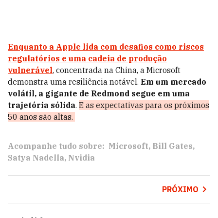
Enquanto a Apple lida com desafios como riscos
regulatórios e uma cadeia de produção
vulnerável
, concentrada na China, a Microsoft
demonstra uma resiliência notável.
Em um mercado
volátil, a gigante de Redmond segue em uma
trajetória sólida
.
E as expectativas para os próximos
50 anos são altas.
Acompanhe tudo sobre:
Microsoft
Bill Gates
Satya Nadella
Nvidia
PRÓXIMO