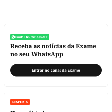
EXAME NO WHATSAPP
Receba as notícias da Exame
no seu WhatsApp
Entrar no canal da Exame
DESPERTA