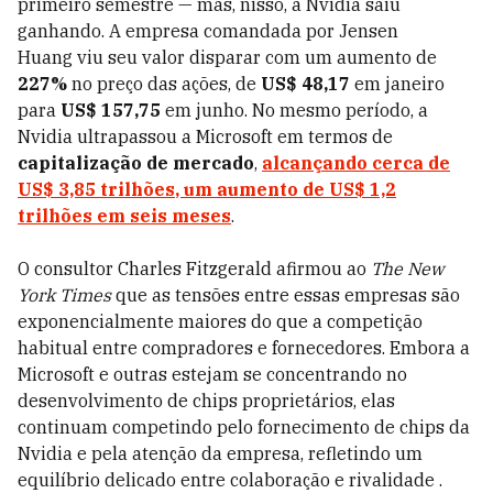
primeiro semestre — mas, nisso, a Nvidia saiu
ganhando. A empresa comandada por Jensen
Huang viu seu valor disparar com um aumento de
227%
no preço das ações, de
US$ 48,17
em janeiro
para
US$ 157,75
em junho. No mesmo período, a
Nvidia ultrapassou a Microsoft em termos de
capitalização de mercado
,
alcançando
cerca de
US$ 3,85 trilhões
, um aumento de
US$ 1,2
trilhões
em seis meses
.
O consultor Charles Fitzgerald afirmou ao
The New
York Times
que as tensões entre essas empresas são
exponencialmente maiores do que a competição
habitual entre compradores e fornecedores. Embora a
Microsoft e outras estejam se concentrando no
desenvolvimento de chips proprietários, elas
continuam competindo pelo fornecimento de chips da
Nvidia e pela atenção da empresa, refletindo um
equilíbrio delicado entre colaboração e rivalidade .