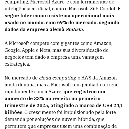
computing, Microsoft Azure, e com ferramentas de
inteligência artificial, como o Microsoft 365 Copilot.
E
segue líder como o sistema operacional mais
usado no mundo, com 69% do mercado, segundo
dados da empresa alemã
Statista
.
A Microsoft compete com gigantes como Amazon,
Google, Apple e Meta, mas sua diversificação de
negócios tem dado à empresa uma vantagem
estratégica.
No mercado de
cloud computing
, o AWS da Amazon
ainda domina, mas a Microsoft tem ganhado terreno
rapidamente com a Azure,
que registrou um
aumento de 33% na receita no primeiro
trimestre de 2025, atingindo a marca de US$ 24,1
bilhões
. O crescimento foi impulsionado pela forte
demanda por soluções de nuvem híbrida, que
permitem que empresas usem uma combinação de