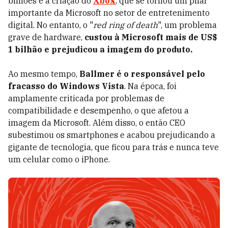
bilhões e a criação do
Xbox
, que se tornou um pilar
importante da Microsoft no setor de entretenimento
digital. No entanto, o "
red ring of death
", um problema
grave de hardware,
custou à Microsoft mais de US$
1 bilhão e prejudicou a imagem do produto.
Ao mesmo tempo,
Ballmer
é o responsável pelo
fracasso do Windows Vista
. Na época, foi
amplamente criticada por problemas de
compatibilidade e desempenho, o que afetou a
imagem da Microsoft. Além disso, o então CEO
subestimou os smartphones e acabou prejudicando a
gigante de tecnologia, que ficou para trás e nunca teve
um celular como o iPhone.