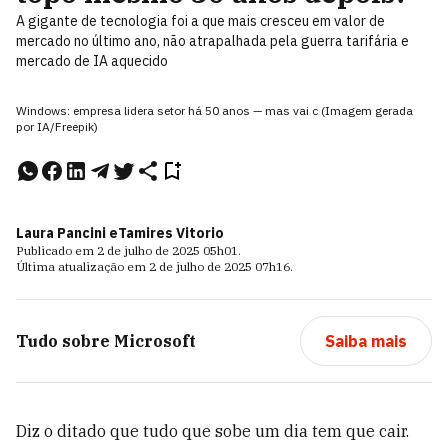
A gigante de tecnologia foi a que mais cresceu em valor de
mercado no último ano, não atrapalhada pela guerra tarifária e
mercado de IA aquecido
Windows: empresa lidera setor há 50 anos — mas vai c (Imagem gerada
por IA/Freepik)
Laura Pancini e
Tamires Vitorio
Publicado em
2 de julho de 2025
05h01
.
Última atualização em
2 de julho de 2025
07h16
.
Tudo sobre
Microsoft
Saiba mais
Diz o ditado que tudo que sobe um dia tem que cair.