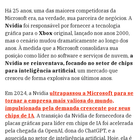
Há 25 anos, uma das maiores competidoras da
Microsoft era, na verdade, sua parceira de negócios. A
Nvidia
foi responsável por fornecer a tecnologia
gráfica para o
Xbox
original, lançado nos anos 2000,
mas o cenário mudou dramaticamente ao longo dos
anos. À medida que a Microsoft consolidava sua
posição como líder no software e serviços de nuvem,
a
Nvidia se reinventava, focando no setor de chips
para inteligência artificial
, um mercado que
cresceu de forma explosiva nos últimos anos.
Em 2024, a Nvidia
ultrapassou a Microsoft para se
tornar a empresa mais valiosa do mundo,
impulsionada pela demanda crescente por seus
chips de IA
. A transição da Nvidia de fornecedora de
placas gráficas para líder em chips de IA foi acelerada
pela chegada da OpenAI, dona do ChatGPT, e a
aquecida no setor de inteligência artificial. Hoje, ela é