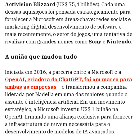
Activision Blizzard
(US$ 75,4 bilhões). Cada uma
dessas aquisições foi pensada estrategicamente para
fortalecer a Microsoft em áreas-chave: redes sociais e
marketing digital, desenvolvimento de software e,
mais recentemente, o setor de jogos, uma tentativa de
rivalizar com grandes nomes como
Sony
e
Nintendo
.
A união que mudou tudo
Iniciada em 2016, a parceria entre a Microsoft e a
OpenAI, criadora do ChatGPT, foi um marco para
ambas as empresas
– e transformou a companhia
liderada por Nadella em uma das maiores quando o
assunto é inteligência artificial. Em um movimento
estratégico, a Microsoft investiu US$ 1 bilhão na
OpenAI, firmando uma aliança exclusiva para fornecer
a infraestrutura de nuvem necessária para o
desenvolvimento de modelos de IA avançados.