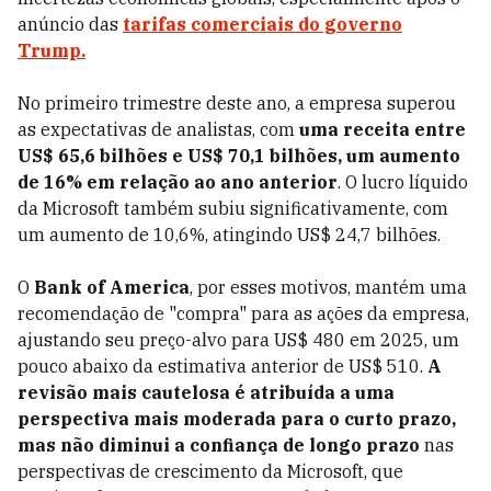
anúncio das
tarifas comerciais do governo
Trump.
No primeiro trimestre deste ano, a empresa superou
as expectativas de analistas, com
uma receita entre
US$ 65,6 bilhões e US$ 70,1 bilhões, um aumento
de 16% em relação ao ano anterior
. O lucro líquido
da Microsoft também subiu significativamente, com
um aumento de 10,6%, atingindo US$ 24,7 bilhões.
O
Bank of America
, por esses motivos, mantém uma
recomendação de "compra" para as ações da empresa,
ajustando seu preço-alvo para US$ 480 em 2025, um
pouco abaixo da estimativa anterior de US$ 510.
A
revisão mais cautelosa é atribuída a uma
perspectiva mais moderada para o curto prazo,
mas não diminui a confiança de longo prazo
nas
perspectivas de crescimento da Microsoft, que