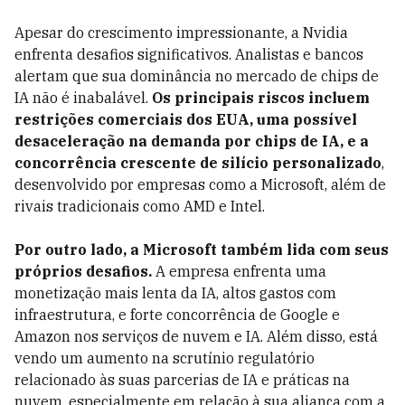
Apesar do crescimento impressionante, a Nvidia
enfrenta desafios significativos. Analistas e bancos
alertam que sua dominância no mercado de chips de
IA não é inabalável.
Os principais riscos incluem
restrições comerciais dos EUA, uma possível
desaceleração na demanda por chips de IA, e a
concorrência crescente de silício personalizado
,
desenvolvido por empresas como a Microsoft, além de
rivais tradicionais como AMD e Intel.
Por outro lado, a Microsoft também lida com seus
próprios desafios.
A empresa enfrenta uma
monetização mais lenta da IA, altos gastos com
infraestrutura, e forte concorrência de Google e
Amazon nos serviços de nuvem e IA. Além disso, está
vendo um aumento na scrutínio regulatório
relacionado às suas parcerias de IA e práticas na
nuvem, especialmente em relação à sua aliança com a