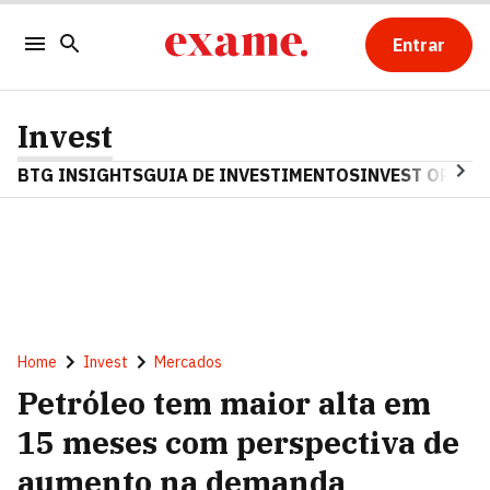
Entrar
Invest
BTG INSIGHTS
GUIA DE INVESTIMENTOS
INVEST OPINA
Home
Invest
Mercados
Petróleo tem maior alta em
15 meses com perspectiva de
aumento na demanda