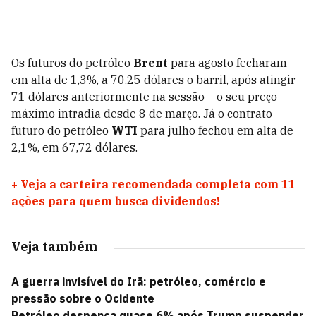
Os futuros do petróleo
Brent
para agosto fecharam
em alta de 1,3%, a 70,25 dólares o barril, após atingir
71 dólares anteriormente na sessão – o seu preço
máximo intradia desde 8 de março. Já o contrato
futuro do petróleo
WTI
para julho fechou em alta de
2,1%, em 67,72 dólares.
+
Veja a carteira recomendada completa com 11
ações para quem busca dividendos!
Veja também
A guerra invisível do Irã: petróleo, comércio e
pressão sobre o Ocidente
Petróleo despenca quase 6% após Trump suspender