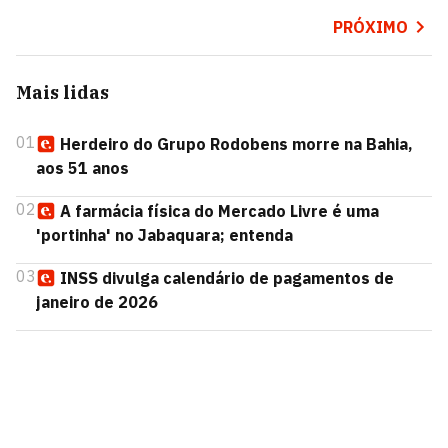
PRÓXIMO
Mais lidas
01
Herdeiro do Grupo Rodobens morre na Bahia,
aos 51 anos
02
A farmácia física do Mercado Livre é uma
'portinha' no Jabaquara; entenda
03
INSS divulga calendário de pagamentos de
janeiro de 2026