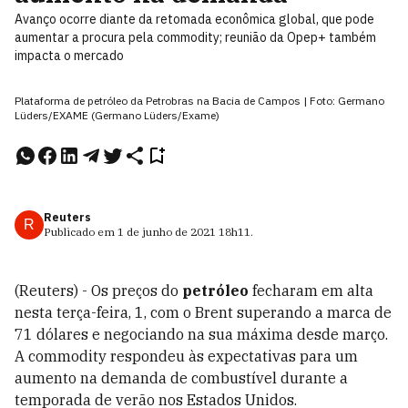
Avanço ocorre diante da retomada econômica global, que pode
aumentar a procura pela commodity; reunião da Opep+ também
impacta o mercado
Plataforma de petróleo da Petrobras na Bacia de Campos | Foto: Germano
Lüders/EXAME (Germano Lüders/Exame)
Reuters
R
Publicado em
1 de junho de 2021
18h11
.
(Reuters) - Os preços do
petróleo
fecharam em alta
nesta terça-feira, 1, com o Brent superando a marca de
71 dólares e negociando na sua máxima desde março.
A commodity respondeu às expectativas para um
aumento na demanda de combustível durante a
temporada de verão nos Estados Unidos.