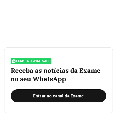
EXAME NO WHATSAPP
Receba as notícias da Exame
no seu WhatsApp
Entrar no canal da Exame