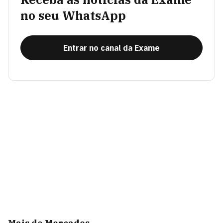
no seu WhatsApp
Entrar no canal da Exame