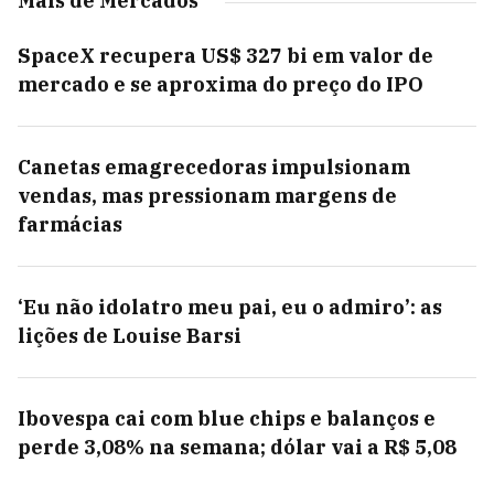
Mais de Mercados
SpaceX recupera US$ 327 bi em valor de
mercado e se aproxima do preço do IPO
Canetas emagrecedoras impulsionam
vendas, mas pressionam margens de
farmácias
‘Eu não idolatro meu pai, eu o admiro’: as
lições de Louise Barsi
Ibovespa cai com blue chips e balanços e
perde 3,08% na semana; dólar vai a R$ 5,08