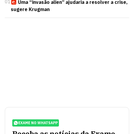
01
Uma “invasão alien” ajudaria a resolver a crise,
sugere Krugman
EXAME NO WHATSAPP
Receba as notícias da Exame