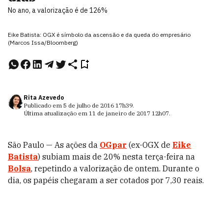
No ano, a valorização é de 126%
Eike Batista: OGX é símbolo da ascensão e da queda do empresário
(Marcos Issa/Bloomberg)
Rita Azevedo
Publicado em
5 de julho de 2016
17h39
.
Última atualização em
11 de janeiro de 2017
12h07
.
São Paulo — As ações da
OGpar
(ex-OGX de
Eike
Batista
) subiam mais de 20% nesta terça-feira na
Bolsa
, repetindo a valorização de ontem. Durante o
dia, os papéis chegaram a ser cotados por 7,30 reais.