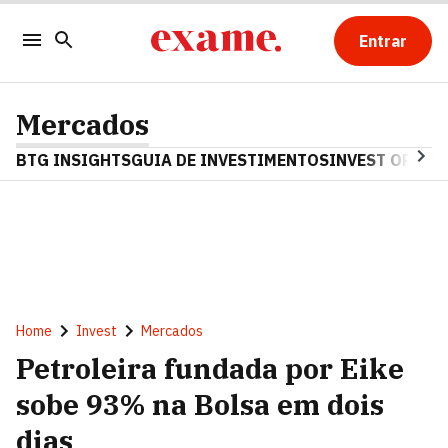
Entrar
Mercados
BTG INSIGHTS
GUIA DE INVESTIMENTOS
INVEST OPINA
Home
Invest
Mercados
Petroleira fundada por Eike
sobe 93% na Bolsa em dois
dias