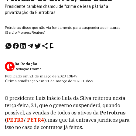
Presidente também chamou de "crime de lesa pátria" a
privatização da Eletrobras
Petrobras disse que não via fundamento para suspender assinaturas
(Sergio Moraes/Reuters)
Da Redação
Redação Exame
Publicado em
21 de março de 2023
13h47
.
Última atualização em
21 de março de 2023
13h57
.
O presidente Luiz Inácio Lula da Silva reiterou nesta
terça-feira, 21, que o governo suspenderá, quando
possível, as vendas de todos os ativos da
Petrobras
(
PETR3
/
PETR4
)
, mas que há entraves jurídicos para
isso no caso de contratos já feitos.