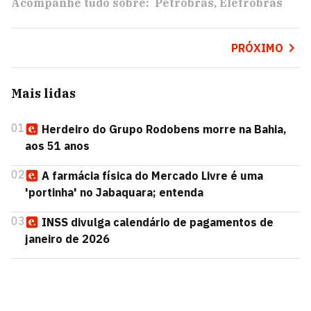
Acompanhe tudo sobre:
Petrobras
Eletrobras
PRÓXIMO
Mais lidas
01
Herdeiro do Grupo Rodobens morre na Bahia,
aos 51 anos
02
A farmácia física do Mercado Livre é uma
'portinha' no Jabaquara; entenda
03
INSS divulga calendário de pagamentos de
janeiro de 2026