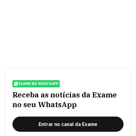
EXAME NO WHATSAPP
Receba as notícias da Exame
no seu WhatsApp
Entrar no canal da Exame