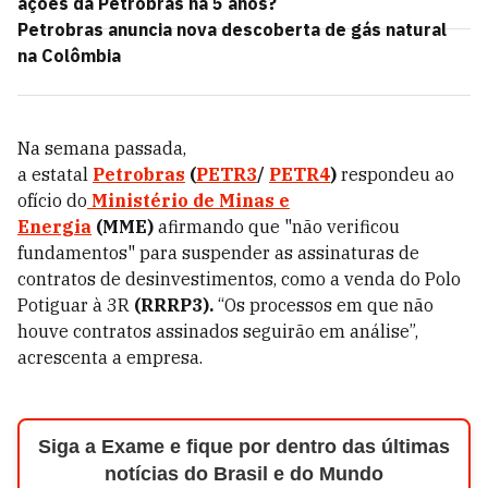
ações da Petrobras há 5 anos?
Petrobras anuncia nova descoberta de gás natural
na Colômbia
Na semana passada,
a
estatal
Petrobras
(
PETR3
/
PETR4
)
respondeu ao
ofício do
Ministério de Minas e
Energia
(MME)
afirmando que "não verificou
fundamentos" para suspender as assinaturas de
contratos de desinvestimentos, como a venda do Polo
Potiguar à 3R
(RRRP3).
“Os processos em que não
houve contratos assinados seguirão em análise”,
acrescenta a empresa.
Siga a Exame e fique por dentro das últimas
notícias do Brasil e do Mundo