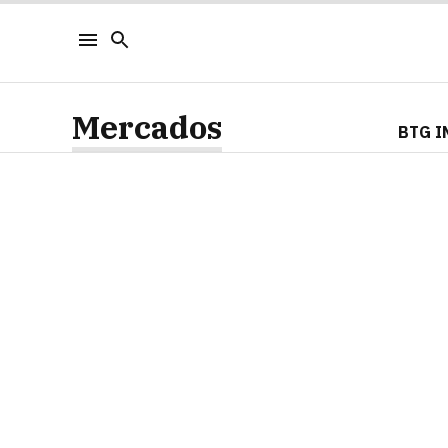
Mercados
BTG I