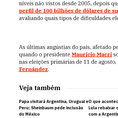
níveis não vistos desde 2005, depois q
perfil de 100 bilhões de dólares de s
avaliando quais tipos de dificuldades e
As últimas angústias do país, afetado p
quando o presidente
Mauricio Macri
so
nas eleições primárias de 11 de agosto
Fernández
.
Veja também
Papa visitará Argentina, Uruguai e
O que acontec
Peru; Sheinbaum pede inclusão
Lula rebaixar 
do México
com a Argenti