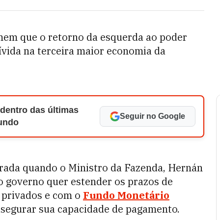
emem que o retorno da esquerda ao poder
ívida na terceira maior economia da
 dentro das últimas
Seguir no Google
Mundo
erada quando o Ministro da Fazenda, Hernán
 o governo quer estender os prazos de
 privados e com o
Fundo Monetário
ssegurar sua capacidade de pagamento.