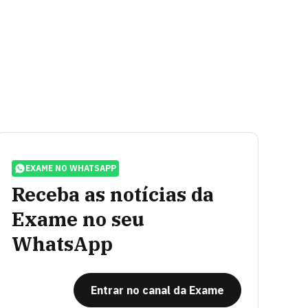
EXAME NO WHATSAPP
Receba as notícias da
Exame no seu
WhatsApp
Entrar no canal da Exame