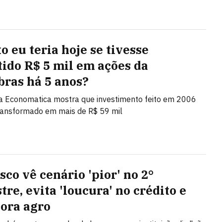
o eu teria hoje se tivesse
tido R$ 5 mil em ações da
bras há 5 anos?
a Economatica mostra que investimento feito em 2006
transformado em mais de R$ 59 mil
sco vê cenário 'pior' no 2°
re, evita 'loucura' no crédito e
ora agro