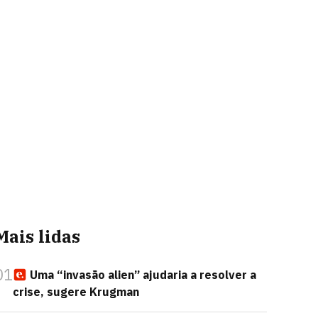
Mais lidas
01
Uma “invasão alien” ajudaria a resolver a
crise, sugere Krugman