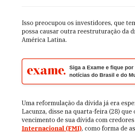
Isso preocupou os investidores, que t
possa causar outra reestruturação da d
América Latina.
Siga a Exame e fique por
notícias do Brasil e do 
Uma reformulação da dívida já era esp
Lacunza, disse na quarta-feira (28) que
vencimento de sua dívida com credores
Internacional (FMI)
, como forma de a