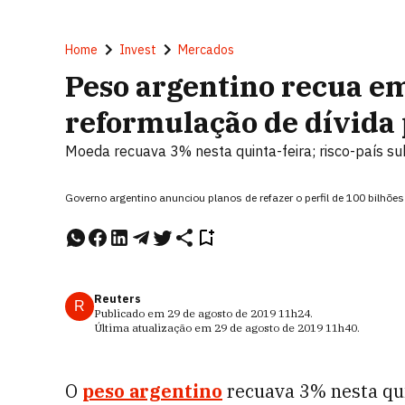
Home
Invest
Mercados
Peso argentino recua em
reformulação de dívida
Moeda recuava 3% nesta quinta-feira; risco-país s
Governo argentino anunciou planos de refazer o perfil de 100 bilhões
Reuters
R
Publicado em
29 de agosto de 2019
11h24
.
Última atualização em
29 de agosto de 2019
11h40
.
O
peso argentino
recuava 3% nesta qui