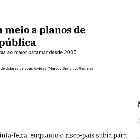
 meio a planos de
 pública
ubia ao maior patamar desde 2005
 de dólares de suas dívidas (Marcos Brindicci/Reuters)
nta-feira, enquanto o risco-país subia para