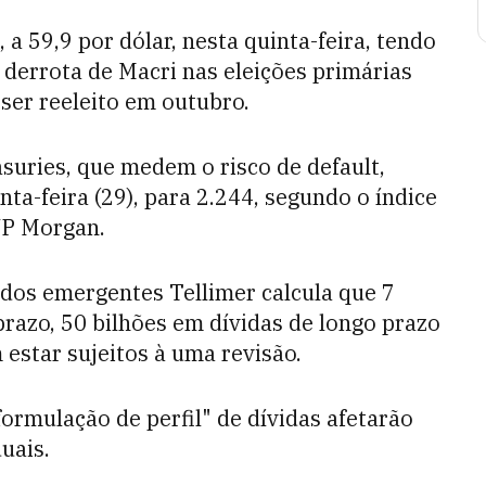
a 59,9 por dólar, nesta quinta-feira, tendo
 derrota de Macri nas eleições primárias
ser reeleito em outubro.
suries, que medem o risco de default,
a-feira (29), para 2.244, segundo o índice
JP Morgan.
dos emergentes Tellimer calcula que 7
prazo, 50 bilhões em dívidas de longo prazo
estar sujeitos à uma revisão.
ormulação de perfil" de dívidas afetarão
duais.