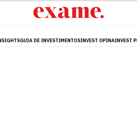
NSIGHTS
GUIA DE INVESTIMENTOS
INVEST OPINA
INVEST 