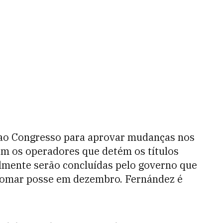
i ao Congresso para aprovar mudanças nos
 com os operadores que detém os títulos
mente serão concluídas pelo governo que
e tomar posse em dezembro. Fernández é