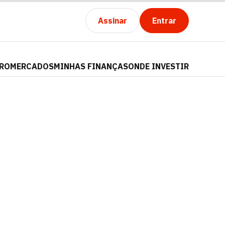
Assinar
Entrar
PRO
MERCADOS
MINHAS FINANÇAS
ONDE INVESTIR