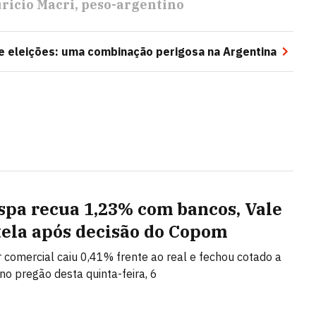
ricio Macri
peso-argentino
o e eleições: uma combinação perigosa na Argentina
spa recua 1,23% com bancos, Vale
tela após decisão do Copom
r comercial caiu 0,41% frente ao real e fechou cotado a
no pregão desta quinta-feira, 6