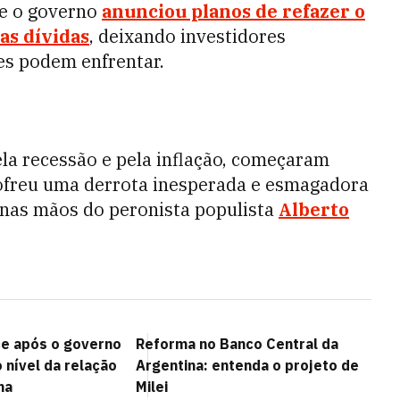
ue o governo
anunciou planos de refazer o
uas dívidas
, deixando investidores
les podem enfrentar.
ela recessão e pela inflação, começaram
freu uma derrota inesperada e esmagadora
, nas mãos do peronista populista
Alberto
e após o governo
Reforma no Banco Central da
o nível da relação
Argentina: entenda o projeto de
na
Milei