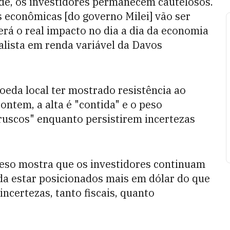
de, os investidores permanecem cautelosos.
 econômicas [do governo Milei] vão ser
erá o real impacto no dia a dia da economia
ialista em renda variável da Davos
oeda local ter mostrado resistência ao
tem, a alta é "contida" e o peso
uscos" enquanto persistirem incertezas
peso mostra que os investidores continuam
da estar posicionados mais em dólar do que
ncertezas, tanto fiscais, quanto