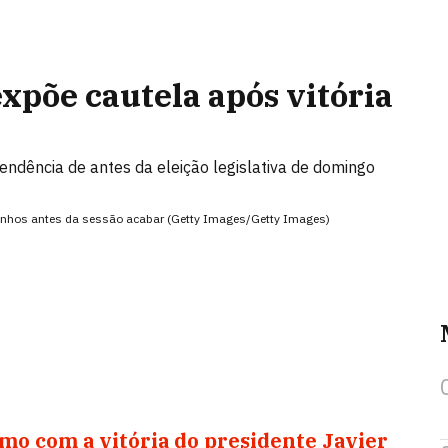
expõe cautela após vitória
tendência de antes da eleição legislativa de domingo
anhos antes da sessão acabar (Getty Images/Getty Images)
mo com a vitória do presidente Javier