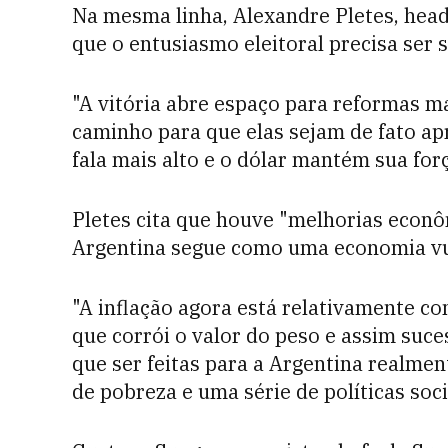
Na mesma linha, Alexandre Pletes, head
que o entusiasmo eleitoral precisa ser 
"A vitória abre espaço para reformas m
caminho para que elas sejam de fato a
fala mais alto e o dólar mantém sua forç
Pletes cita que houve "melhorias econôm
Argentina segue como uma economia vu
"A inflação agora está relativamente c
que corrói o valor do peso e assim suc
que ser feitas para a Argentina realment
de pobreza e uma série de políticas soci