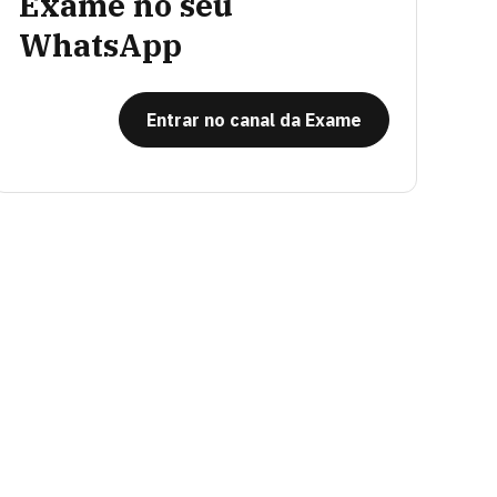
Exame no seu
WhatsApp
Entrar no canal da Exame