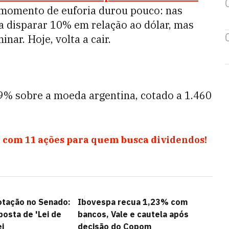
O momento de euforia durou pouco: nas
 disparar 10% em relação ao dólar, mas
nar. Hoje, volta a cair.
9% sobre a moeda argentina, cotado a 1.460
 com 11 ações para quem busca dividendos!
otação no Senado:
Ibovespa recua 1,23% com
osta de 'Lei de
bancos, Vale e cautela após
ei
decisão do Copom