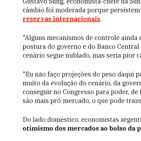
Gustavo Sung, economista-chefe da Sun
câmbio foi moderada porque persistem
reservas internacionais
.
"Alguns mecanismos de controle ainda 
postura do governo e do Banco Central
cenário segue nublado, mas seria pior ca
"Eu não faço projeções do peso daqui p
muito da evolução do cenário, da govern
conseguir no Congresso para poder, de f
são mais pró-mercado, o que pode traz
Do lado doméstico, economistas argenti
otimismo dos mercados ao bolso da 