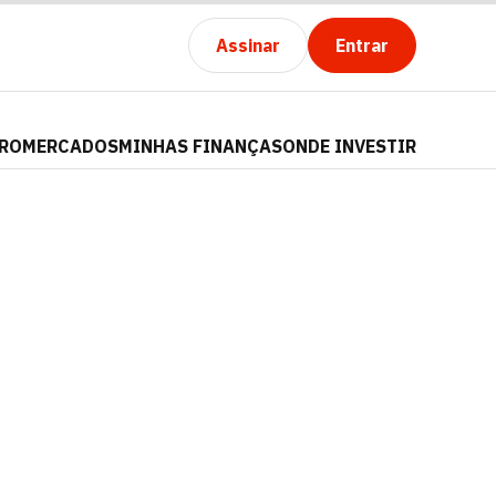
Assinar
Entrar
PRO
MERCADOS
MINHAS FINANÇAS
ONDE INVESTIR