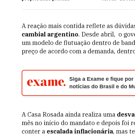
A reação mais contida reflete as dúvida
cambial argentino
. Desde abril, o gov
um modelo de flutuação dentro de banda
preço de acordo com a demanda, dentro 
Siga a Exame e fique por
notícias do Brasil e do 
A Casa Rosada ainda realiza uma
desva
mês no início do mandato e depois foi r
conter a
escalada inflacionária
, mas t