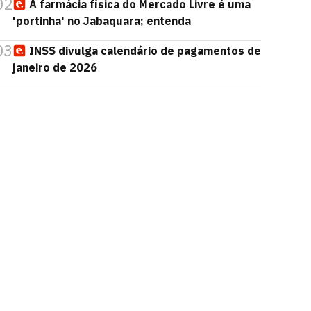
02
A farmácia física do Mercado Livre é uma
'portinha' no Jabaquara; entenda
03
INSS divulga calendário de pagamentos de
janeiro de 2026