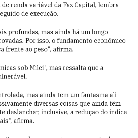
 de renda variável da Faz Capital, lembra
seguido de execução.
ais profundas, mas ainda há um longo
provadas. Por isso, o fundamento econômico
a frente ao peso", afirma.
icas sob Milei", mas ressalta que a
lnerável.
ontrolada, mas ainda tem um fantasma ali
essivamente diversas coisas que ainda têm
e deslanchar, inclusive, a redução do índice
ais", afirma.