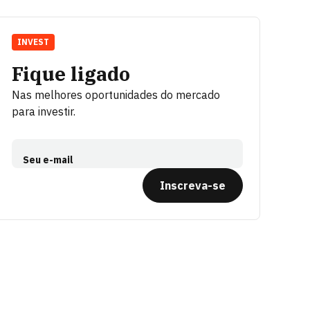
INVEST
Fique ligado
Nas melhores oportunidades do mercado
para investir.
Seu e-mail
Inscreva-se