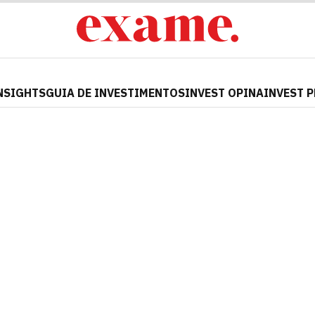
NSIGHTS
GUIA DE INVESTIMENTOS
INVEST OPINA
INVEST 