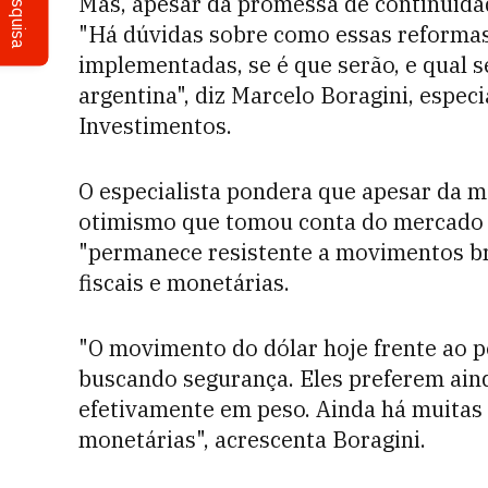
Pesquisa
Mas, apesar da promessa de continuida
"Há dúvidas sobre como essas reformas
implementadas, se é que serão, e qual s
argentina", diz Marcelo Boragini, espec
Investimentos.
O especialista pondera que apesar da m
otimismo que tomou conta do mercado on
"permanece resistente a movimentos br
fiscais e monetárias.
"O movimento do dólar hoje frente ao 
buscando segurança. Eles preferem ain
efetivamente em peso. Ainda há muitas i
monetárias", acrescenta Boragini.