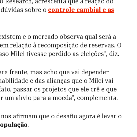
o Research, acrescenta que a reação do
 dúvidas sobre o
controle cambial e as
existem e o mercado observa qual será a
 em relação à recomposição de reservas. O
so Milei tivesse perdido as eleições", diz.
ara frente, mas acho que vai depender
abilidade e das alianças que o Milei vai
ato, passar os projetos que ele crê e que
er um alívio para a moeda", complementa.
nos afirmam que o desafio agora é levar o
população
.