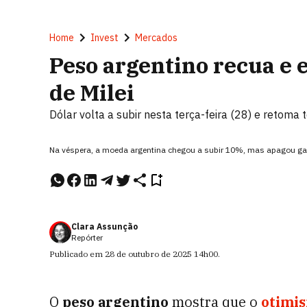
Home
Invest
Mercados
Peso argentino recua e 
de Milei
Dólar volta a subir nesta terça-feira (28) e retoma 
Na véspera, a moeda argentina chegou a subir 10%, mas apagou g
Clara Assunção
Repórter
Publicado em
28 de outubro de 2025
14h00
.
O
peso argentino
mostra que o
otimis