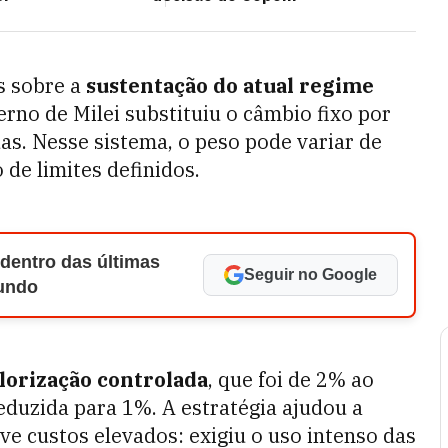
s sobre a
sustentação do atual regime
erno de Milei substituiu o câmbio fixo por
s. Nesse sistema, o peso pode variar de
de limites definidos.
 dentro das últimas
Seguir no Google
Mundo
lorização controlada
, que foi de 2% ao
eduzida para 1%. A estratégia ajudou a
eve custos elevados: exigiu o uso intenso das