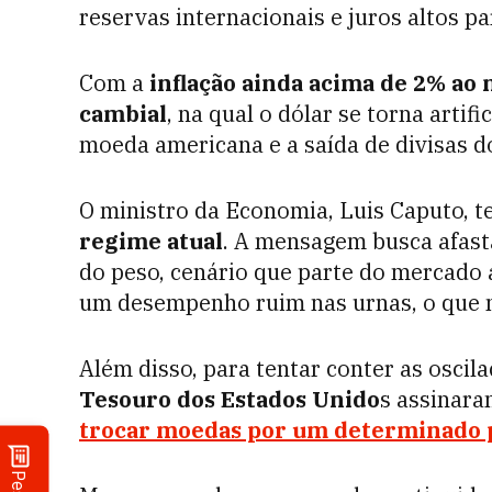
reservas internacionais e juros altos pa
Com a
inflação ainda acima de 2% ao
cambial
, na qual o dólar se torna arti
moeda americana e a saída de divisas do
O ministro da Economia, Luis Caputo, 
regime atual
. A mensagem busca afast
do peso, cenário que parte do mercado a
um desempenho ruim nas urnas, o que 
Além disso, para tentar conter as oscila
Tesouro dos Estados Unido
s assinar
trocar moedas por um determinado p