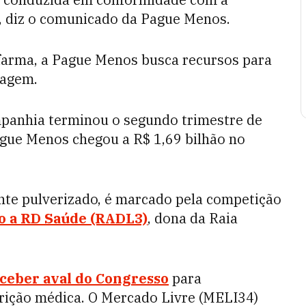
", diz o comunicado da Pague Menos.
afarma, a Pague Menos busca recursos para
cagem.
ompanhia terminou o segundo trimestre de
ague Menos chegou a R$ 1,69 bilhão no
nte pulverizado, é marcado pela competição
 a RD Saúde (RADL3)
, dona da Raia
eber aval do Congresso
para
rição médica. O Mercado Livre (MELI34)