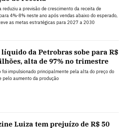
ta reduziu a previsão de crescimento da receita de
ara 4%-8% neste ano após vendas abaixo do esperado,
eve as metas estratégicas para 2027 a 2030
 líquido da Petrobras sobe para R$
bilhões, alta de 97% no trimestre
 foi impulsionado principalmente pela alta do preço do
 e pelo aumento da produção
ine Luiza tem prejuízo de R$ 50