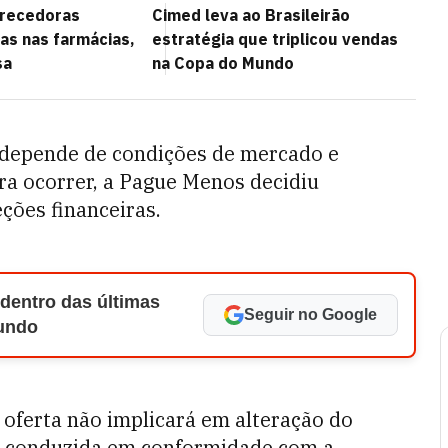
recedoras
Cimed leva ao Brasileirão
as nas farmácias,
estratégia que triplicou vendas
sa
na Copa do Mundo
e depende de condições de mercado e
ra ocorrer, a Pague Menos decidiu
ções financeiras.
 dentro das últimas
Seguir no Google
Mundo
l oferta não implicará em alteração do
á conduzida em conformidade com a