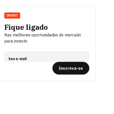
INVEST
Fique ligado
Nas melhores oportunidades do mercado
para investir.
Seu e-mail
Inscreva-se