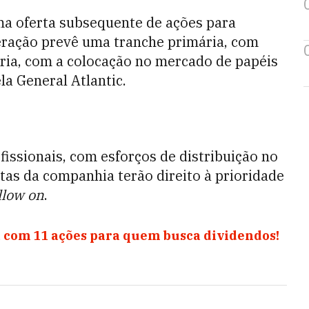
a oferta subsequente de ações para
eração prevê uma tranche primária, com
ria, com a colocação no mercado de papéis
a General Atlantic.
fissionais, com esforços de distribuição no
tas da companhia terão direito à prioridade
llow on
.
 com 11 ações para quem busca dividendos!