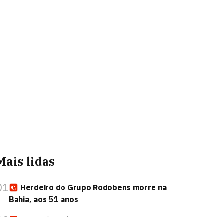
Mais lidas
01
Herdeiro do Grupo Rodobens morre na
Bahia, aos 51 anos