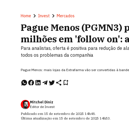
Home
Invest
Mercados
Pague Menos (PGMN3) p
milhões em 'follow on': 
Para analistas, oferta é positiva para redução de 
todos os problemas da companhia
Pague Menos: mais lojas da Extrafarma vão ser convertidas à band
Mitchel Diniz
Editor de Invest
Publicado em
15 de setembro de 2025
14h48
.
Última atualização em
15 de setembro de 2025
14h53
.