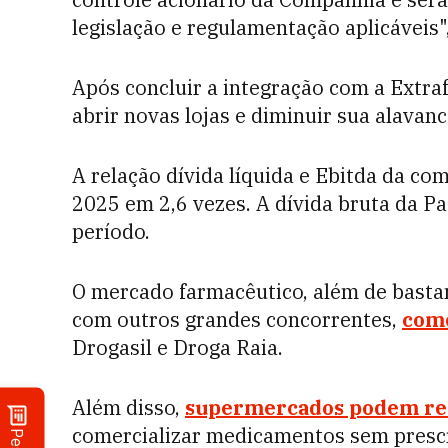
legislação e regulamentação aplicáveis
Após concluir a integração com a Extr
abrir novas lojas e diminuir sua alavan
A relação dívida líquida e Ebitda da c
2025 em 2,6 vezes. A dívida bruta da P
período.
O mercado farmacêutico, além de basta
com outros grandes concorrentes,
como
Drogasil e Droga Raia.
Além disso,
supermercados podem rec
comercializar medicamentos sem presc