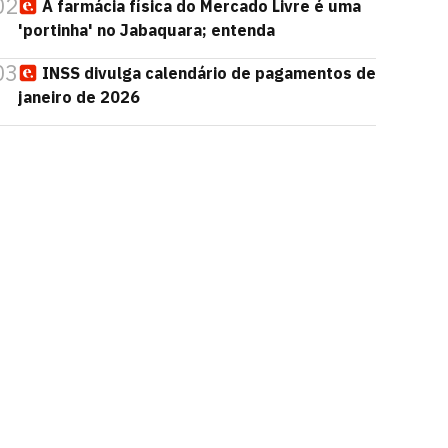
02
A farmácia física do Mercado Livre é uma
'portinha' no Jabaquara; entenda
03
INSS divulga calendário de pagamentos de
janeiro de 2026