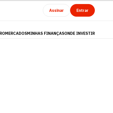
Assinar
Entrar
PRO
MERCADOS
MINHAS FINANÇAS
ONDE INVESTIR