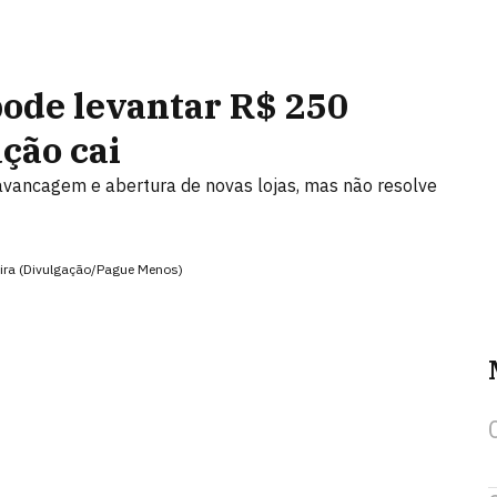
ode levantar R$ 250
ação cai
alavancagem e abertura de novas lojas, mas não resolve
eira (Divulgação/Pague Menos)