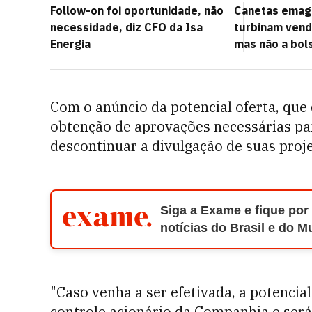
Follow-on foi oportunidade, não
Canetas emag
necessidade, diz CFO da Isa
turbinam vend
Energia
mas não a bol
Com o anúncio da potencial oferta, qu
obtenção de aprovações necessárias pa
descontinuar a divulgação de suas proje
Siga a Exame e fique por
notícias do Brasil e do 
"Caso venha a ser efetivada, a potencia
controle acionário da Companhia e ser