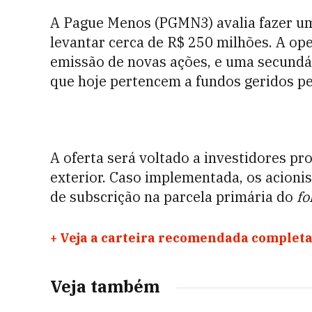
A Pague Menos (PGMN3) avalia fazer um
levantar cerca de R$ 250 milhões. A op
emissão de novas ações, e uma secundá
que hoje pertencem a fundos geridos pel
A oferta será voltado a investidores pro
exterior. Caso implementada, os acionis
de subscrição na parcela primária do
fo
+
Veja a carteira recomendada completa
Veja também