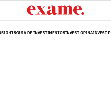
NSIGHTS
GUIA DE INVESTIMENTOS
INVEST OPINA
INVEST 