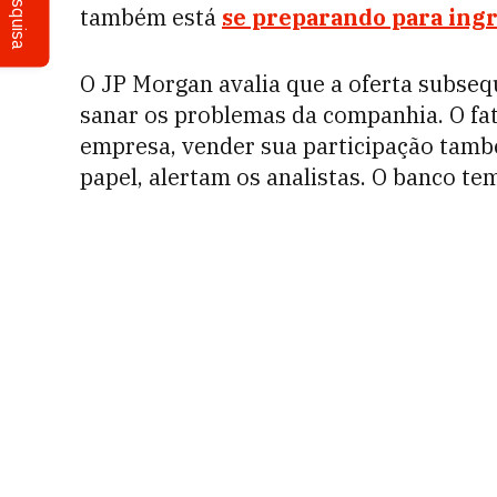
Pesquisa
também está
se preparando para ing
O JP Morgan avalia que a oferta subsequ
sanar os problemas da companhia. O fat
empresa, vender sua participação tamb
papel, alertam os analistas. O banco 