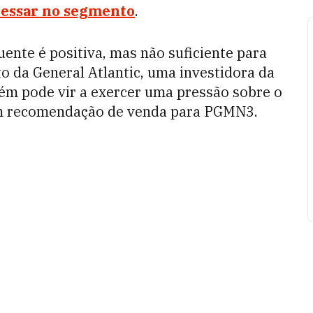
ressar no segmento
.
ente é positiva, mas não suficiente para
o da General Atlantic, uma investidora da
ém pode vir a exercer uma pressão sobre o
tem recomendação de venda para PGMN3.