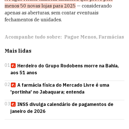
menos 50 novas lojas para 2025
— considerando
apenas as aberturas, sem contar eventuais
fechamentos de unidades.
Acompanhe tudo sobre:
Pague Menos
Farmácias
Mais lidas
01
Herdeiro do Grupo Rodobens morre na Bahia,
aos 51 anos
02
A farmácia física do Mercado Livre é uma
'portinha' no Jabaquara; entenda
03
INSS divulga calendário de pagamentos de
janeiro de 2026