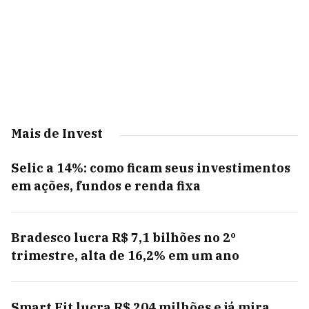
Mais de Invest
Selic a 14%: como ficam seus investimentos
em ações, fundos e renda fixa
Bradesco lucra R$ 7,1 bilhões no 2º
trimestre, alta de 16,2% em um ano
Smart Fit lucra R$ 204 milhões e já mira