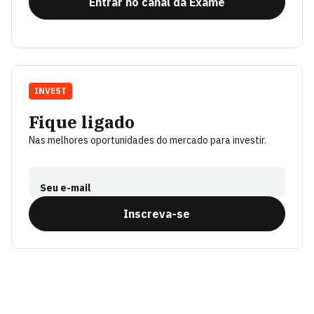
Entrar no canal da Exame
INVEST
Fique ligado
Nas melhores oportunidades do mercado para investir.
Seu e-mail
Inscreva-se