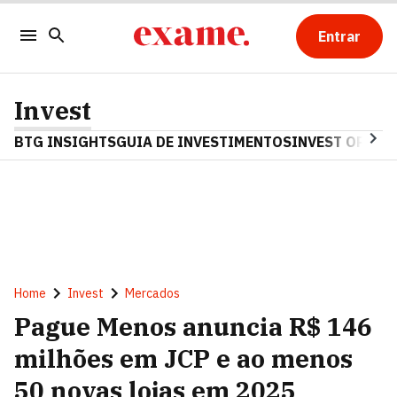
Entrar
Invest
BTG INSIGHTS
GUIA DE INVESTIMENTOS
INVEST OPINA
Home
Invest
Mercados
Pague Menos anuncia R$ 146
milhões em JCP e ao menos
50 novas lojas em 2025