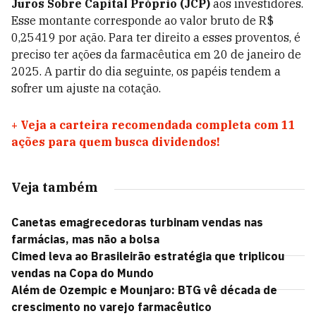
Juros Sobre Capital Próprio (JCP)
aos investidores.
Esse montante corresponde ao valor bruto de R$
0,25419 por ação. Para ter direito a esses proventos, é
preciso ter ações da farmacêutica em 20 de janeiro de
2025. A partir do dia seguinte, os papéis tendem a
sofrer um ajuste na cotação.
+
Veja a carteira recomendada completa com 11
ações para quem busca dividendos!
Veja também
Canetas emagrecedoras turbinam vendas nas
farmácias, mas não a bolsa
Cimed leva ao Brasileirão estratégia que triplicou
vendas na Copa do Mundo
Além de Ozempic e Mounjaro: BTG vê década de
crescimento no varejo farmacêutico