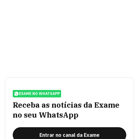
EXAME NO WHATSAPP
Receba as notícias da Exame
no seu WhatsApp
Entrar no canal da Exame