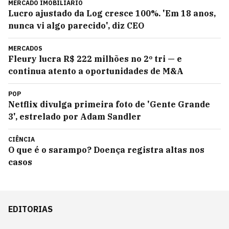
MERCADO IMOBILIÁRIO
Lucro ajustado da Log cresce 100%. 'Em 18 anos,
nunca vi algo parecido', diz CEO
MERCADOS
Fleury lucra R$ 222 milhões no 2º tri — e
continua atento a oportunidades de M&A
POP
Netflix divulga primeira foto de 'Gente Grande
3', estrelado por Adam Sandler
CIÊNCIA
O que é o sarampo? Doença registra altas nos
casos
EDITORIAS