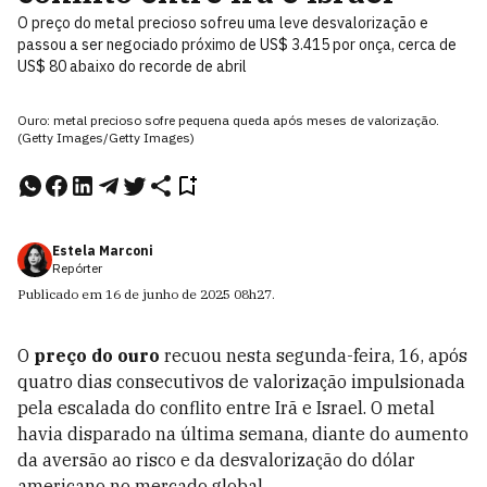
O preço do metal precioso sofreu uma leve desvalorização e
passou a ser negociado próximo de US$ 3.415 por onça, cerca de
US$ 80 abaixo do recorde de abril
Ouro: metal precioso sofre pequena queda após meses de valorização.
(Getty Images/Getty Images)
Estela Marconi
Repórter
Publicado em
16 de junho de 2025
08h27
.
O
preço do ouro
recuou nesta segunda-feira, 16, após
quatro dias consecutivos de valorização impulsionada
pela escalada do conflito entre Irã e Israel. O metal
havia disparado na última semana, diante do aumento
da aversão ao risco e da desvalorização do dólar
americano no mercado global.