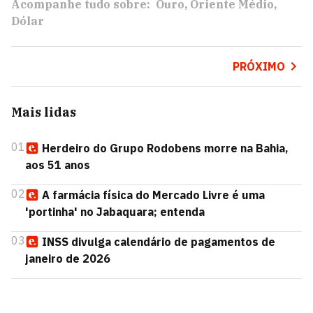
Acompanhe tudo sobre:
Ouro
Oriente Médio
Dólar
PRÓXIMO
Mais lidas
01
Herdeiro do Grupo Rodobens morre na Bahia,
aos 51 anos
02
A farmácia física do Mercado Livre é uma
'portinha' no Jabaquara; entenda
03
INSS divulga calendário de pagamentos de
janeiro de 2026