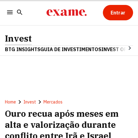
Entrar
Invest
BTG INSIGHTS
GUIA DE INVESTIMENTOS
INVEST OPINA
Home
Invest
Mercados
Ouro recua após meses em
alta e valorização durante
conflito entre Irã e Israel