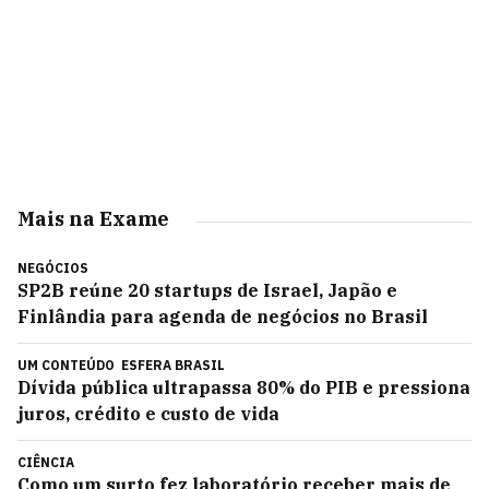
Mais na Exame
NEGÓCIOS
SP2B reúne 20 startups de Israel, Japão e
Finlândia para agenda de negócios no Brasil
UM CONTEÚDO
ESFERA BRASIL
Dívida pública ultrapassa 80% do PIB e pressiona
juros, crédito e custo de vida
CIÊNCIA
Como um surto fez laboratório receber mais de