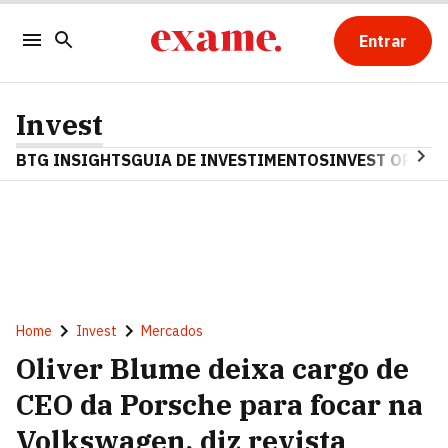
Entrar
Invest
BTG INSIGHTS
GUIA DE INVESTIMENTOS
INVEST OPINA
Home
Invest
Mercados
Oliver Blume deixa cargo de
CEO da Porsche para focar na
Volkswagen, diz revista