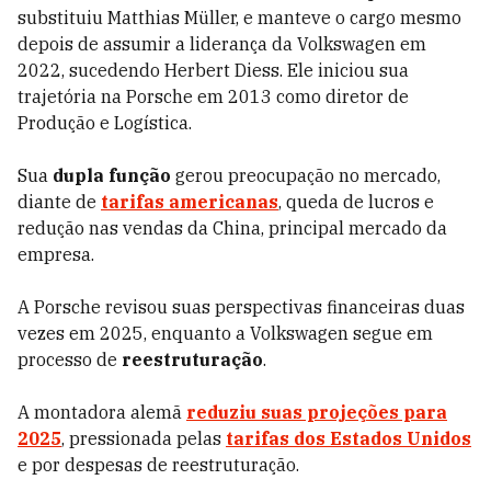
substituiu Matthias Müller, e manteve o cargo mesmo
depois de assumir a liderança da Volkswagen em
2022, sucedendo Herbert Diess. Ele iniciou sua
trajetória na Porsche em 2013 como diretor de
Produção e Logística.
Sua
dupla função
gerou preocupação no mercado,
diante de
tarifas americanas
, queda de lucros e
redução nas vendas da China, principal mercado da
empresa.
A Porsche revisou suas perspectivas financeiras duas
vezes em 2025, enquanto a Volkswagen segue em
processo de
reestruturação
.
A montadora alemã
reduziu suas projeções para
2025
, pressionada pelas
tarifas dos
Estados Unidos
e por despesas de reestruturação.