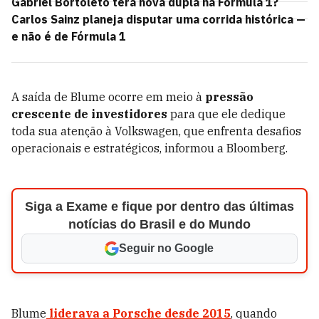
Gabriel Bortoleto terá nova dupla na Fórmula 1?
Carlos Sainz planeja disputar uma corrida histórica —
e não é de Fórmula 1
A saída de Blume ocorre em meio à
pressão
crescente de investidores
para que ele dedique
toda sua atenção à Volkswagen, que enfrenta desafios
operacionais e estratégicos, informou a Bloomberg.
Siga a Exame e fique por dentro das últimas
notícias do Brasil e do Mundo
Seguir no Google
Blume
liderava a Porsche desde 2015
, quando