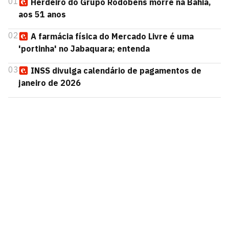
01
Herdeiro do Grupo Rodobens morre na Bahia,
aos 51 anos
02
A farmácia física do Mercado Livre é uma
'portinha' no Jabaquara; entenda
03
INSS divulga calendário de pagamentos de
janeiro de 2026