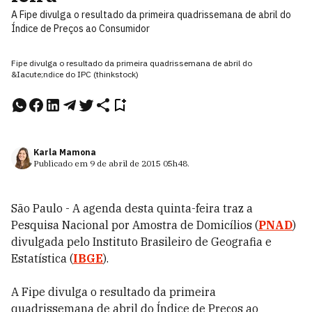
A Fipe divulga o resultado da primeira quadrissemana de abril do
Índice de Preços ao Consumidor
Fipe divulga o resultado da primeira quadrissemana de abril do
&Iacute;ndice do IPC (thinkstock)
Karla Mamona
Publicado em
9 de abril de 2015
05h48
.
São Paulo - A agenda desta quinta-feira traz a
Pesquisa Nacional por Amostra de Domicílios (
PNAD
)
divulgada pelo Instituto Brasileiro de Geografia e
Estatística (
IBGE
).
A Fipe divulga o resultado da primeira
quadrissemana de abril do Índice de Preços ao