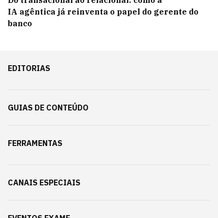
Do transacional ao relacional: como a
IA agêntica já reinventa o papel do gerente do
banco
EDITORIAS
GUIAS DE CONTEÚDO
FERRAMENTAS
CANAIS ESPECIAIS