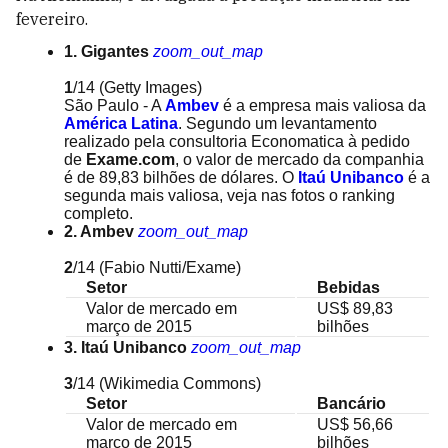
fevereiro.
1. Gigantes
zoom_out_map
1
/14
(Getty Images)
São Paulo - A
Ambev
é a empresa mais valiosa da
América Latina
. Segundo um levantamento
realizado pela consultoria Economatica à pedido
de
Exame.com
, o valor de mercado da companhia
é de 89,83 bilhões de dólares. O
Itaú Unibanco
é a
segunda mais valiosa, veja nas fotos o ranking
completo.
2. Ambev
zoom_out_map
2
/14
(Fabio Nutti/Exame)
Setor
Bebidas
Valor de mercado em
US$ 89,83
março de 2015
bilhões
3. Itaú Unibanco
zoom_out_map
3
/14
(Wikimedia Commons)
Setor
Bancário
Valor de mercado em
US$ 56,66
março de 2015
bilhões