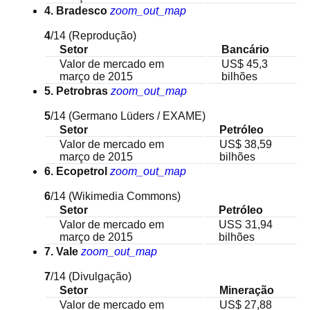
4. Bradesco
zoom_out_map
4
/14
(Reprodução)
Setor
Bancário
Valor de mercado em
US$ 45,3
março de 2015
bilhões
5. Petrobras
zoom_out_map
5
/14
(Germano Lüders / EXAME)
Setor
Petróleo
Valor de mercado em
US$ 38,59
março de 2015
bilhões
6. Ecopetrol
zoom_out_map
6
/14
(Wikimedia Commons)
Setor
Petróleo
Valor de mercado em
USS 31,94
março de 2015
bilhões
7. Vale
zoom_out_map
7
/14
(Divulgação)
Setor
Mineração
Valor de mercado em
US$ 27,88