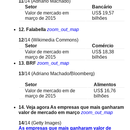
11
/14
(Adriano Machado)
Setor
Bancário
Valor de mercado em
US$ 19,57
março de 2015
bilhões
12. Falabella
zoom_out_map
12
/14
(Wikimedia Commons)
Setor
Comércio
Valor de mercado em
US$ 18,38
março de 2015
bilhões
13. BRF
zoom_out_map
13
/14
(Adriano Machado/Bloomberg)
Setor
Alimentos
Valor de mercado em de
US$ 16,76
março de 2015
bilhões
14. Veja agora As empresas que mais ganharam
valor de mercado em março
zoom_out_map
14
/14
(Getty Images)
As empresas que mais ganharam valor de