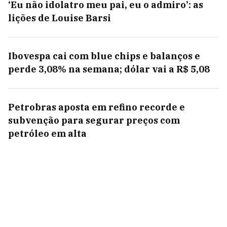
‘Eu não idolatro meu pai, eu o admiro’: as
lições de Louise Barsi
Ibovespa cai com blue chips e balanços e
perde 3,08% na semana; dólar vai a R$ 5,08
Petrobras aposta em refino recorde e
subvenção para segurar preços com
petróleo em alta