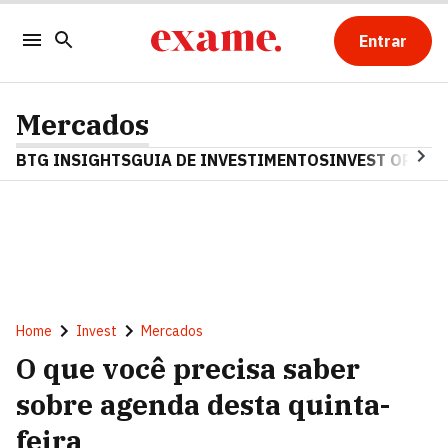
Entrar
Mercados
BTG INSIGHTS
GUIA DE INVESTIMENTOS
INVEST OPINA
Home
Invest
Mercados
O que você precisa saber
sobre agenda desta quinta-
feira