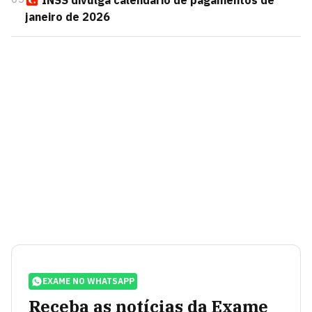
INSS divulga calendário de pagamentos de
janeiro de 2026
EXAME NO WHATSAPP
Receba as notícias da Exame