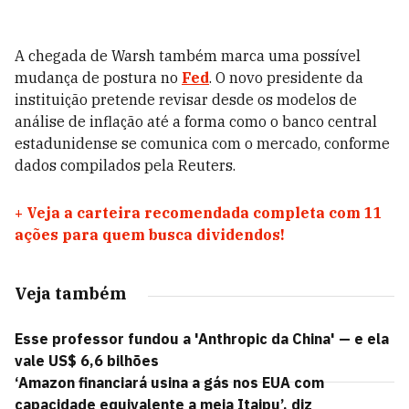
A chegada de Warsh também marca uma possível
mudança de postura no
Fed
. O novo presidente da
instituição pretende revisar desde os modelos de
análise de inflação até a forma como o banco central
estadunidense se comunica com o mercado, conforme
dados compilados pela Reuters.
+
Veja a carteira recomendada completa com 11
ações para quem busca dividendos!
Veja também
Esse professor fundou a 'Anthropic da China' — e ela
vale US$ 6,6 bilhões
‘Amazon financiará usina a gás nos EUA com
capacidade equivalente a meia Itaipu’, diz