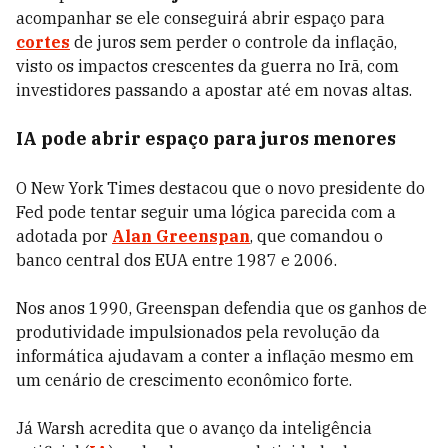
acompanhar se ele conseguirá abrir espaço para
cortes
de juros sem perder o controle da inflação,
visto os impactos crescentes da guerra no Irã, com
investidores passando a apostar até em novas altas.
IA pode abrir espaço para juros menores
O New York Times destacou que o novo presidente do
Fed pode tentar seguir uma lógica parecida com a
adotada por
Alan Greenspan
, que comandou o
banco central dos EUA entre 1987 e 2006.
Nos anos 1990, Greenspan defendia que os ganhos de
produtividade impulsionados pela revolução da
informática ajudavam a conter a inflação mesmo em
um cenário de crescimento econômico forte.
Já Warsh acredita que o avanço da inteligência