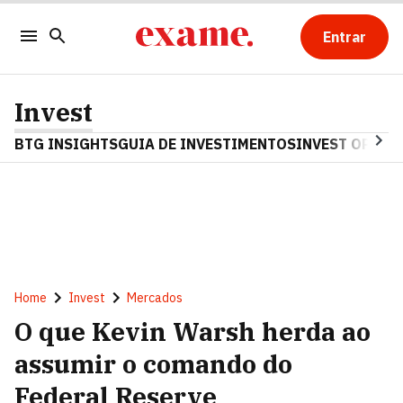
Entrar
Invest
BTG INSIGHTS
GUIA DE INVESTIMENTOS
INVEST OPINA
Home
Invest
Mercados
O que Kevin Warsh herda ao
assumir o comando do
Federal Reserve