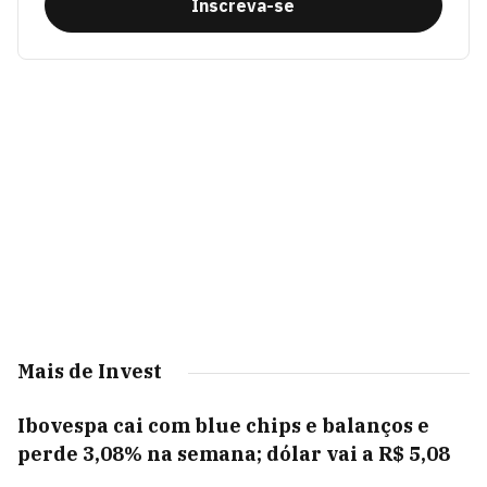
Inscreva-se
Mais de Invest
Ibovespa cai com blue chips e balanços e
perde 3,08% na semana; dólar vai a R$ 5,08