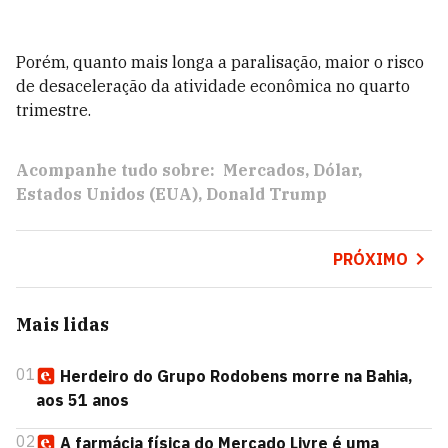
Porém, quanto mais longa a paralisação, maior o risco
de desaceleração da atividade econômica no quarto
trimestre.
Acompanhe tudo sobre:
Mercados
Dólar
Estados Unidos (EUA)
Donald Trump
PRÓXIMO
Mais lidas
01
Herdeiro do Grupo Rodobens morre na Bahia,
aos 51 anos
02
A farmácia física do Mercado Livre é uma