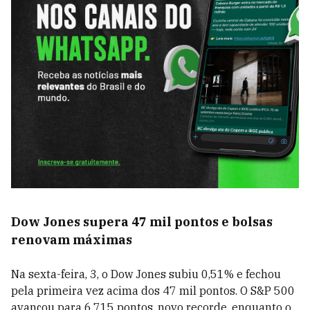
Dow Jones supera 47 mil pontos e bolsas
renovam máximas
Na sexta-feira, 3, o Dow Jones subiu 0,51% e fechou
pela primeira vez acima dos 47 mil pontos. O S&P 500
avançou para 6.715 pontos, novo recorde, enquanto o