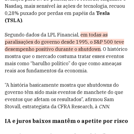
Nasdaq, mais sensível às ações de tecnologia, recuou
0,28% puxado por perdas em papéis da
Tesla
(TSLA)
.
Segundo dados da LPL Financial,
em todas as
paralisações do governo desde 1995, o S&P 500 teve
desempenho positivo durante o shutdown
. O histórico
mostra que o mercado costuma tratar esses eventos
mais como “barulho político” do que como ameaças
reais aos fundamentos da economia.
“A história basicamente mostra que shutdowns do
governo têm sido mais eventos de manchete do que
eventos que afetam os resultados”, afirmou Sam
Stovall, estrategista da CFRA Research, à
CNN
.
IA e juros baixos mantêm o apetite por risco