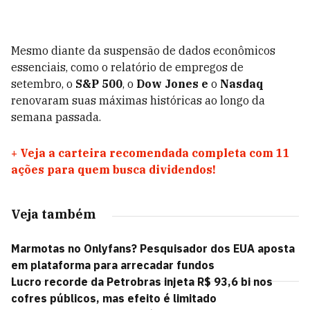
Mesmo diante da suspensão de dados econômicos
essenciais, como o relatório de empregos de
setembro, o
S&P 500
, o
Dow Jones e
o
Nasdaq
renovaram suas máximas históricas ao longo da
semana passada.
+
Veja a carteira recomendada completa com 11
ações para quem busca dividendos!
Veja também
Marmotas no Onlyfans? Pesquisador dos EUA aposta
em plataforma para arrecadar fundos
Lucro recorde da Petrobras injeta R$ 93,6 bi nos
cofres públicos, mas efeito é limitado