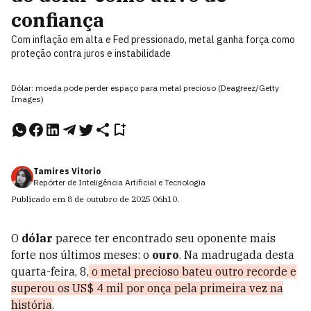
confiança
Com inflação em alta e Fed pressionado, metal ganha força como
proteção contra juros e instabilidade
Dólar: moeda pode perder espaço para metal precioso (Deagreez/Getty
Images)
Tamires Vitorio
Repórter de Inteligência Artificial e Tecnologia
Publicado em
8 de outubro de 2025
06h10
.
O
dólar
parece ter encontrado seu oponente mais
forte nos últimos meses: o
ouro
. Na madrugada desta
quarta-feira, 8,
o metal precioso bateu outro recorde e
superou os US$ 4 mil por onça pela primeira vez na
história
.