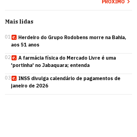
PRÓXIMO
Mais lidas
01
Herdeiro do Grupo Rodobens morre na Bahia,
aos 51 anos
02
A farmácia física do Mercado Livre é uma
'portinha' no Jabaquara; entenda
03
INSS divulga calendário de pagamentos de
janeiro de 2026