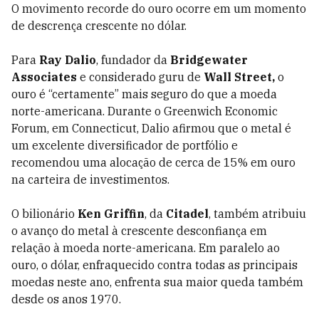
O movimento recorde do ouro ocorre em um momento
de descrença crescente no dólar.
Para
Ray Dalio
, fundador da
Bridgewater
Associates
e considerado guru de
Wall Street,
o
ouro é “certamente” mais seguro do que a moeda
norte-americana. Durante o Greenwich Economic
Forum, em Connecticut, Dalio afirmou que o metal é
um excelente diversificador de portfólio e
recomendou uma alocação de cerca de 15% em ouro
na carteira de investimentos.
O bilionário
Ken Griffin
, da
Citadel
, também atribuiu
o avanço do metal à crescente desconfiança em
relação à moeda norte-americana. Em paralelo ao
ouro, o dólar, enfraquecido contra todas as principais
moedas neste ano, enfrenta sua maior queda também
desde os anos 1970.