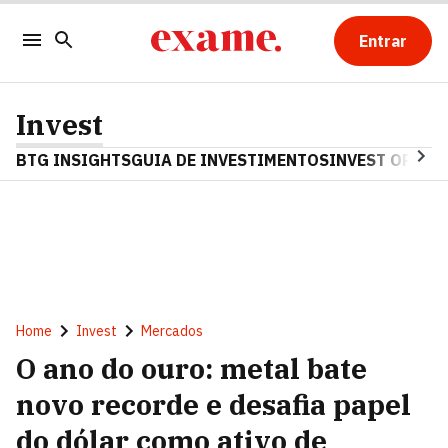
Entrar
Invest
BTG INSIGHTS
GUIA DE INVESTIMENTOS
INVEST OPINA
Home
Invest
Mercados
O ano do ouro: metal bate
novo recorde e desafia papel
do dólar como ativo de