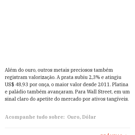
Além do ouro, outros metais preciosos também
registram valorização. A prata subiu 2,3% e atingiu
US$ 48,93 por onça, o maior valor desde 2011. Platina
e paládio também avançaram. Para Wall Street, em um
sinal claro do apetite do mercado por ativos tangíveis.
Acompanhe tudo sobre:
Ouro
Dólar